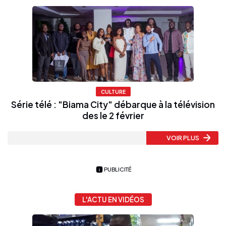
CULTURE
Série télé : "Biama City" débarque à la télévision
des le 2 février
VOIR PLUS
PUBLICITÉ
L'ACTU EN VIDÉOS