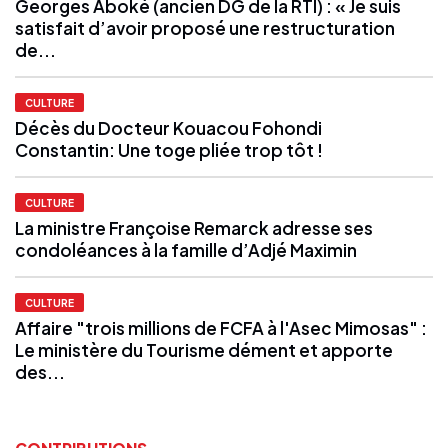
Georges Aboké (ancien DG de la RTI) : « Je suis
satisfait d’avoir proposé une restructuration
de...
CULTURE
Décès du Docteur Kouacou Fohondi
Constantin: Une toge pliée trop tôt !
CULTURE
La ministre Françoise Remarck adresse ses
condoléances à la famille d’Adjé Maximin
CULTURE
Affaire "trois millions de FCFA à l'Asec Mimosas" :
Le ministère du Tourisme dément et apporte
des...