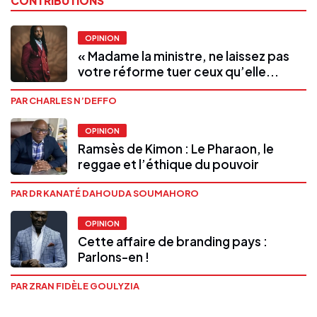
CONTRIBUTIONS
OPINION
« Madame la ministre, ne laissez pas
votre réforme tuer ceux qu’elle...
PAR CHARLES N’DEFFO
OPINION
Ramsès de Kimon : Le Pharaon, le
reggae et l’éthique du pouvoir
PAR DR KANATÉ DAHOUDA SOUMAHORO
OPINION
Cette affaire de branding pays :
Parlons-en !
PAR ZRAN FIDÈLE GOULYZIA