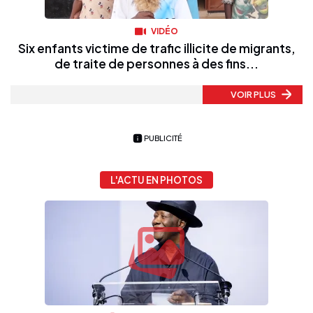
VIDÉO
Six enfants victime de trafic illicite de migrants,
de traite de personnes à des fins...
VOIR PLUS
PUBLICITÉ
L'ACTU EN PHOTOS