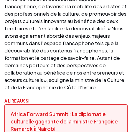
francophone, de favoriser la mobilité des artistes et
des professionnels de la culture, de promouvoir des
projets culturels innovants au bénéfice des deux
territoires et d'en faciliter la découvrabilité. « Nous
avons également abordé des enjeux majeurs
communs dans l’espace francophone tels que la
découvrabilité des contenus francophones, la
formation et le partage de savoir-faire. Autant de
domaines porteurs et des perspectives de
collaboration au bénéfice de nos entrepreneurs et
acteurs culturels », souligne la ministre de la Culture
et de la Francophonie de Côte d’Ivoire.
A LIRE AUSSI
Africa Forward Summit : La diplomatie
culturelle gagnante de la ministre Françoise
Remarck à Nairobi