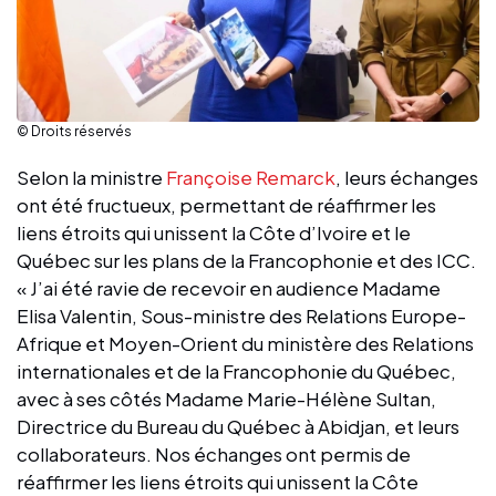
© Droits réservés
Selon la ministre
Françoise Remarck
, leurs échanges
ont été fructueux, permettant de réaffirmer les
liens étroits qui unissent la Côte d’Ivoire et le
Québec sur les plans de la Francophonie et des ICC.
« J’ai été ravie de recevoir en audience Madame
Elisa Valentin, Sous-ministre des Relations Europe-
Afrique et Moyen-Orient du ministère des Relations
internationales et de la Francophonie du Québec,
avec à ses côtés Madame Marie-Hélène Sultan,
Directrice du Bureau du Québec à Abidjan, et leurs
collaborateurs. Nos échanges ont permis de
réaffirmer les liens étroits qui unissent la Côte