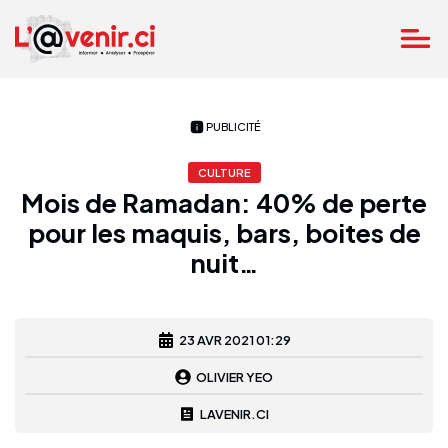
PUBLICITÉ
CULTURE
Mois de Ramadan: 40% de perte
pour les maquis, bars, boites de
nuit…
23 AVR 2021 01:29
OLIVIER YEO
LAVENIR.CI