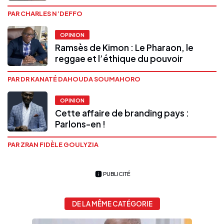
PAR CHARLES N’DEFFO
OPINION
Ramsès de Kimon : Le Pharaon, le
reggae et l’éthique du pouvoir
PAR DR KANATÉ DAHOUDA SOUMAHORO
OPINION
Cette affaire de branding pays :
Parlons-en !
PAR ZRAN FIDÈLE GOULYZIA
PUBLICITÉ
DE LA MÊME CATÉGORIE