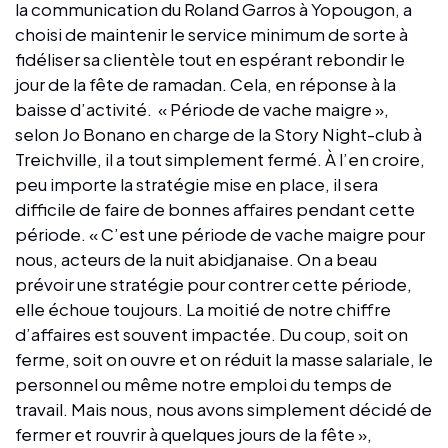
la communication du Roland Garros à Yopougon, a
choisi de maintenir le service minimum de sorte à
fidéliser sa clientèle tout en espérant rebondir le
jour de la fête de ramadan. Cela, en réponse à la
baisse d’activité. « Période de vache maigre »,
selon Jo Bonano en charge de la Story Night-club à
Treichville, il a tout simplement fermé. À l’en croire,
peu importe la stratégie mise en place, il sera
difficile de faire de bonnes affaires pendant cette
période. « C’est une période de vache maigre pour
nous, acteurs de la nuit abidjanaise. On a beau
prévoir une stratégie pour contrer cette période,
elle échoue toujours. La moitié de notre chiffre
d’affaires est souvent impactée. Du coup, soit on
ferme, soit on ouvre et on réduit la masse salariale, le
personnel ou même notre emploi du temps de
travail. Mais nous, nous avons simplement décidé de
fermer et rouvrir à quelques jours de la fête »,