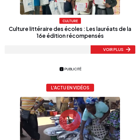
CULTURE
Culture littéraire des écoles : Les lauréats de la
16e édition récompensés
VOIR PLUS
PUBLICITÉ
L'ACTU EN VIDÉOS