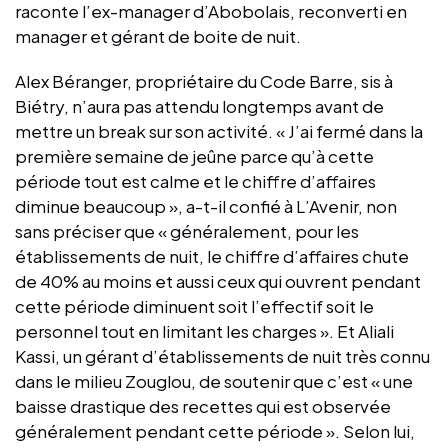
raconte l’ex-manager d’Abobolais, reconverti en
manager et gérant de boite de nuit.
Alex Béranger, propriétaire du Code Barre, sis à
Biétry, n’aura pas attendu longtemps avant de
mettre un break sur son activité. « J’ai fermé dans la
première semaine de jeûne parce qu’à cette
période tout est calme et le chiffre d’affaires
diminue beaucoup », a-t-il confié à L’Avenir, non
sans préciser que « généralement, pour les
établissements de nuit, le chiffre d’affaires chute
de 40% au moins et aussi ceux qui ouvrent pendant
cette période diminuent soit l’effectif soit le
personnel tout en limitant les charges ». Et Aliali
Kassi, un gérant d’établissements de nuit très connu
dans le milieu Zouglou, de soutenir que c’est « une
baisse drastique des recettes qui est observée
généralement pendant cette période ». Selon lui,