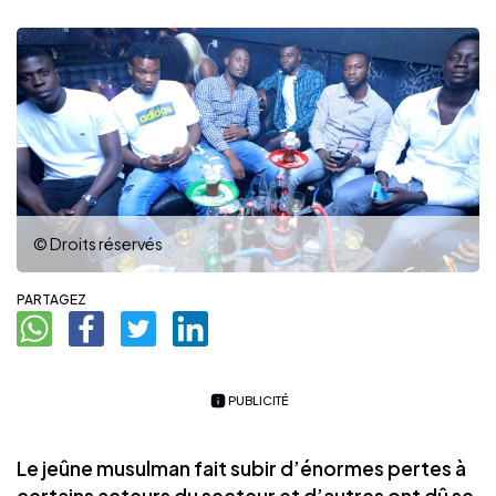
© Droits réservés
PARTAGEZ
PUBLICITÉ
Le jeûne musulman fait subir d’énormes pertes à
certains acteurs du secteur et d’autres ont dû se