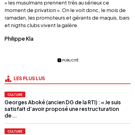
« les musulmans prennent très au sérieux ce
moment de privation ». On le voit donc, le mois de
ramadan, les promoteurs et gérants de maquis, bars
et nigths clubs vivent la galère.
Philippe Kla
PUBLICITÉ
LES PLUS LUS
CULTURE
Georges Aboké (ancien DG de la RTI) : « Je suis
satisfait d’avoir proposé une restructuration
de...
CULTURE