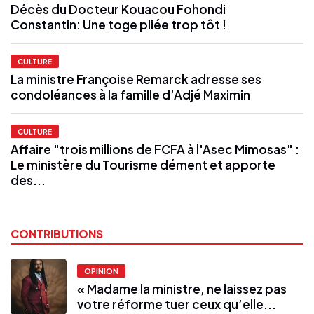
Décès du Docteur Kouacou Fohondi
Constantin: Une toge pliée trop tôt !
CULTURE
La ministre Françoise Remarck adresse ses
condoléances à la famille d’Adjé Maximin
CULTURE
Affaire "trois millions de FCFA à l'Asec Mimosas" :
Le ministère du Tourisme dément et apporte
des...
CONTRIBUTIONS
OPINION
« Madame la ministre, ne laissez pas
votre réforme tuer ceux qu’elle...