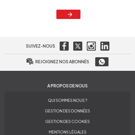
SUIVEZ-NOUS
REJOIGNEZ NOS ABONNÉS
A PROPOS DE NOUS
QUI SOMMES NOUS ?
GESTION DES DONNÉES
GESTION DES COOKIES
MENTIONS LÉGALES