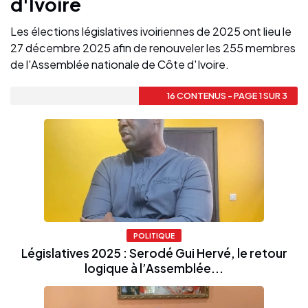
d'Ivoire
Les élections législatives ivoiriennes de 2025 ont lieu le
27 décembre 2025 afin de renouveler les 255 membres
de l'Assemblée nationale de Côte d'Ivoire.
16 CONTENUS - PAGE 1 SUR 3
POLITIQUE
Législatives 2025 : Serodé Gui Hervé, le retour
logique à l’Assemblée...