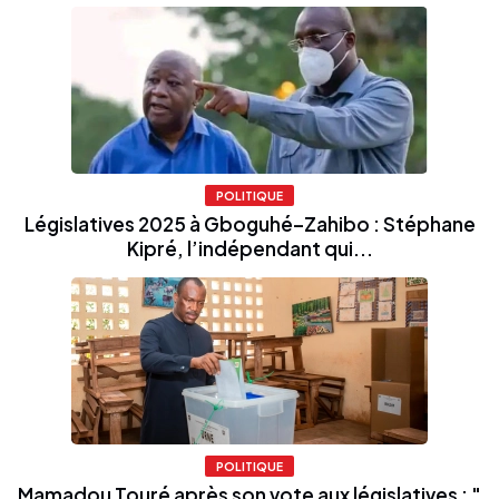
POLITIQUE
Législatives 2025 à Gboguhé–Zahibo : Stéphane
Kipré, l’indépendant qui...
POLITIQUE
Mamadou Touré après son vote aux législatives : "