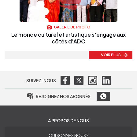
GALERIE DE PHOTO
Le monde culturel et artistique s'engage aux
côtés d'ADO
VOIR PLUS
SUIVEZ-NOUS
REJOIGNEZ NOS ABONNÉS
A PROPOS DE NOUS
QUI SOMMES NOUS ?