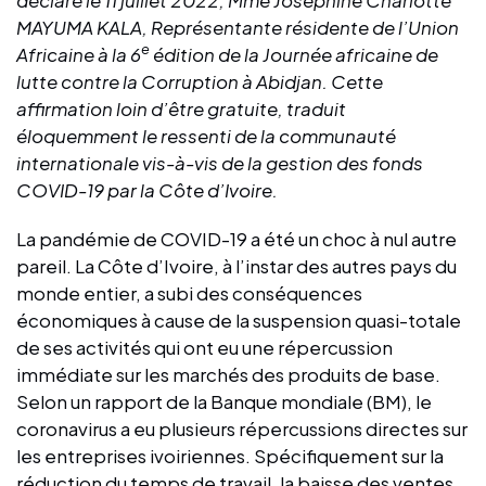
MAYUMA KALA,
Représentante résidente de l’Union
e
Africaine à la 6
édition de la Journée africaine de
lutte contre la Corruption à Abidjan. Cette
affirmation loin d’être gratuite, traduit
éloquemment le ressenti de la communauté
internationale vis-à-vis de la gestion des fonds
COVID-19 par la Côte d’Ivoire.
La pandémie de COVID-19 a été un choc à nul autre
pareil. La Côte d’Ivoire, à l’instar des autres pays du
monde entier, a subi des conséquences
économiques à cause de la suspension quasi-totale
de ses activités qui ont eu une répercussion
immédiate sur les marchés des produits de base.
Selon un rapport de la Banque mondiale (BM), le
coronavirus a eu plusieurs répercussions directes sur
les entreprises ivoiriennes. Spécifiquement sur la
réduction du temps de travail, la baisse des ventes