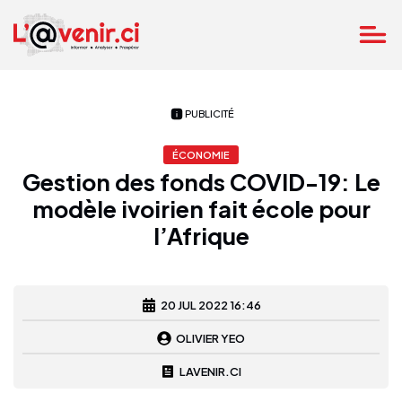
PUBLICITÉ
ÉCONOMIE
Gestion des fonds COVID-19: Le
modèle ivoirien fait école pour
l’Afrique
20 JUL 2022 16:46
OLIVIER YEO
LAVENIR.CI