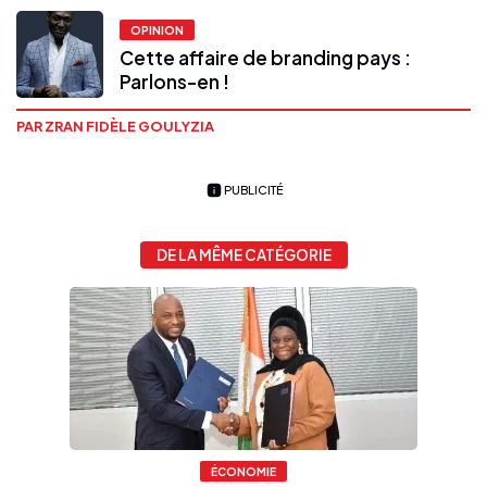
OPINION
Cette affaire de branding pays :
Parlons-en !
PAR ZRAN FIDÈLE GOULYZIA
PUBLICITÉ
DE LA MÊME CATÉGORIE
ÉCONOMIE