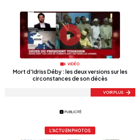
VIDÉO
Mort d'Idriss Déby : les deux versions sur les
circonstances de son décès
VOIR PLUS
PUBLICITÉ
L'ACTU EN PHOTOS