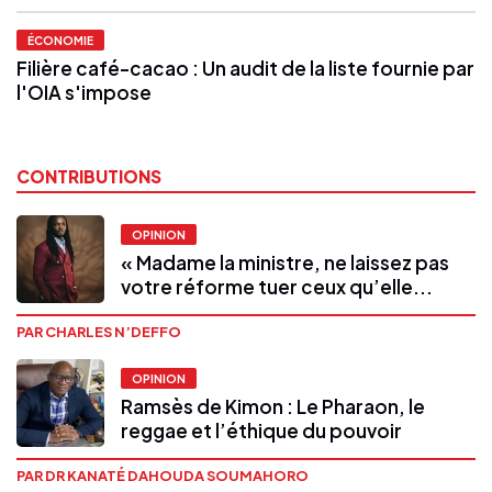
ÉCONOMIE
Filière café-cacao : Un audit de la liste fournie par
l'OIA s'impose
CONTRIBUTIONS
OPINION
« Madame la ministre, ne laissez pas
votre réforme tuer ceux qu’elle...
PAR CHARLES N’DEFFO
OPINION
Ramsès de Kimon : Le Pharaon, le
reggae et l’éthique du pouvoir
PAR DR KANATÉ DAHOUDA SOUMAHORO