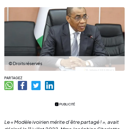
© Droits réservés
PARTAGEZ
PUBLICITÉ
Le « Modèle ivoirien mérite d’être partagé ! », avait
déclaré le 11 juillet 2022,
Mme Joséphine Charlotte