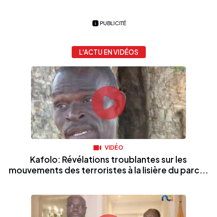
PUBLICITÉ
L'ACTU EN VIDÉOS
VIDÉO
Kafolo: Révélations troublantes sur les
mouvements des terroristes à la lisière du parc...