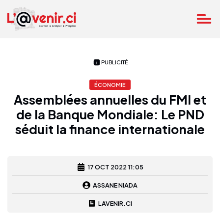
PUBLICITÉ
ÉCONOMIE
Assemblées annuelles du FMI et
de la Banque Mondiale: Le PND
séduit la finance internationale
17 OCT 2022 11:05
ASSANE NIADA
LAVENIR.CI