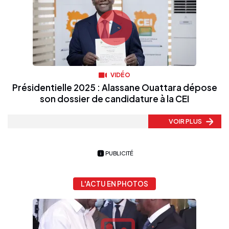
VIDÉO
Présidentielle 2025 : Alassane Ouattara dépose
son dossier de candidature à la CEI
VOIR PLUS
PUBLICITÉ
L'ACTU EN PHOTOS