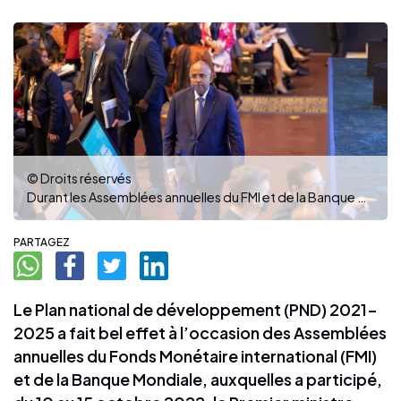
© Droits réservés
Durant les Assemblées annuelles du FMI et de la Banque mondiale, le Premier ministre a convaincu les partenaires au développement sur la pertinence de la politique économique du président Ouattara. (Photo : DR)
PARTAGEZ
Le Plan national de développement (PND) 2021-
2025 a fait bel effet à l’occasion des Assemblées
annuelles du Fonds Monétaire international (FMI)
et de la Banque Mondiale, auxquelles a participé,