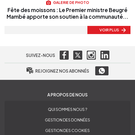
GALERIE DE PHOTO
Fête des moissons : Le Premier ministre Beugré
Mambé apporte son soutien à la communauté...
VOIR PLUS
SUIVEZ-NOUS
REJOIGNEZ NOS ABONNÉS
A PROPOS DE NOUS
QUI SOMMES NOUS ?
GESTION DES DONNÉES
GESTION DES COOKIES