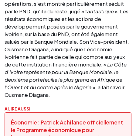
opérations, s’est montré particulièrement séduit
par le PND, qu’il a du reste, jugé « f
antastique
». Les
résultats économiques et les actions de
développement posées par le gouvernement
ivoirien, sur la base du PND, ont été également
salués par la Banque Mondiale. Son Vice-président,
Ousmane Diagana, a indiqué que l’économie
ivoirienne fait partie de celle qui compte aux yeux
de cette institution financière mondiale. «
La Côte
d’Ivoire représente pour la Banque Mondiale, le
deuxième portefeuille le plus grand en Afrique de
l’Ouest et du centre après le Nigeria
», a fait savoir
Ousmane Diagana.
A LIRE AUSSI
Économie : Patrick Achi lance officiellement
le Programme économique pour