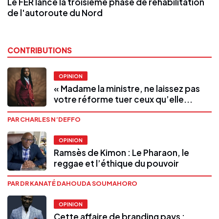
Le FER lance la troisième phase de réhabilitation
de l'autoroute du Nord
CONTRIBUTIONS
OPINION
« Madame la ministre, ne laissez pas
votre réforme tuer ceux qu’elle...
PAR CHARLES N’DEFFO
OPINION
Ramsès de Kimon : Le Pharaon, le
reggae et l’éthique du pouvoir
PAR DR KANATÉ DAHOUDA SOUMAHORO
OPINION
Cette affaire de branding pays :