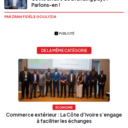
Parlons-en !
PAR ZRAN FIDÈLE GOULYZIA
PUBLICITÉ
DE LA MÊME CATÉGORIE
ÉCONOMIE
Commerce extérieur : La Côte d’Ivoire s’engage
à faciliter les échanges