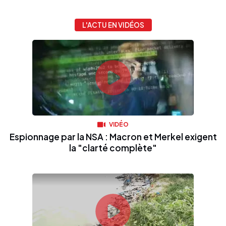
L'ACTU EN VIDÉOS
VIDÉO
Espionnage par la NSA : Macron et Merkel exigent
la "clarté complète"