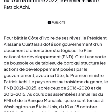
du 10 au 15 octobre 2022, le Premier ministre
Patrick Achi.
PUBLICITÉ
Pour bâtir la Côte d’Ivoire de ses rêves, le Président
Alassane Ouattara a doté son gouvernement d’un
document d’orientation stratégique : le Plan
national de développement (PND). C’est une sorte
de boussole ou de tableau de bord qui structure les
actions de développement posées par le
gouvernement, avec à sa tête, le Premier ministre
Patrick Achi. Le pays en est au troisième du genre, le
PND 2021-2025, après ceux de 2016-2020 et de
2012-2015. Au cours des assemblées annuelles du
FMI et de la Banque Mondiale, qui se sont tenues à
Washington aux États-Unis, du 10 au 15 octobre