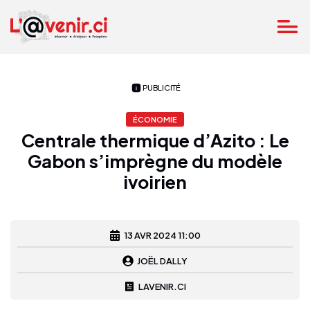
PUBLICITÉ
ÉCONOMIE
Centrale thermique d’Azito : Le
Gabon s’imprègne du modèle
ivoirien
13 AVR 2024 11:00
JOËL DALLY
LAVENIR.CI