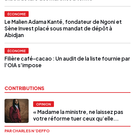
ÉCONOMIE
Le Malien Adama Kanté, fondateur de Ngoni et
Sène Invest placé sous mandat de dépôt à
Abidjan
ÉCONOMIE
Filière café-cacao : Un audit de la liste fournie par
l'OIA s'impose
CONTRIBUTIONS
OPINION
« Madame la ministre, ne laissez pas
votre réforme tuer ceux qu’elle...
PAR CHARLES N’DEFFO