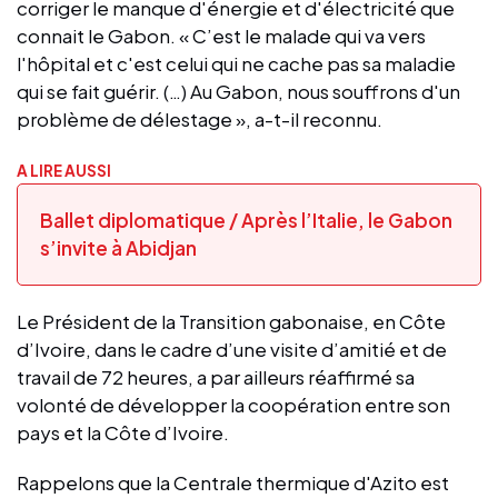
corriger le manque d'énergie et d'électricité que
connait le Gabon. « C’est le malade qui va vers
l'hôpital et c'est celui qui ne cache pas sa maladie
qui se fait guérir. (…) Au Gabon, nous souffrons d'un
problème de délestage », a-t-il reconnu.
A LIRE AUSSI
Ballet diplomatique / Après l’Italie, le Gabon
s’invite à Abidjan
Le Président de la Transition gabonaise, en Côte
d’Ivoire, dans le cadre d’une visite d’amitié et de
travail de 72 heures, a par ailleurs réaffirmé sa
volonté de développer la coopération entre son
pays et la Côte d’Ivoire.
Rappelons que la Centrale thermique d'Azito est