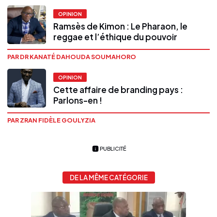
OPINION
Ramsès de Kimon : Le Pharaon, le
reggae et l’éthique du pouvoir
PAR DR KANATÉ DAHOUDA SOUMAHORO
OPINION
Cette affaire de branding pays :
Parlons-en !
PAR ZRAN FIDÈLE GOULYZIA
PUBLICITÉ
DE LA MÊME CATÉGORIE