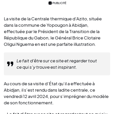
PUBLICITÉ
La visite de la Centrale thermique d’Azito, située
dans la commune de Yopougon à Abidjan,
effectuée par le Président de la Transition de la
République du Gabon, le Général Brice Clotaire
Oligui Nguema en est une parfaite illustration.
Le fait d'être sur ce site et regarder tout
ce qui s’y trouve est inspirant.
Au cours de sa visite d’État qu’il a effectuée à
Abidjan, il s’est rendu dans ladite centrale, ce
vendredi 12 avril 2024, pour s’imprégner du modèle
de son fonctionnement.
« Le fait d'être sur ce site et regarder tout ce qui s’y