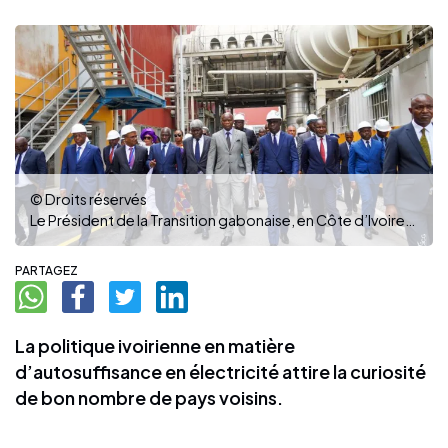
© Droits réservés
Le Président de la Transition gabonaise, en Côte d’Ivoire, dans le cadre d’une visite d’amitié et de travail de 72 h ( Photo dr)
PARTAGEZ
La politique ivoirienne en matière
d’autosuffisance en électricité attire la curiosité
de bon nombre de pays voisins.