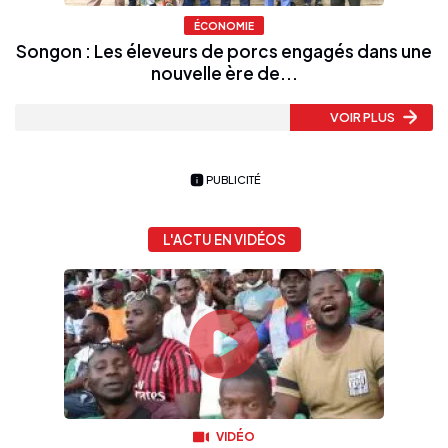
ÉCONOMIE
Songon : Les éleveurs de porcs engagés dans une
nouvelle ère de...
VOIR PLUS
PUBLICITÉ
L'ACTU EN VIDÉOS
VIDÉO