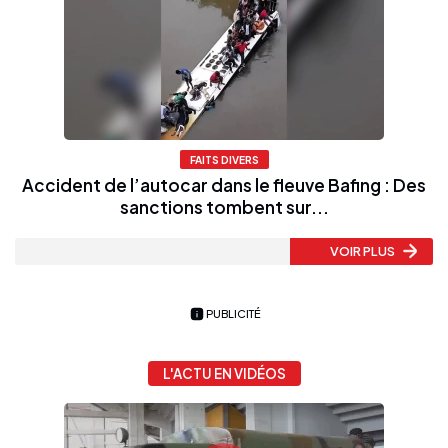
FAITS DIVERS
Accident de l’autocar dans le fleuve Bafing : Des
sanctions tombent sur...
VOIR PLUS
PUBLICITÉ
L'ACTU EN VIDÉOS