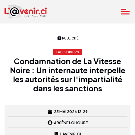
PUBLICITÉ
FAITS DIVERS
Condamnation de La Vitesse
Noire : Un internaute interpelle
les autorités sur l'impartialité
dans les sanctions
23 MAI 2026 12:29
ARSÈNE LOHOURE
LAVENIR.CI