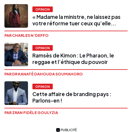
OPINION
« Madame la ministre, ne laissez pas
votre réforme tuer ceux qu’elle...
PAR CHARLES N’DEFFO
OPINION
Ramsès de Kimon : Le Pharaon, le
reggae et l’éthique du pouvoir
PAR DR KANATÉ DAHOUDA SOUMAHORO
OPINION
Cette affaire de branding pays :
Parlons-en !
PAR ZRAN FIDÈLE GOULYZIA
PUBLICITÉ