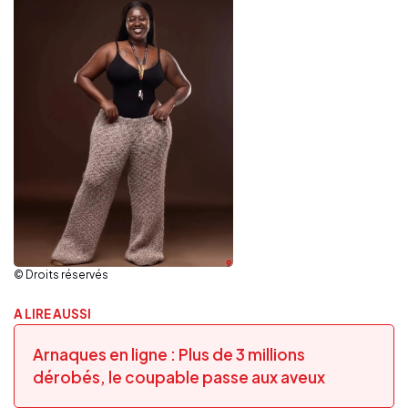
© Droits réservés
A LIRE AUSSI
Arnaques en ligne : Plus de 3 millions
dérobés, le coupable passe aux aveux