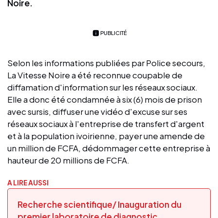
Noire.
PUBLICITÉ
Selon les informations publiées par Police secours,
La Vitesse Noire a été reconnue coupable de
diffamation d'information sur les réseaux sociaux.
Elle a donc été condamnée à six (6) mois de prison
avec sursis, diffuser une vidéo d'excuse sur ses
réseaux sociaux à l'entreprise de transfert d'argent
et à la population ivoirienne, payer une amende de
un million de FCFA, dédommager cette entreprise à
hauteur de 20 millions de FCFA.
A LIRE AUSSI
Recherche scientifique/ Inauguration du
premier laboratoire de diagnostic