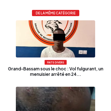
DE LA MÊME CATÉGORIE
FAITS DIVERS
Grand-Bassam sous le choc : Vol fulgurant, un
menuisier arrêté en 24...