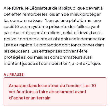
A le suivre, le Législateur de la République devrait à
cet effet renforcer les lois afin de mieux protéger
les consommateurs. "Lorsqu'une plateforme, une
société ou un système présente des failles ayant
causé un préjudice à un client, celui-ci devrait aussi
pouvoir porter plainte et obtenir une indemnisation
juste et rapide. La protection doit fonctionner dans
les deux sens. Les entreprises doivent être
protégées, oui mais les consommateurs aussi
méritent justice et considération", a-t-il expliqué.
A LIRE AUSSI
Arnaque dans le secteur du foncier: Les 10
vérifications à faire absolument avant
d’acheter un terrain