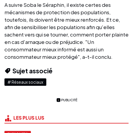
A suivre Soba le Séraphin, il existe certes des
mécanismes de protection des populations,
toutefois, ils doivent être mieux renforcés. Et ce,
afin de sensibiliser les populations afin qu'elles
sachent vers qui se tourner, comment porter plainte
en cas d'arnaque ou de préjudice. "Un
consommateur mieux informé est aussi un
consommateur mieux protégé", a-t-il conclu.
Sujet associé
# Réseaux sociaux
PUBLICITÉ
LES PLUS LUS