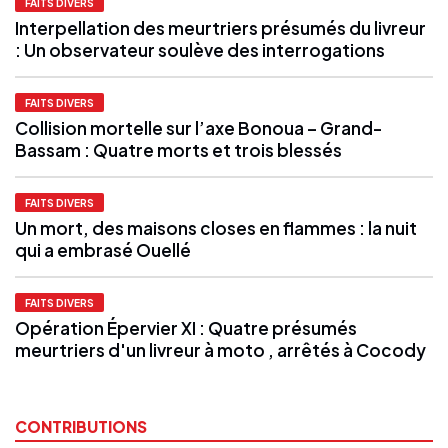
FAITS DIVERS
Interpellation des meurtriers présumés du livreur
: Un observateur soulève des interrogations
FAITS DIVERS
Collision mortelle sur l’axe Bonoua – Grand-
Bassam : Quatre morts et trois blessés
FAITS DIVERS
Un mort, des maisons closes en flammes : la nuit
qui a embrasé Ouellé
FAITS DIVERS
Opération Épervier XI : Quatre présumés
meurtriers d'un livreur à moto , arrêtés à Cocody
CONTRIBUTIONS