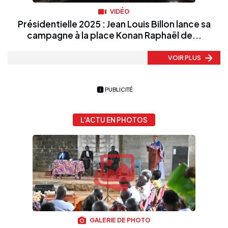
VIDÉO
Présidentielle 2025 : Jean Louis Billon lance sa
campagne à la place Konan Raphaël de...
VOIR PLUS
PUBLICITÉ
L'ACTU EN PHOTOS
GALERIE DE PHOTO