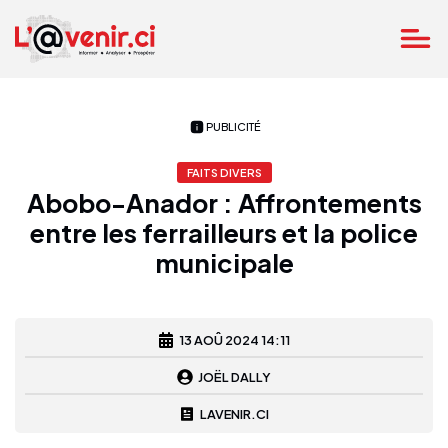
PUBLICITÉ
FAITS DIVERS
Abobo-Anador : Affrontements
entre les ferrailleurs et la police
municipale
13 AOÛ 2024 14:11
JOËL DALLY
LAVENIR.CI