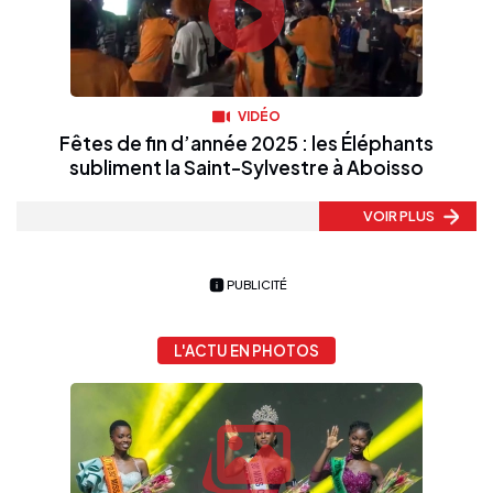
VIDÉO
Fêtes de fin d’année 2025 : les Éléphants
subliment la Saint-Sylvestre à Aboisso
VOIR PLUS
PUBLICITÉ
L'ACTU EN PHOTOS