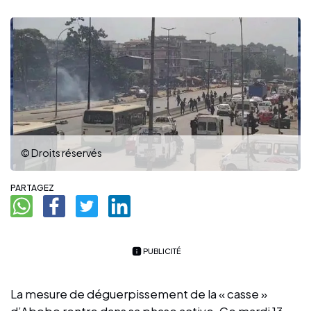
© Droits réservés
PARTAGEZ
PUBLICITÉ
La mesure de déguerpissement de la « casse »
d’Abobo rentre dans sa phase active. Ce mardi 13