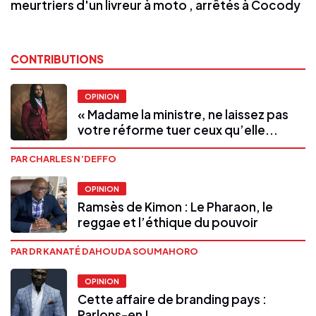
meurtriers d'un livreur à moto , arrêtés à Cocody
CONTRIBUTIONS
OPINION
« Madame la ministre, ne laissez pas
votre réforme tuer ceux qu’elle...
PAR CHARLES N’DEFFO
OPINION
Ramsès de Kimon : Le Pharaon, le
reggae et l’éthique du pouvoir
PAR DR KANATÉ DAHOUDA SOUMAHORO
OPINION
Cette affaire de branding pays :
Parlons-en !