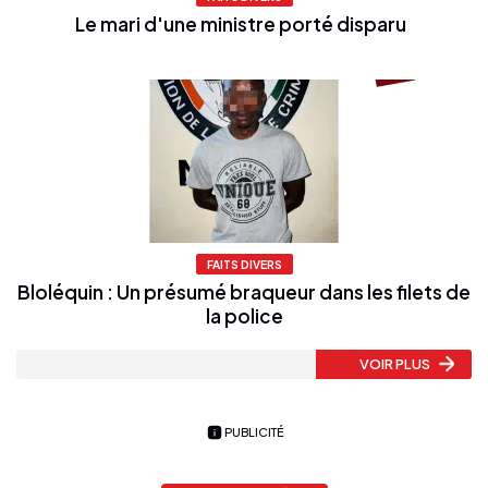
Le mari d'une ministre porté disparu
FAITS DIVERS
Bloléquin : Un présumé braqueur dans les filets de
la police
VOIR PLUS
PUBLICITÉ