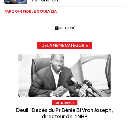
PAR ZRAN FIDÈLE GOULYZIA
PUBLICITÉ
DE LA MÊME CATÉGORIE
FAITS DIVERS
Deuil : Décès du Pr Bénié Bi Vroh Joseph,
directeur de l’INHP