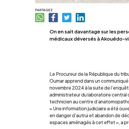
PARTAGEZ
On en sait davantage sur les per
médicaux déversés à Akouédo-vi
Le Procureur de la République du tri
Oumar apprend dans un communiqué qu
novembre 2024 à la suite de l’enquêt
administrateur du laboratoire central
technicien au centre d’anatomopathol
« Une information judiciaire a été ou
en danger d’autrui et abandon de déch
espaces aménagés à cet effet », a 