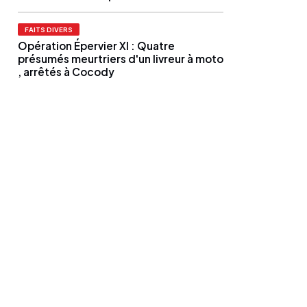
FAITS DIVERS
Opération Épervier XI : Quatre
présumés meurtriers d'un livreur à moto
, arrêtés à Cocody