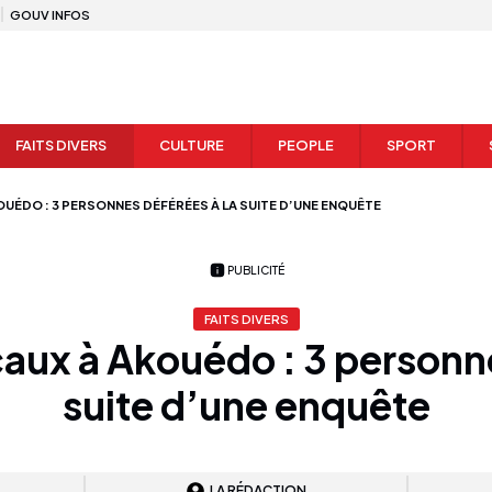
GOUV INFOS
FAITS DIVERS
CULTURE
PEOPLE
SPORT
UÉDO : 3 PERSONNES DÉFÉRÉES À LA SUITE D’UNE ENQUÊTE
PUBLICITÉ
FAITS DIVERS
ux à Akouédo : 3 personne
suite d’une enquête
LA RÉDACTION