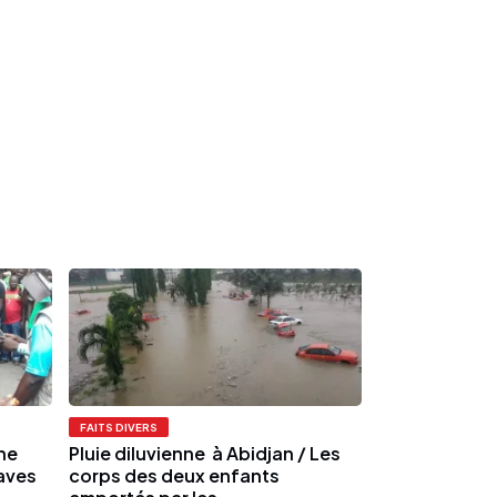
FAITS DIVERS
ne
Pluie diluvienne à Abidjan / Les
raves
corps des deux enfants