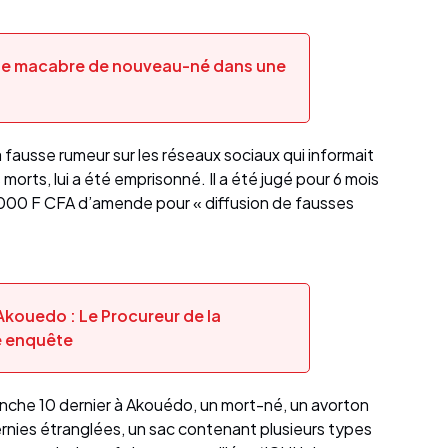
e macabre de nouveau-né dans une
a fausse rumeur sur les réseaux sociaux qui informait
 morts, lui a été emprisonné. Il a été jugé pour 6 mois
00 F CFA d’amende pour « diffusion de fausses
kouedo : Le Procureur de la
e enquête
manche 10 dernier à Akouédo, un mort-né, un avorton
hernies étranglées, un sac contenant plusieurs types