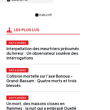
PUBLICITÉ
LES PLUS LUS
FAITS DIVERS
Interpellation des meurtriers présumés
du livreur : Un observateur soulève des
interrogations
FAITS DIVERS
Collision mortelle sur l’axe Bonoua –
Grand-Bassam : Quatre morts et trois
blessés
FAITS DIVERS
Un mort, des maisons closes en
flammes : la nuit qui a embrasé Ouellé