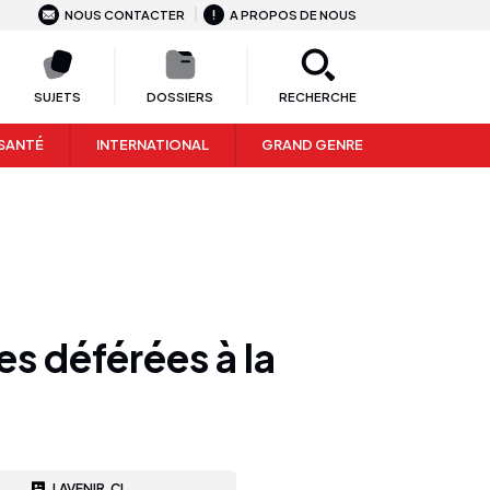
NOUS CONTACTER
A PROPOS DE NOUS
SUJETS
DOSSIERS
RECHERCHE
SANTÉ
INTERNATIONAL
GRAND GENRE
s déférées à la
LAVENIR.CI