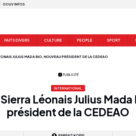
GOUV INFOS
FAITS DIVERS
CULTURE
PEOPLE
SPORT
LÉONAIS JULIUS MADA BIO, NOUVEAU PRÉSIDENT DE LA CEDEAO
PUBLICITÉ
INTERNATIONAL
 Sierra Léonais Julius Mada
président de la CEDEAO
PARFAIT KOFFI