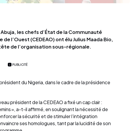
à Abuja, les chefs d’État de la Communauté
e de l’Ouest (CEDEAO) ont élu Julius Maada Bio,
 tête de l’organisation sous-régionale.
PUBLICITÉ
président du Nigeria, dans le cadre de la présidence
veau président de la CEDEAO a fixé un cap clair :
mins », a-t-il affirmé, en soulignant la nécessité de
enforcer la sécurité et de stimuler l’intégration
vaincre ses homologues, tant par la lucidité de son
 programme.