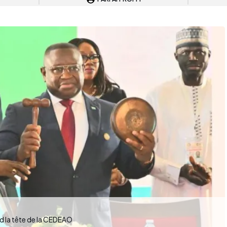
nd la tête de la CEDEAO