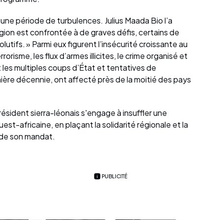
e une période de turbulences. Julius Maada Bio l’a
gion est confrontée à de graves défis, certains de
utifs. » Parmi eux figurent l’insécurité croissante au
rorisme, les flux d’armes illicites, le crime organisé et
ent les multiples coups d’État et tentatives de
rnière décennie, ont affecté près de la moitié des pays
ésident sierra-léonais s'engage à insuffler une
est-africaine, en plaçant la solidarité régionale et la
de son mandat.
PUBLICITÉ