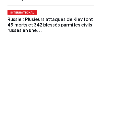
INTERNATIONAL
Russie : Plusieurs attaques de Kiev font
49 morts et 342 blessés parmi les civils
russes en une...