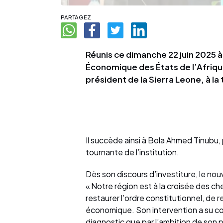
PARTAGEZ
Réunis ce dimanche 22 juin 2025 
Économique des États de l’Afriqu
président de la Sierra Leone, à la
Il succède ainsi à Bola Ahmed Tinubu, 
tournante de l’institution.
Dès son discours d’investiture, le nou
« Notre région est à la croisée des che
restaurer l’ordre constitutionnel, de r
économique. Son intervention a su con
diagnostic que par l’ambition de son