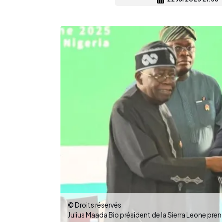
© Droits réservés
Julius Maada Bio président de la Sierra Leone pre