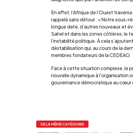
En effet, l’Afrique de l’Ouest travers
rappelé sans détour : « Notre sous-ré
longue date, d’autres nouveaux et évol
Sahel et dans les zones côtières, le ter
l’instabilité politique. À cela s’ajout
déstabilisation qui, au cours de la de
membres fondateurs de la CEDEAO.
Face à cette situation complexe, le pr
nouvelle dynamique à l’organisation ou
gouvernance démocratique au cœur 
DE LA MÊME CATÉGORIE