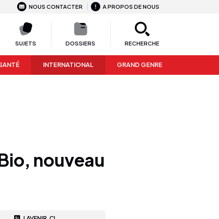
NOUS CONTACTER
A PROPOS DE NOUS
SUJETS
DOSSIERS
RECHERCHE
SANTÉ
INTERNATIONAL
GRAND GENRE
 Bio, nouveau
LAVENIR.CI