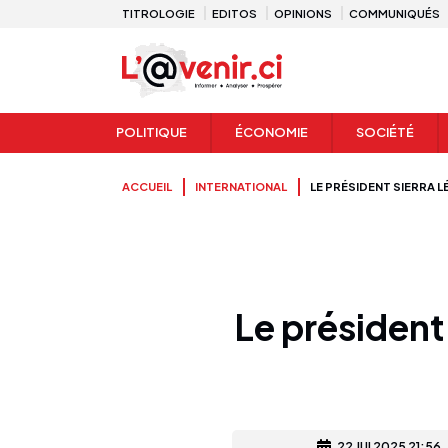
TITROLOGIE
EDITOS
OPINIONS
COMMUNIQUÉS
POLITIQUE
ÉCONOMIE
SOCIÉTÉ
ACCUEIL
INTERNATIONAL
LE PRÉSIDENT SIERRA 
Le président
22 JUI 2025 21:56