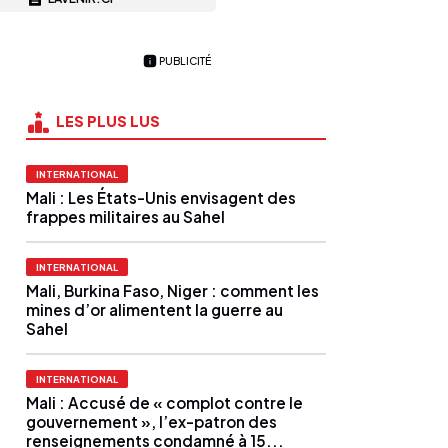
PUBLICITÉ
LES PLUS LUS
INTERNATIONAL
Mali : Les États-Unis envisagent des
frappes militaires au Sahel
INTERNATIONAL
Mali, Burkina Faso, Niger : comment les
mines d’or alimentent la guerre au
Sahel
INTERNATIONAL
Mali : Accusé de « complot contre le
gouvernement », l’ex-patron des
renseignements condamné à 15...