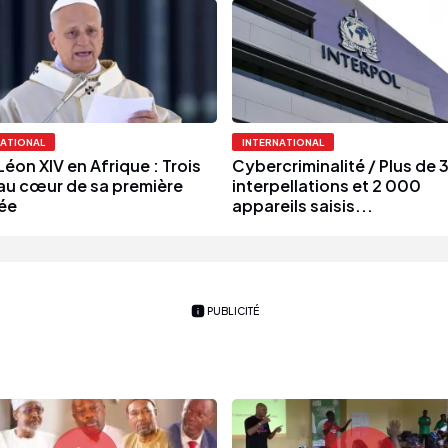
NATIONAL
INTERNATIONAL
éon XIV en Afrique : Trois
Cybercriminalité / Plus de
au cœur de sa première
interpellations et 2 000
ée
appareils saisis...
PUBLICITÉ