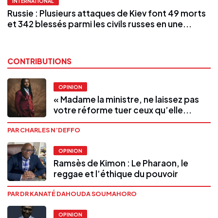
INTERNATIONAL
Russie : Plusieurs attaques de Kiev font 49 morts
et 342 blessés parmi les civils russes en une...
CONTRIBUTIONS
OPINION
« Madame la ministre, ne laissez pas
votre réforme tuer ceux qu’elle...
PAR CHARLES N’DEFFO
OPINION
Ramsès de Kimon : Le Pharaon, le
reggae et l’éthique du pouvoir
PAR DR KANATÉ DAHOUDA SOUMAHORO
OPINION