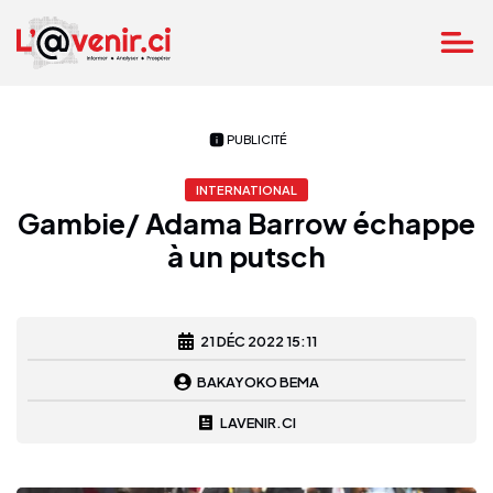
PUBLICITÉ
INTERNATIONAL
Gambie/ Adama Barrow échappe
à un putsch
21 DÉC 2022 15:11
BAKAYOKO BEMA
LAVENIR.CI