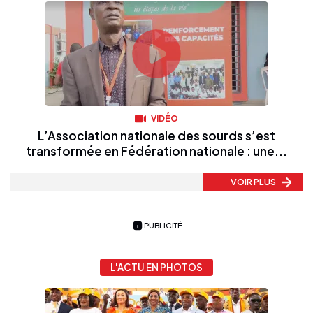
VIDÉO
L’Association nationale des sourds s’est
transformée en Fédération nationale : une...
VOIR PLUS
PUBLICITÉ
L'ACTU EN PHOTOS