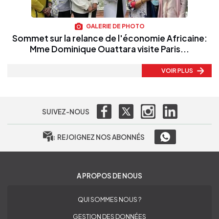
GALERIE DE PHOTO
Sommet sur la relance de l'économie Africaine:
Mme Dominique Ouattara visite Paris...
VOIR PLUS
SUIVEZ-NOUS
REJOIGNEZ NOS ABONNÉS
A PROPOS DE NOUS
QUI SOMMES NOUS ?
GESTION DES DONNÉES