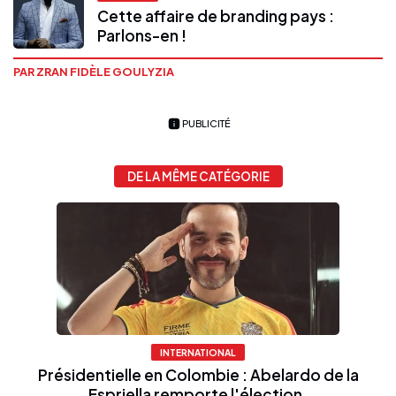
Cette affaire de branding pays :
Parlons-en !
PAR ZRAN FIDÈLE GOULYZIA
PUBLICITÉ
DE LA MÊME CATÉGORIE
INTERNATIONAL
Présidentielle en Colombie : Abelardo de la
Espriella remporte l'élection