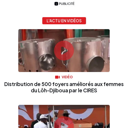
PUBLICITÉ
L'ACTU EN VIDÉOS
VIDÉO
Distribution de 500 foyers améliorés aux femmes
du Lôh-Djiboua par le CIRES