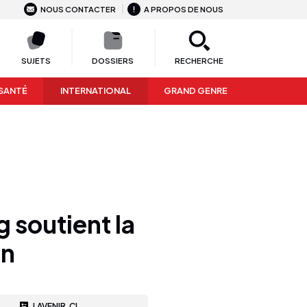
NOUS CONTACTER
A PROPOS DE NOUS
SUJETS
DOSSIERS
RECHERCHE
SANTÉ
INTERNATIONAL
GRAND GENRE
g soutient la
en
LAVENIR.CI