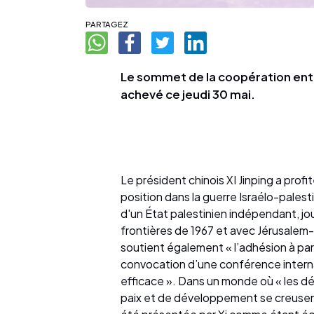
PARTAGEZ
Le sommet de la coopération entre
achevé ce jeudi 30 mai.
Le président chinois XI Jinping a prof
position dans la guerre Israélo-palest
d'un État palestinien indépendant, jo
frontières de 1967 et avec Jérusalem-E
soutient également « l’adhésion à part
convocation d’une conférence internati
efficace ». Dans un monde où « les d
paix et de développement se creusent