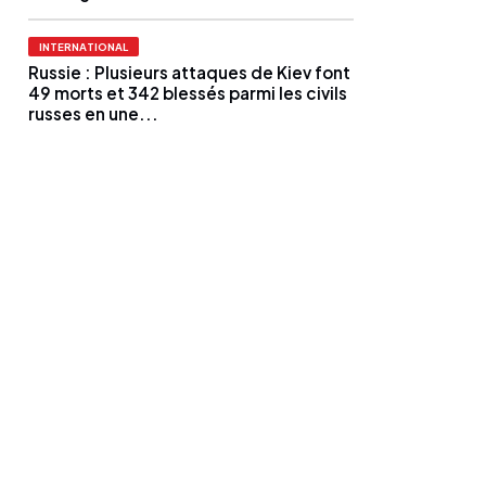
INTERNATIONAL
Russie : Plusieurs attaques de Kiev font
49 morts et 342 blessés parmi les civils
russes en une...