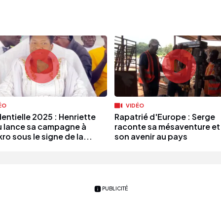
ÉO
VIDÉO
entielle 2025 : Henriette
Rapatrié d'Europe : Serge
 lance sa campagne à
raconte sa mésaventure et
o sous le signe de la...
son avenir au pays
PUBLICITÉ