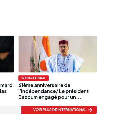
INTERNATIONAL
 mardi
61ème anniversaire de
olas
l’indépendance/ Le président
Bazoum engagé pour un...
VOIR PLUS
DE INTERNATIONAL