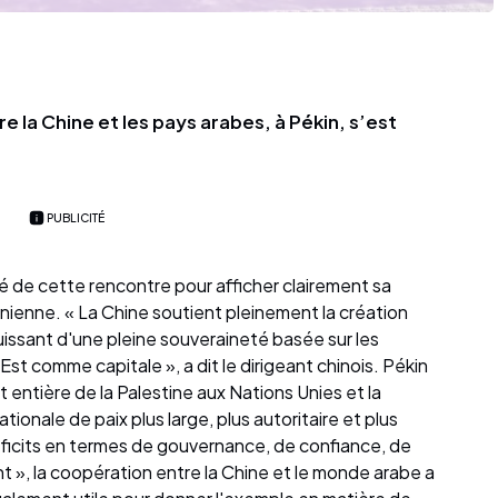
 la Chine et les pays arabes, à Pékin, s’est
PUBLICITÉ
ité de cette rencontre pour afficher clairement sa
inienne. « La Chine soutient pleinement la création
uissant d'une pleine souveraineté basée sur les
st comme capitale », a dit le dirigeant chinois. Pékin
 entière de la Palestine aux Nations Unies et la
onale de paix plus large, plus autoritaire et plus
éficits en termes de gouvernance, de confiance, de
 », la coopération entre la Chine et le monde arabe a