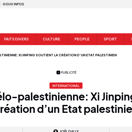
GOUV INFOS
FAITS DIVERS
CULTURE
PEOPLE
SPORT
INIENNE: XI JINPING SOUTIENT LA CRÉATION D’UN ETAT PALESTINIEN
PUBLICITÉ
INTERNATIONAL
lo-palestinienne: Xi Jinpin
réation d’un Etat palestini
JOËL DALLY