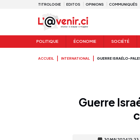
TITROLOGIE
EDITOS
OPINIONS
COMMUNIQUÉS
POLITIQUE
ÉCONOMIE
SOCIÉTÉ
ACCUEIL
INTERNATIONAL
GUERRE ISRAÉLO-PALEST
Guerre Israé
c
30 MAI 2024 13:33