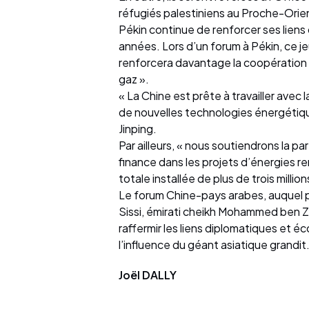
réfugiés palestiniens au Proche-Ori
Pékin continue de renforcer ses lien
années. Lors d’un forum à Pékin, ce jeu
renforcera davantage la coopération st
gaz ».
« La Chine est prête à travailler avec
de nouvelles technologies énergétique
Jinping.
Par ailleurs, « nous soutiendrons la pa
finance dans les projets d’énergies 
totale installée de plus de trois millio
Le forum Chine-pays arabes, auquel p
Sissi, émirati cheikh Mohammed ben Z
raffermir les liens diplomatiques et 
l’influence du géant asiatique grandit
Joël DALLY