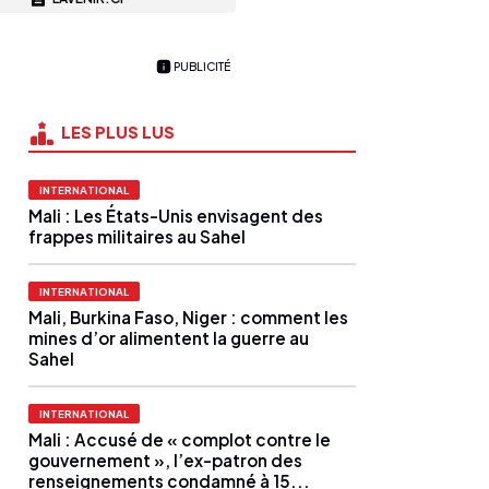
PUBLICITÉ
LES PLUS LUS
INTERNATIONAL
Mali : Les États-Unis envisagent des
frappes militaires au Sahel
INTERNATIONAL
Mali, Burkina Faso, Niger : comment les
mines d’or alimentent la guerre au
Sahel
INTERNATIONAL
Mali : Accusé de « complot contre le
gouvernement », l’ex-patron des
renseignements condamné à 15...