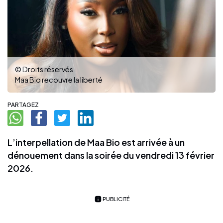
© Droits réservés
Maa Bio recouvre la liberté
PARTAGEZ
L’interpellation de Maa Bio est arrivée à un
dénouement dans la soirée du vendredi 13 février
2026.
PUBLICITÉ