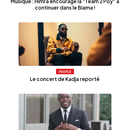
Musique : Himra encourage la "Team 2 Poy" à
continuer dans le Biama !
PEOPLE
Le concert de Kadja reporté