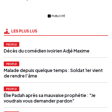
PUBLICITÉ
LES PLUS LUS
PEOPLE
Décès du comédien ivoirien Adjé Maxime
PEOPLE
Malade depuis quelque temps : Soldat 1er vient
de rendre l'âme
PEOPLE
Élie Padah après sa mauvaise prophétie : "Je
voudrais vous demander pardon"