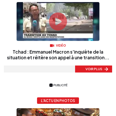
VIDÉO
Tchad : Emmanuel Macron s'inquiète de la
situation et réitère son appel à une transition...
VOIR PLUS
PUBLICITÉ
L'ACTU EN PHOTOS