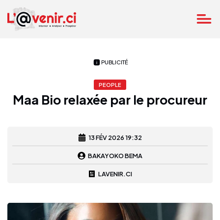
PUBLICITÉ
PEOPLE
Maa Bio relaxée par le procureur
13 FÉV 2026 19:32
BAKAYOKO BEMA
LAVENIR.CI