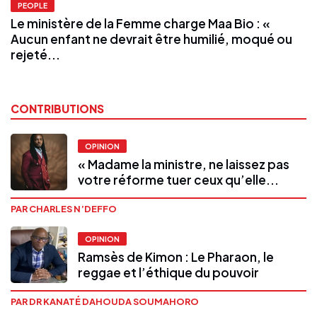
PEOPLE
Le ministère de la Femme charge Maa Bio : «
Aucun enfant ne devrait être humilié, moqué ou
rejeté...
CONTRIBUTIONS
OPINION
« Madame la ministre, ne laissez pas
votre réforme tuer ceux qu’elle...
PAR CHARLES N’DEFFO
OPINION
Ramsès de Kimon : Le Pharaon, le
reggae et l’éthique du pouvoir
PAR DR KANATÉ DAHOUDA SOUMAHORO