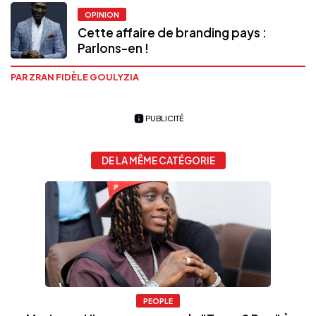
OPINION
Cette affaire de branding pays :
Parlons-en !
PAR ZRAN FIDÈLE GOULYZIA
PUBLICITÉ
DE LA MÊME CATÉGORIE
PEOPLE