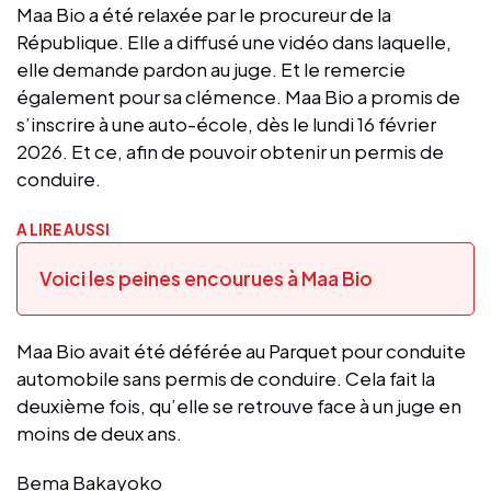
Maa Bio a été relaxée par le procureur de la
République. Elle a diffusé une vidéo dans laquelle,
elle demande pardon au juge. Et le remercie
également pour sa clémence. Maa Bio a promis de
s’inscrire à une auto-école, dès le lundi 16 février
2026. Et ce, afin de pouvoir obtenir un permis de
conduire.
A LIRE AUSSI
Voici les peines encourues à Maa Bio
Maa Bio avait été déférée au Parquet pour conduite
automobile sans permis de conduire. Cela fait la
deuxième fois, qu’elle se retrouve face à un juge en
moins de deux ans.
Bema Bakayoko