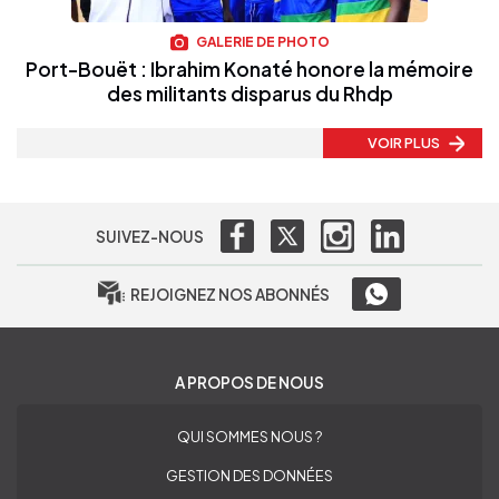
GALERIE DE PHOTO
Port-Bouët : Ibrahim Konaté honore la mémoire
des militants disparus du Rhdp
VOIR PLUS
SUIVEZ-NOUS
REJOIGNEZ NOS ABONNÉS
A PROPOS DE NOUS
QUI SOMMES NOUS ?
GESTION DES DONNÉES