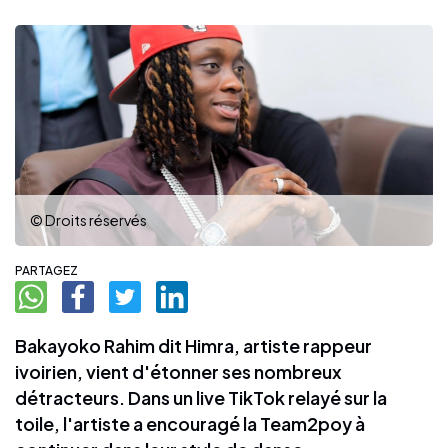
© Droits réservés
PARTAGEZ
Bakayoko Rahim dit Himra, artiste rappeur
ivoirien, vient d'étonner ses nombreux
détracteurs. Dans un live TikTok relayé sur la
toile, l'artiste a encouragé la Team2poy à