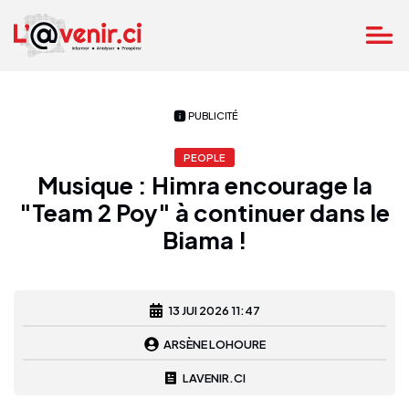
PUBLICITÉ
PEOPLE
Musique : Himra encourage la
"Team 2 Poy" à continuer dans le
Biama !
13 JUI 2026 11:47
ARSÈNE LOHOURE
LAVENIR.CI