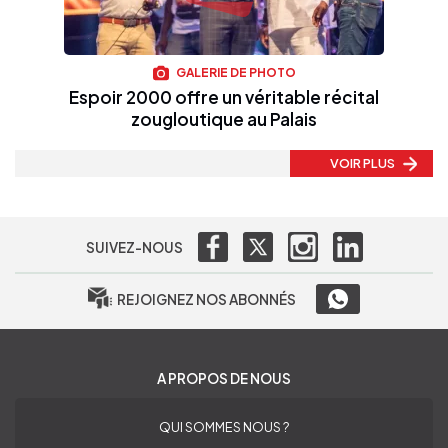
GALERIE DE PHOTO
Espoir 2000 offre un véritable récital
zougloutique au Palais
VOIR PLUS
SUIVEZ-NOUS
REJOIGNEZ NOS ABONNÉS
A PROPOS DE NOUS
QUI SOMMES NOUS ?