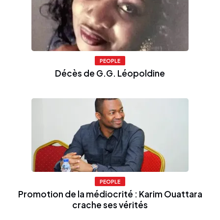
PEOPLE
Décès de G.G. Léopoldine
PEOPLE
Promotion de la médiocrité : Karim Ouattara
crache ses vérités