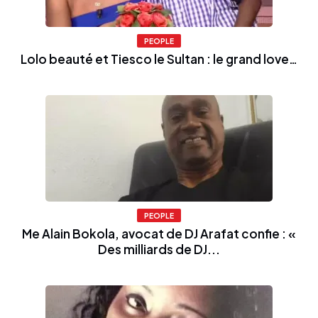
PEOPLE
Lolo beauté et Tiesco le Sultan : le grand love…
PEOPLE
Me Alain Bokola, avocat de DJ Arafat confie : «
Des milliards de DJ...