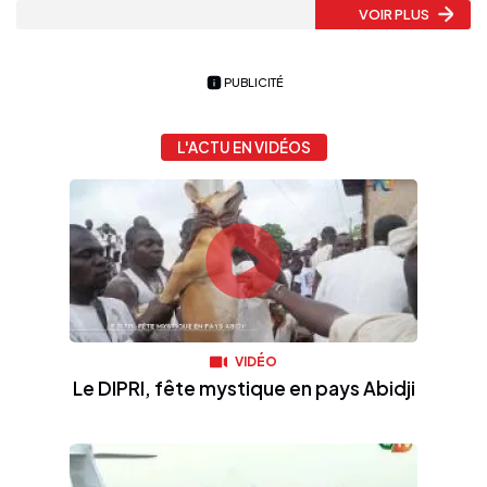
VOIR PLUS
PUBLICITÉ
L'ACTU EN VIDÉOS
VIDÉO
Le DIPRI, fête mystique en pays Abidji