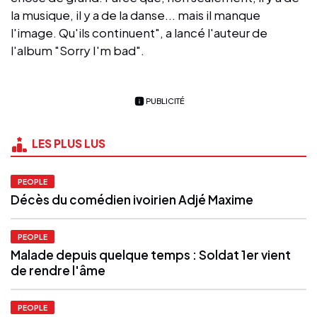
la musique, il y a de la danse... mais il manque
l'image. Qu'ils continuent", a lancé l'auteur de
l'album "Sorry I'm bad".
PUBLICITÉ
LES PLUS LUS
PEOPLE
Décès du comédien ivoirien Adjé Maxime
PEOPLE
Malade depuis quelque temps : Soldat 1er vient
de rendre l'âme
PEOPLE