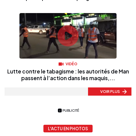
VIDÉO
Lutte contre le tabagisme : les autorités de Man
passent à l’action dans les maquis,...
VOIR PLUS
PUBLICITÉ
L'ACTU EN PHOTOS