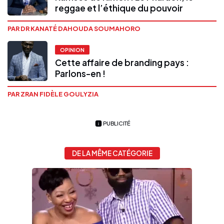
reggae et l’éthique du pouvoir
PAR DR KANATÉ DAHOUDA SOUMAHORO
OPINION
Cette affaire de branding pays :
Parlons-en !
PAR ZRAN FIDÈLE GOULYZIA
PUBLICITÉ
DE LA MÊME CATÉGORIE