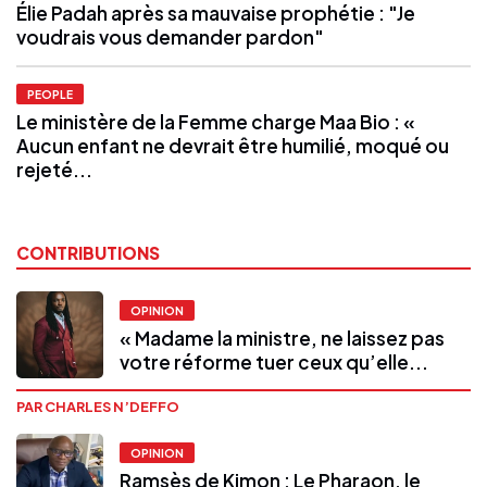
Élie Padah après sa mauvaise prophétie : "Je
voudrais vous demander pardon"
PEOPLE
Le ministère de la Femme charge Maa Bio : «
Aucun enfant ne devrait être humilié, moqué ou
rejeté...
CONTRIBUTIONS
OPINION
« Madame la ministre, ne laissez pas
votre réforme tuer ceux qu’elle...
PAR CHARLES N’DEFFO
OPINION
Ramsès de Kimon : Le Pharaon, le