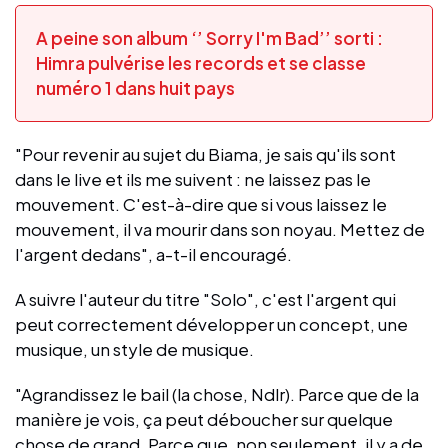
A peine son album ‘’ Sorry I'm Bad’’ sorti :
Himra pulvérise les records et se classe
numéro 1 dans huit pays
"Pour revenir au sujet du Biama, je sais qu'ils sont
dans le live et ils me suivent : ne laissez pas le
mouvement. C'est-à-dire que si vous laissez le
mouvement, il va mourir dans son noyau. Mettez de
l'argent dedans", a-t-il encouragé.
A suivre l'auteur du titre "Solo", c'est l'argent qui
peut correctement développer un concept, une
musique, un style de musique.
"Agrandissez le bail (la chose, Ndlr). Parce que de la
manière je vois, ça peut déboucher sur quelque
chose de grand. Parce que, non seulement, il y a de