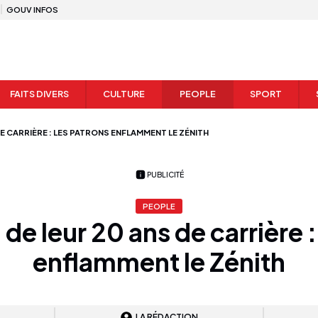
GOUV INFOS
FAITS DIVERS
CULTURE
PEOPLE
SPORT
E CARRIÈRE : LES PATRONS ENFLAMMENT LE ZÉNITH
PUBLICITÉ
PEOPLE
de leur 20 ans de carrière 
enflamment le Zénith
LA RÉDACTION