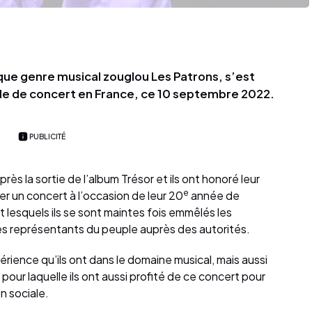
thique genre musical zouglou Les Patrons, s’est
le de concert en France, ce 10 septembre 2022.
PUBLICITÉ
ès la sortie de l’album Trésor et ils ont honoré leur
e
r un concert à l’occasion de leur 20
année de
t lesquels ils se sont maintes fois emmêlés les
 les représentants du peuple auprès des autorités.
ience qu’ils ont dans le domaine musical, mais aussi
n pour laquelle ils ont aussi profité de ce concert pour
on sociale.