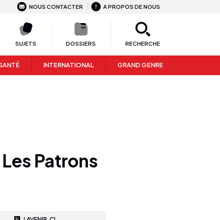
NOUS CONTACTER
A PROPOS DE NOUS
SUJETS
DOSSIERS
RECHERCHE
SANTÉ
INTERNATIONAL
GRAND GENRE
: Les Patrons
LAVENIR.CI