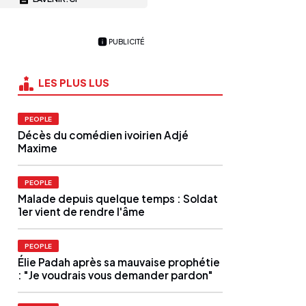
PUBLICITÉ
LES PLUS LUS
PEOPLE
Décès du comédien ivoirien Adjé
Maxime
PEOPLE
Malade depuis quelque temps : Soldat
1er vient de rendre l'âme
PEOPLE
Élie Padah après sa mauvaise prophétie
: "Je voudrais vous demander pardon"