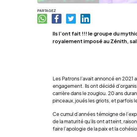
PARTAGEZ
Ils l’ont fait !!! le groupe du my
royalement imposé au Zénith, sal
Les Patrons l’avait annoncé en 2021 apr
engagement. Ils ont décidé d’organise
carrière dans le zouglou. 20 ans duran
pinceaux, joués les griots, et parfois
Ce cumul d’années témoigne de l’expér
de la maturité qu’ils ont atteint, raiso
faire l’apologie de la paix et la cohési