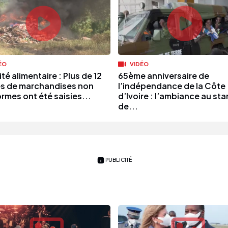
ÉO
VIDÉO
té alimentaire : Plus de 12
65ème anniversaire de
s de marchandises non
l’indépendance de la Côte
rmes ont été saisies...
d’Ivoire : l’ambiance au st
de...
PUBLICITÉ