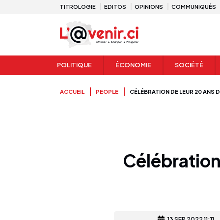
TITROLOGIE
EDITOS
OPINIONS
COMMUNIQUÉS
POLITIQUE
ÉCONOMIE
SOCIÉTÉ
ACCUEIL
PEOPLE
CÉLÉBRATION DE LEUR 20 ANS D
Célébration 
13 SEP 2022 11:11