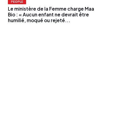
PEOPLE
Le ministère de la Femme charge Maa
Bio : « Aucun enfant ne devrait être
humilié, moqué ou rejeté...