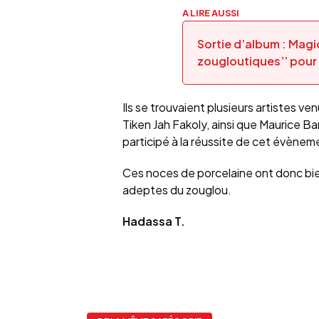
A LIRE AUSSI
Sortie d’album : Magi
zougloutiques’’ pour 
Ils se trouvaient plusieurs artistes ve
Tiken Jah Fakoly, ainsi que Maurice B
participé à la réussite de cet évènem
Ces noces de porcelaine ont donc bie
adeptes du zouglou.
Hadassa T.