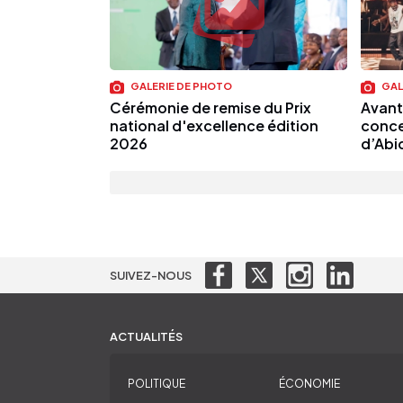
GALERIE DE PHOTO
GAL
Cérémonie de remise du Prix
Avant 
national d'excellence édition
conce
2026
d’Abi
SUIVEZ-NOUS
ACTUALITÉS
POLITIQUE
ÉCONOMIE