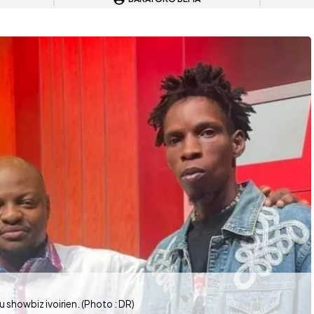
 showbiz ivoirien. (Photo : DR)