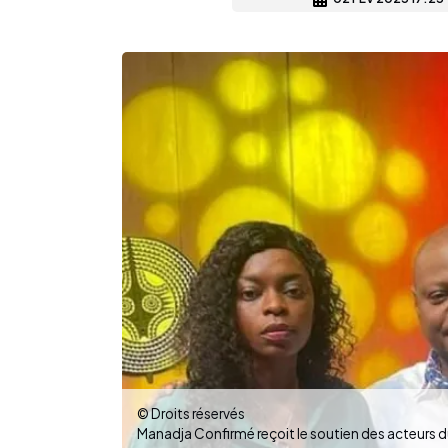
© Droits réservés
Manadja Confirmé reçoit le soutien des acteurs du