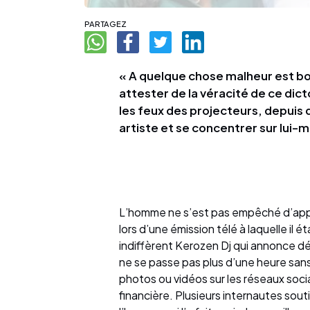
PARTAGEZ
« A quelque chose malheur est bo
attester de la véracité de ce di
les feux des projecteurs, depuis 
artiste et se concentrer sur lui-
L’homme ne s’est pas empêché d’appel
lors d’une émission télé à laquelle il éta
indiffèrent Kerozen Dj qui annonce déj
ne se passe pas plus d’une heure san
photos ou vidéos sur les réseaux socia
financière. Plusieurs internautes sou