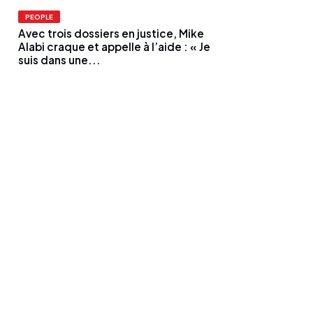
PEOPLE
Avec trois dossiers en justice, Mike
Alabi craque et appelle à l’aide : « Je
suis dans une...