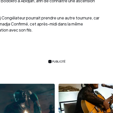
age Bodokro à Abidjan, afin de connaître une ascension
j Congélateur pourrait prendre une autre tournure, car
nadja Confirmé, cet après-midi dans la même
tion avec son fils.
PUBLICITÉ