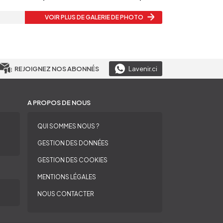
VOIR PLUS
DE GALERIE DE PHOTO
REJOIGNEZ NOS ABONNÉS
Lavenir.ci
A PROPOS DE NOUS
QUI SOMMES NOUS ?
GESTION DES DONNÉES
GESTION DES COOKIES
MENTIONS LÉGALES
NOUS CONTACTER