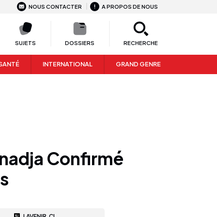
NOUS CONTACTER
A PROPOS DE NOUS
SUJETS
DOSSIERS
RECHERCHE
SANTÉ
INTERNATIONAL
GRAND GENRE
anadja Confirmé
rs
LAVENIR.CI