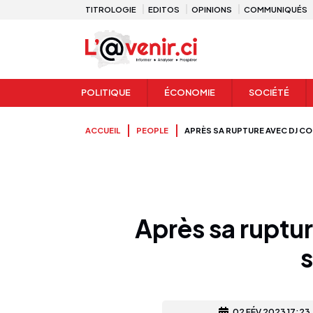
TITROLOGIE
EDITOS
OPINIONS
COMMUNIQUÉS
POLITIQUE
ÉCONOMIE
SOCIÉTÉ
ACCUEIL
PEOPLE
APRÈS SA RUPTURE AVEC DJ C
Après sa ruptu
s
02 FÉV 2023 17:23