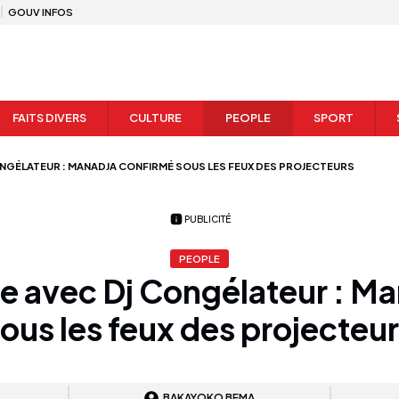
GOUV INFOS
FAITS DIVERS
CULTURE
PEOPLE
SPORT
ONGÉLATEUR : MANADJA CONFIRMÉ SOUS LES FEUX DES PROJECTEURS
PUBLICITÉ
PEOPLE
re avec Dj Congélateur : M
ous les feux des projecteu
BAKAYOKO BEMA