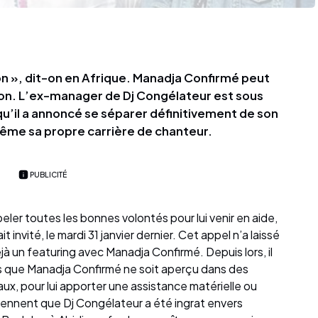
n », dit-on en Afrique. Manadja Confirmé peut
cton. L’ex-manager de Dj Congélateur est sous
qu’il a annoncé se séparer définitivement de son
même sa propre carrière de chanteur.
PUBLICITÉ
er toutes les bonnes volontés pour lui venir en aide,
it invité, le mardi 31 janvier dernier. Cet appel n’a laissé
à un featuring avec Manadja Confirmé. Depuis lors, il
s que Manadja Confirmé ne soit aperçu dans des
ux, pour lui apporter une assistance matérielle ou
tiennent que Dj Congélateur a été ingrat envers