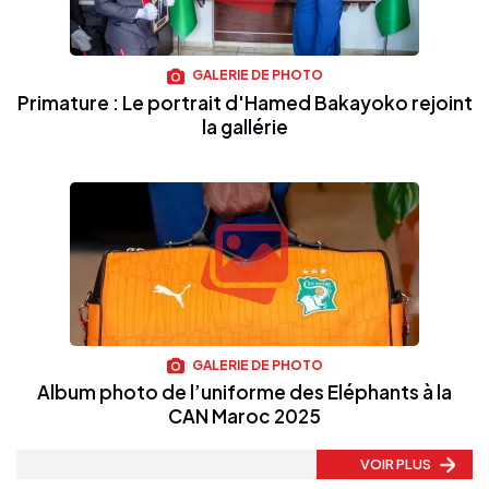
GALERIE DE PHOTO
Primature : Le portrait d'Hamed Bakayoko rejoint
la gallérie
GALERIE DE PHOTO
Album photo de l’uniforme des Eléphants à la
CAN Maroc 2025
VOIR PLUS