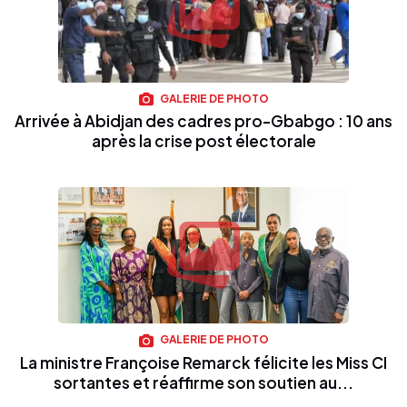
GALERIE DE PHOTO
Arrivée à Abidjan des cadres pro-Gbabgo : 10 ans
après la crise post électorale
GALERIE DE PHOTO
La ministre Françoise Remarck félicite les Miss CI
sortantes et réaffirme son soutien au...