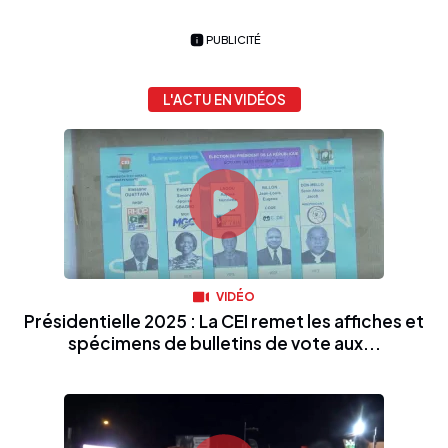
PUBLICITÉ
L'ACTU EN VIDÉOS
VIDÉO
Présidentielle 2025 : La CEI remet les affiches et
spécimens de bulletins de vote aux...