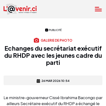
PUBLICITÉ
GALERIE DE PHOTO
Echanges du secrétariat exécutif
du RHDP avec les jeunes cadre du
parti
26 MAR 2026 10:54
Le ministre-gouverneur Cissé Ibrahima Bacongo par
ailleurs Secrétaire exécutif du RHDP a échangé le