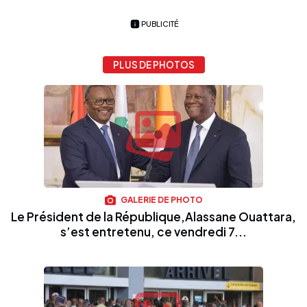
PUBLICITÉ
PLUS DE PHOTOS
GALERIE DE PHOTO
Le Président de la République,Alassane Ouattara,
s’est entretenu, ce vendredi 7...