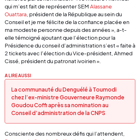
qui m’est fait de représenter SEM
Alassane
Ouattara
, président de la République au sein du
Conseil et je me félicite de la confiance placée en
ma modeste personne depuis des années », a-t-
elle témoigné ajoutant que l’élection pour la
Présidence du conseil d’administration s’est « faite à
2 tickets avec l'élection du Vice-président, Ahmed
Cissé, président du patronat ivoirien ».
A LIRE AUSSI
La communauté du Denguélé à Toumodi
chez l’ex-ministre Gouverneure Raymonde
Goudou Coffi après sa nomination au
Conseil d’administration de la CNPS
Consciente des nombreux défis qui l’attendent,