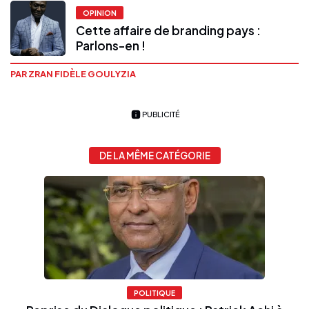
OPINION
Cette affaire de branding pays :
Parlons-en !
PAR ZRAN FIDÈLE GOULYZIA
PUBLICITÉ
DE LA MÊME CATÉGORIE
POLITIQUE