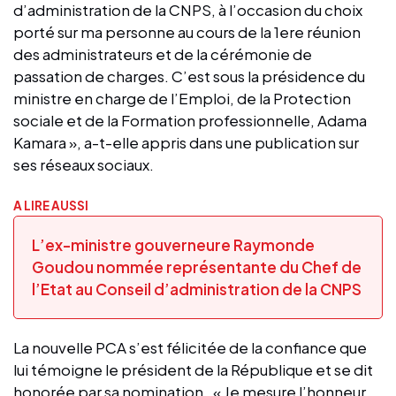
d’administration de la CNPS, à l’occasion du choix
porté sur ma personne au cours de la 1ere réunion
des administrateurs et de la cérémonie de
passation de charges. C’est sous la présidence du
ministre en charge de l’Emploi, de la Protection
sociale et de la Formation professionnelle, Adama
Kamara », a-t-elle appris dans une publication sur
ses réseaux sociaux.
A LIRE AUSSI
L’ex-ministre gouverneure Raymonde
Goudou nommée représentante du Chef de
l’Etat au Conseil d’administration de la CNPS
La nouvelle PCA s’est félicitée de la confiance que
lui témoigne le président de la République et se dit
honorée par sa nomination. « Je mesure l’honneur