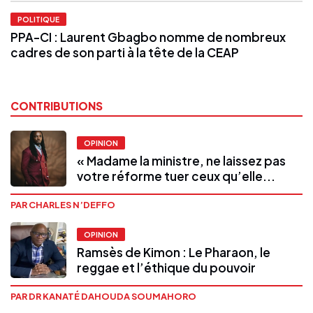
POLITIQUE
PPA-CI : Laurent Gbagbo nomme de nombreux
cadres de son parti à la tête de la CEAP
CONTRIBUTIONS
OPINION
« Madame la ministre, ne laissez pas
votre réforme tuer ceux qu’elle...
PAR CHARLES N’DEFFO
OPINION
Ramsès de Kimon : Le Pharaon, le
reggae et l’éthique du pouvoir
PAR DR KANATÉ DAHOUDA SOUMAHORO