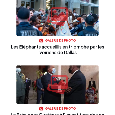
GALERIE DE PHOTO
Les Eléphants accueillis en triomphe par les
ivoiriens de Dallas
GALERIE DE PHOTO
Le Président Ouattara à l'investiture de son