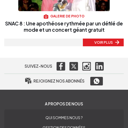
GALERIE DE PHOTO
SNAC 8 : Une apothéose rythmée par un défilé de
mode et un concert géant gratuit
VOIR PLUS
SUIVEZ-NOUS
REJOIGNEZ NOS ABONNÉS
A PROPOS DE NOUS
QUI SOMMES NOUS ?
GESTION DES DONNÉES