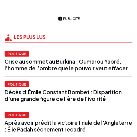
PUBLICITÉ
LES PLUS LUS
POLITIQUE
Crise au sommet au Burkina : Oumarou Yabré,
l’homme de l’ombre que le pouvoir veut effacer
POLITIQUE
Décès d'Émile Constant Bombet : Disparition
d'une grande figure de l'ère de l'ivoirité
POLITIQUE
Après avoir prédit la victoire finale de l'Angleterre
: Élie Padah sèchement recadré