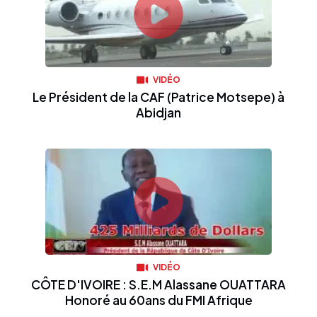
VIDÉO
Le Président de la CAF (Patrice Motsepe) à
Abidjan
VIDÉO
CÔTE D'IVOIRE : S.E.M Alassane OUATTARA
Honoré au 60ans du FMI Afrique