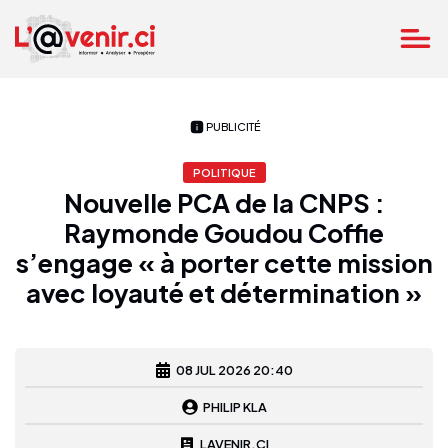
PUBLICITÉ
POLITIQUE
Nouvelle PCA de la CNPS :
Raymonde Goudou Coffie
s’engage « à porter cette mission
avec loyauté et détermination »
08 JUL 2026 20:40
PHILIP KLA
LAVENIR.CI