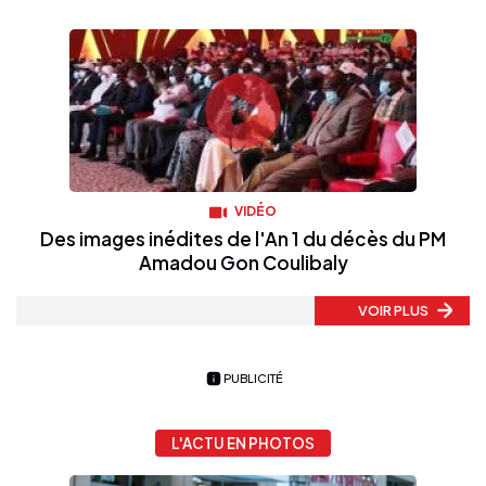
VIDÉO
Des images inédites de l'An 1 du décès du PM
Amadou Gon Coulibaly
VOIR PLUS
PUBLICITÉ
L'ACTU EN PHOTOS