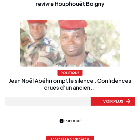
revivre Houphouët Boigny
POLITIQUE
Jean Noël Abéhi rompt le silence : Confidences
crues d’un ancien...
VOIR PLUS
PUBLICITÉ
L'ACTU EN VIDÉOS