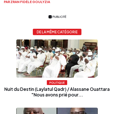
PAR ZRAN FIDÈLE GOULYZIA
PUBLICITÉ
DE LA MÊME CATÉGORIE
POLITIQUE
Nuit du Destin (Laylatul Qadr) / Alassane Ouattara
"Nous avons prié pour...