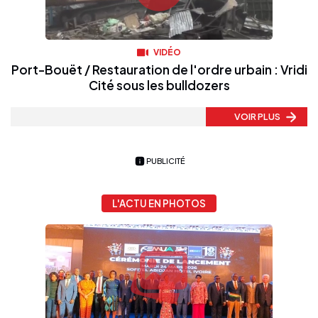
VIDÉO
Port-Bouët / Restauration de l'ordre urbain : Vridi
Cité sous les bulldozers
VOIR PLUS
PUBLICITÉ
L'ACTU EN PHOTOS