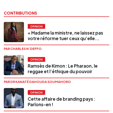
CONTRIBUTIONS
OPINION
« Madame la ministre, ne laissez pas
votre réforme tuer ceux qu’elle...
PAR CHARLES N’DEFFO
OPINION
Ramsès de Kimon : Le Pharaon, le
reggae et l’éthique du pouvoir
PAR DR KANATÉ DAHOUDA SOUMAHORO
OPINION
Cette affaire de branding pays :
Parlons-en !