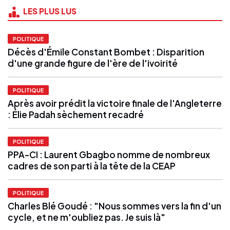
LES PLUS LUS
POLITIQUE
Décès d'Émile Constant Bombet : Disparition
d'une grande figure de l'ère de l'ivoirité
POLITIQUE
Après avoir prédit la victoire finale de l'Angleterre
: Élie Padah sèchement recadré
POLITIQUE
PPA-CI : Laurent Gbagbo nomme de nombreux
cadres de son parti à la tête de la CEAP
POLITIQUE
Charles Blé Goudé : "Nous sommes vers la fin d'un
cycle, et ne m'oubliez pas. Je suis là"