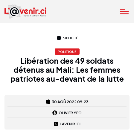
PUBLICITÉ
POLITIQUE
Libération des 49 soldats
détenus au Mali: Les femmes
patriotes au-devant de la lutte
30 AOÛ 2022 09:23
OLIVIER YEO
LAVENIR.CI