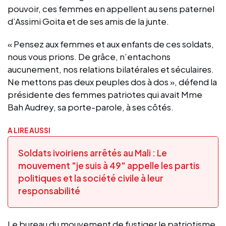
pouvoir, ces femmes en appellent au sens paternel
d’Assimi Goita et de ses amis de la junte.
« Pensez aux femmes et aux enfants de ces soldats,
nous vous prions. De grâce, n’entachons
aucunement, nos relations bilatérales et séculaires.
Ne mettons pas deux peuples dos à dos », défend la
présidente des femmes patriotes qui avait Mme
Bah Audrey, sa porte-parole, à ses côtés.
A LIRE AUSSI
Soldats ivoiriens arrêtés au Mali : Le
mouvement "je suis à 49" appelle les partis
politiques et la société civile à leur
responsabilité
Le bureau du mouvement de fustiger le patriotisme