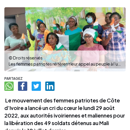
© Droits réservés
Les femmes patriotes réitèrent leur appel au peuple à l’union pour bâtir une union sacrée au-delà des différences. (PH : O.Y)
PARTAGEZ
Le mouvement des femmes patriotes de Côte
d’Ivoire a lancé un cri du cœur le lundi 29 août
2022, aux autorités ivoiriennes et maliennes pour
la libération des 49 soldats détenus au Mali