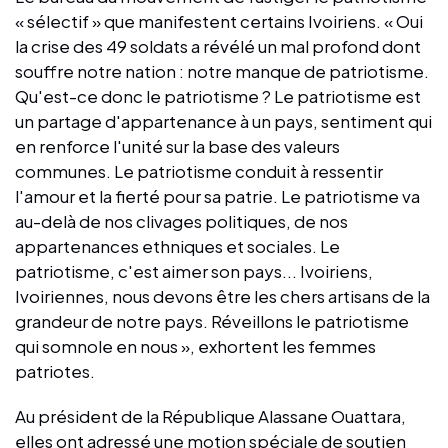
« sélectif » que manifestent certains Ivoiriens. « Oui
la crise des 49 soldats a révélé un mal profond dont
souffre notre nation : notre manque de patriotisme.
Qu'est-ce donc le patriotisme ? Le patriotisme est
un partage d'appartenance à un pays, sentiment qui
en renforce l'unité sur la base des valeurs
communes. Le patriotisme conduit à ressentir
l'amour et la fierté pour sa patrie. Le patriotisme va
au-delà de nos clivages politiques, de nos
appartenances ethniques et sociales. Le
patriotisme, c'est aimer son pays... Ivoiriens,
Ivoiriennes, nous devons être les chers artisans de la
grandeur de notre pays. Réveillons le patriotisme
qui somnole en nous », exhortent les femmes
patriotes.
Au président de la République Alassane Ouattara,
elles ont adressé une motion spéciale de soutien