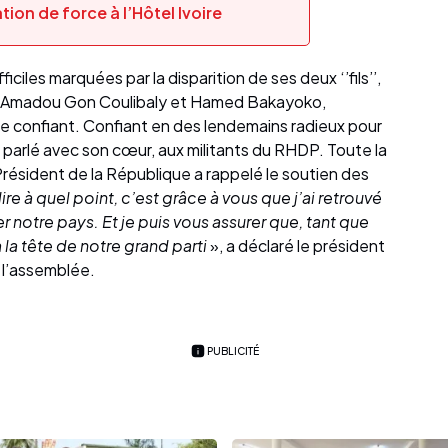
ion de force à l’Hôtel Ivoire
ciles marquées par la disparition de ses deux ‘’fils’’,
s Amadou Gon Coulibaly et Hamed Bakayoko,
e confiant. Confiant en des lendemains radieux pour
l a parlé avec son cœur, aux militants du RHDP. Toute la
Président de la République a rappelé le soutien des
ire à quel point, c’est grâce à vous que j’ai retrouvé
ger notre pays. Et je puis vous assurer que, tant que
 la tête de notre grand parti
», a déclaré le président
 l’assemblée.
PUBLICITÉ