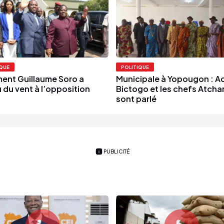
IQUE
POLITIQUE
nt Guillaume Soro a
Municipale à Yopougon : 
 du vent à l’opposition
Bictogo et les chefs Atcha
sont parlé
PUBLICITÉ