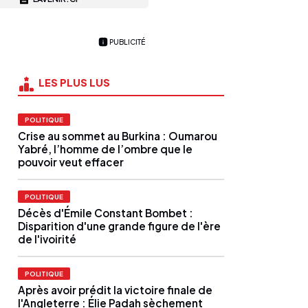
PUBLICITÉ
LES PLUS LUS
POLITIQUE
Crise au sommet au Burkina : Oumarou
Yabré, l’homme de l’ombre que le
pouvoir veut effacer
POLITIQUE
Décès d'Émile Constant Bombet :
Disparition d'une grande figure de l'ère
de l'ivoirité
POLITIQUE
Après avoir prédit la victoire finale de
l'Angleterre : Élie Padah sèchement