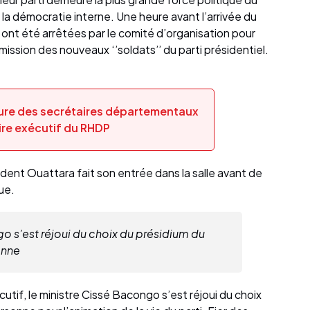
a démocratie interne. Une heure avant l’arrivée du
s ont été arrêtées par le comité d’organisation pour
mission des nouveaux ‘’soldats’’ du parti présidentiel.
ure des secrétaires départementaux
ire exécutif du RHDP
ident Ouattara fait son entrée dans la salle avant de
ue.
o s’est réjoui du choix du présidium du
onne
if, le ministre Cissé Bacongo s’est réjoui du choix