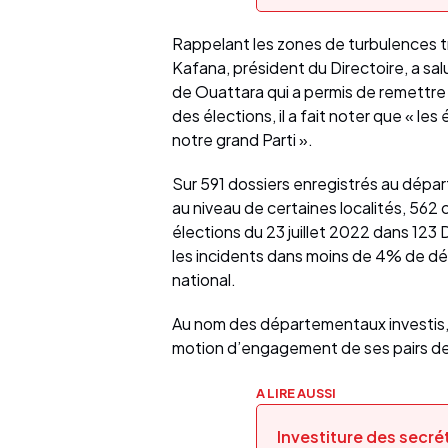
Rappelant les zones de turbulences tra
Kafana, président du Directoire, a salu
de Ouattara qui a permis de remettre 
des élections, il a fait noter que « les
notre grand Parti ».
Sur 591 dossiers enregistrés au dépar
au niveau de certaines localités, 562
élections du 23 juillet 2022 dans 123
les incidents dans moins de 4% de dép
national.
Au nom des départementaux investis, 
motion d’engagement de ses pairs de s
A LIRE AUSSI
Investiture des secr