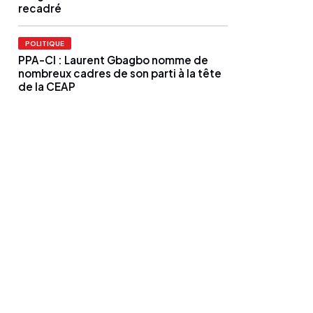
recadré
POLITIQUE
PPA-CI : Laurent Gbagbo nomme de
nombreux cadres de son parti à la tête
de la CEAP