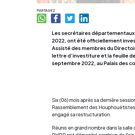
PARTAGEZ
Les secrétaires départementaux du 
2022, ont été officiellement inves
Assisté des membres du Directoire
lettre d’investiture et la feuille
septembre 2022, au Palais des con
Six (06) mois après sa dernière session
Rassemblement des Houphouëtistes po
engagé sa restructuration.
Réunis en grand nombre dans la salle d
RHDP ont démontré combien de fois le