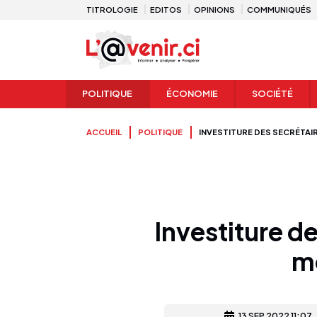
TITROLOGIE
EDITOS
OPINIONS
COMMUNIQUÉS
POLITIQUE
ÉCONOMIE
SOCIÉTÉ
ACCUEIL
POLITIQUE
INVESTITURE DES SECRÉTA
Investiture d
m
13 SEP 2022 11:07