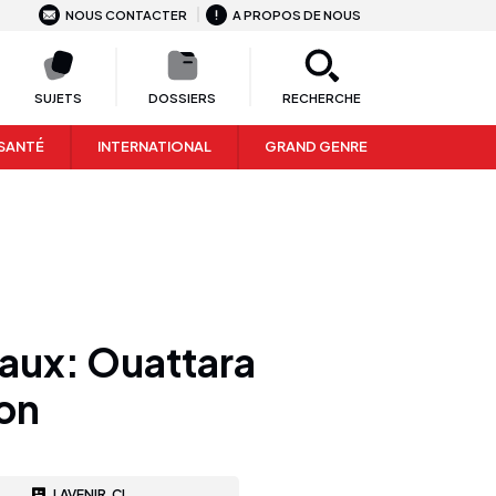
NOUS CONTACTER
A PROPOS DE NOUS
SUJETS
DOSSIERS
RECHERCHE
SANTÉ
INTERNATIONAL
GRAND GENRE
taux: Ouattara
on
LAVENIR.CI