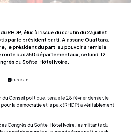
RHDP, élus à l’issue du scrutin du 23 juillet
tis par le président parti, Alassane Ouattara.
, le président du parti au pouvoir a remis la
 de route aux 350 départementaux, ce lundi 12
grès du Sofitel Hôtel Ivoire.
PUBLICITÉ
 du Conseil politique, tenue le 28 février dernier, le
ur la démocratie et la paix (RHDP) a véritablement
es Congrès du Sofitel Hôtel Ivoire, les militants du
ur parti demeure la plus grande force politique du