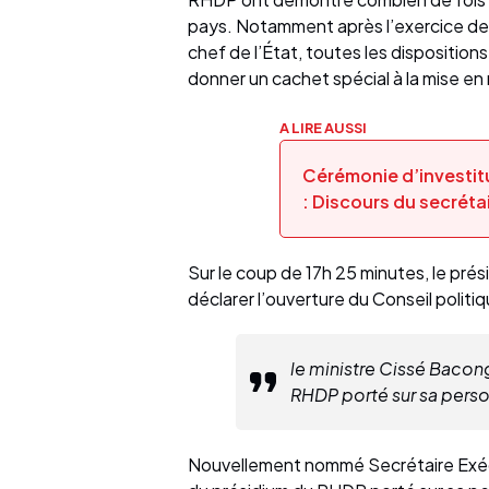
pays. Notamment après l’exercice de l
chef de l’État, toutes les disposition
donner un cachet spécial à la mise en 
A LIRE AUSSI
Cérémonie d’investit
: Discours du secréta
Sur le coup de 17h 25 minutes, le prés
déclarer l’ouverture du Conseil politiq
le ministre Cissé Bacong
RHDP porté sur sa pers
Nouvellement nommé Secrétaire Exécut