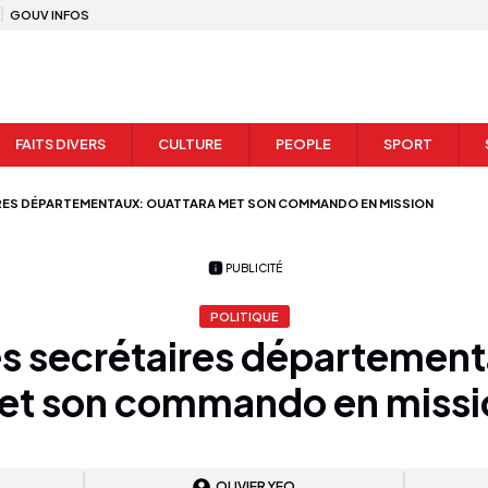
GOUV INFOS
FAITS DIVERS
CULTURE
PEOPLE
SPORT
IRES DÉPARTEMENTAUX: OUATTARA MET SON COMMANDO EN MISSION
PUBLICITÉ
POLITIQUE
es secrétaires départemen
et son commando en missi
OLIVIER YEO