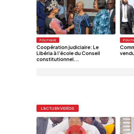
POLITIQUE
POLIT
Coopération judiciaire: Le
Comme
Libéria à l’école du Conseil
vendu
constitutionnel...
L'ACTU EN VIDÉOS