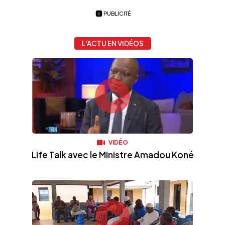
PUBLICITÉ
L'ACTU EN VIDÉOS
VIDÉO
Life Talk avec le Ministre Amadou Koné