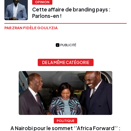
OPINION
Cette affaire de branding pays :
Parlons-en !
PAR ZRAN FIDÈLE GOULYZIA
PUBLICITÉ
DE LA MÊME CATÉGORIE
POLITIQUE
A Nairobi pour le sommet ‘’Africa Forward’’ :