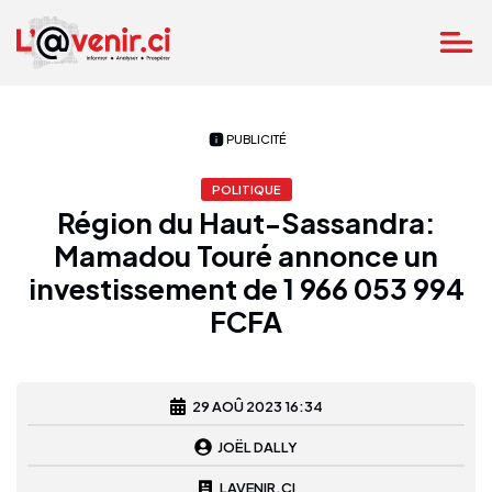
PUBLICITÉ
POLITIQUE
Région du Haut-Sassandra:
Mamadou Touré annonce un
investissement de 1 966 053 994
FCFA
29 AOÛ 2023 16:34
JOËL DALLY
LAVENIR.CI