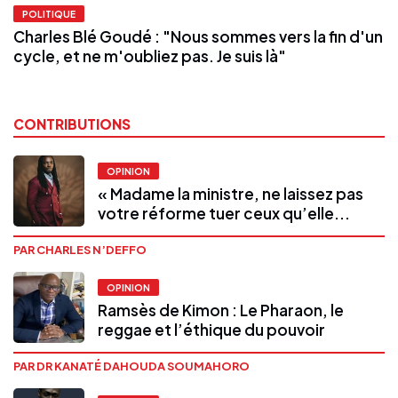
POLITIQUE
Charles Blé Goudé : "Nous sommes vers la fin d'un
cycle, et ne m'oubliez pas. Je suis là"
CONTRIBUTIONS
OPINION
« Madame la ministre, ne laissez pas
votre réforme tuer ceux qu’elle...
PAR CHARLES N’DEFFO
OPINION
Ramsès de Kimon : Le Pharaon, le
reggae et l’éthique du pouvoir
PAR DR KANATÉ DAHOUDA SOUMAHORO