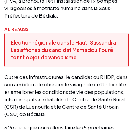
(HVA) à Brohouta 1 et l’installation de 19 pompes
villageoises à motricité humaine dans la Sous-
Préfecture de Bédiala.
A LIRE AUSSI
Election régionale dans le Haut-Sassandra :
Les affiches du candidat Mamadou Touré
font l’objet de vandalisme
Outre ces infrastructures, le candidat du RHDP, dans
son ambition de changer le visage de cette localité
et améliorer les conditions de vie des populations,
informe qu’il va réhabiliter le Centre de Santé Rural
(CSR) de Luenoufla et le Centre de Santé Urbain
(CSU) de Bédiala.
« Voici ce que nous allons faire les 5 prochaines