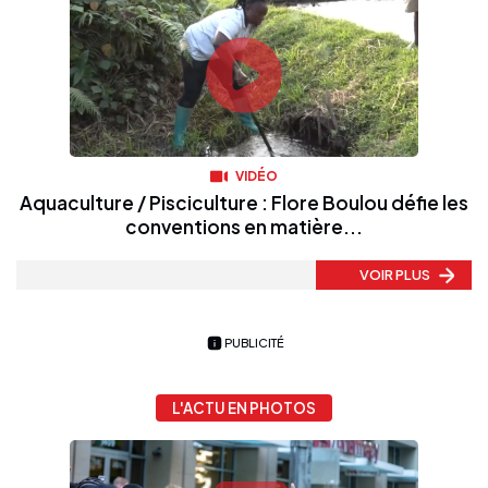
VIDÉO
Aquaculture / Pisciculture : Flore Boulou défie les
conventions en matière...
VOIR PLUS
PUBLICITÉ
L'ACTU EN PHOTOS