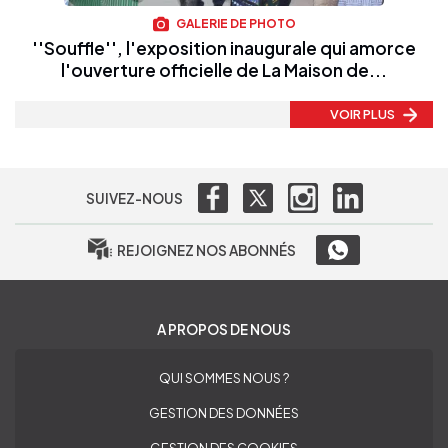
GALERIE DE PHOTO
''Souffle'', l'exposition inaugurale qui amorce
l'ouverture officielle de La Maison de...
VOIR PLUS
SUIVEZ-NOUS
REJOIGNEZ NOS ABONNÉS
A PROPOS DE NOUS
QUI SOMMES NOUS ?
GESTION DES DONNÉES