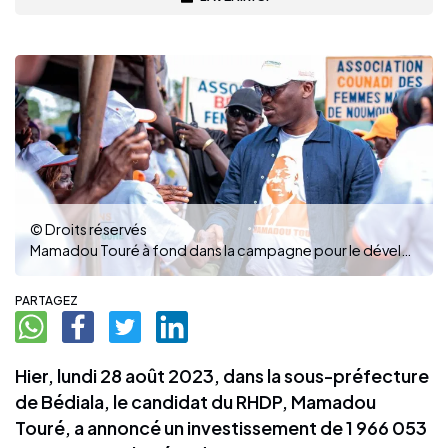
© Droits réservés
Mamadou Touré à fond dans la campagne pour le développement du Haut-Sassandra. (Photo : DR)
PARTAGEZ
Hier, lundi 28 août 2023, dans la sous-préfecture
de Bédiala, le candidat du RHDP, Mamadou
Touré, a annoncé un investissement de 1 966 053