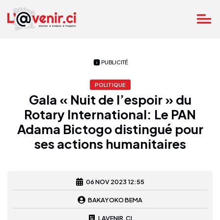
PUBLICITÉ
POLITIQUE
Gala « Nuit de l’espoir » du
Rotary International: Le PAN
Adama Bictogo distingué pour
ses actions humanitaires
06 NOV 2023 12:55
BAKAYOKO BEMA
LAVENIR.CI