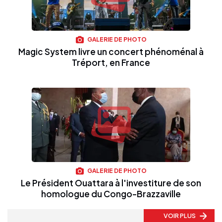
GALERIE DE PHOTO
Magic System livre un concert phénoménal à
Tréport, en France
GALERIE DE PHOTO
Le Président Ouattara à l'investiture de son
homologue du Congo-Brazzaville
VOIR PLUS