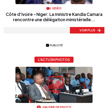
VIDÉO
Côte d'Ivoire - Niger: La ministre Kandia Camara
rencontre une délégation ministérielle...
VOIR PLUS
PUBLICITÉ
L'ACTU EN PHOTOS
GALERIE DE PHOTO