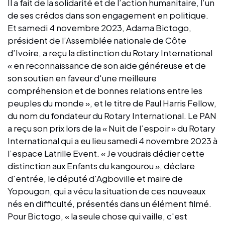
Il a fait de la solidarité et de l’action humanitaire, l’un
de ses crédos dans son engagement en politique.
Et samedi 4 novembre 2023, Adama Bictogo,
président de l’Assemblée nationale de Côte
d’Ivoire, a reçu la distinction du Rotary International
« en reconnaissance de son aide généreuse et de
son soutien en faveur d'une meilleure
compréhension et de bonnes relations entre les
peuples du monde », et le titre de Paul Harris Fellow,
du nom du fondateur du Rotary International. Le PAN
a reçu son prix lors de la « Nuit de l’espoir » du Rotary
International qui a eu lieu samedi 4 novembre 2023 à
l’espace Latrille Event. « Je voudrais dédier cette
distinction aux Enfants du kangourou », déclare
d'entrée, le député d'Agboville et maire de
Yopougon, qui a vécu la situation de ces nouveaux
nés en difficulté, présentés dans un élément filmé.
Pour Bictogo, « la seule chose qui vaille, c'est