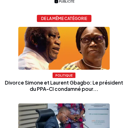
PUBLICITÉ
DE LA MÊME CATÉGORIE
POLITIQUE
Divorce Simone et Laurent Gbagbo: Le président
du PPA-CI condamné pour...