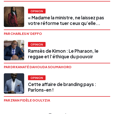
OPINION
« Madame la ministre, ne laissez pas
votre réforme tuer ceux qu’elle...
PAR CHARLES N’DEFFO
OPINION
Ramsès de Kimon : Le Pharaon, le
reggae et l’éthique du pouvoir
PAR DR KANATÉ DAHOUDA SOUMAHORO
OPINION
Cette affaire de branding pays :
Parlons-en !
PAR ZRAN FIDÈLE GOULYZIA