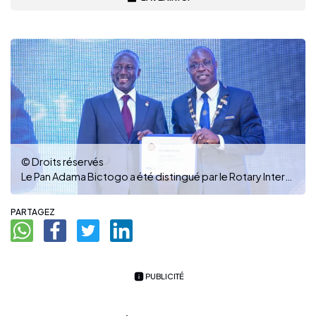
© Droits réservés
Le Pan Adama Bictogo a été distingué par le Rotary International pour ses nombreuses actions sociales et humanitaires. (Ph : DR)
PARTAGEZ
PUBLICITÉ