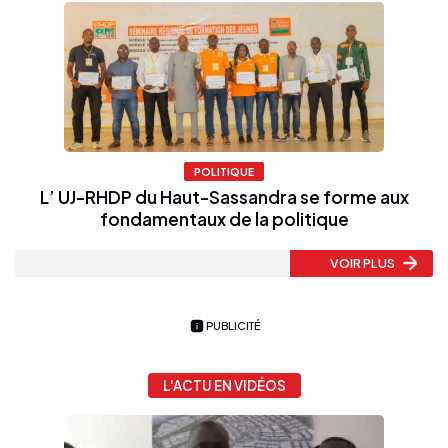
POLITIQUE
L’ UJ-RHDP du Haut-Sassandra se forme aux
fondamentaux de la politique
VOIR PLUS
PUBLICITÉ
L'ACTU EN VIDÉOS