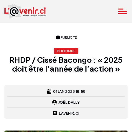
PUBLICITÉ
POLITIQUE
RHDP / Cissé Bacongo : « 2025
doit être l’année de l’action »
01 JAN 2025 18:58
JOËL DALLY
LAVENIR.CI