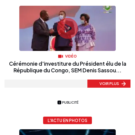
VIDÉO
Cérémonie d'investiture du Président élu de la
République du Congo, SEM Denis Sassou...
VOIR PLUS
PUBLICITÉ
L'ACTU EN PHOTOS