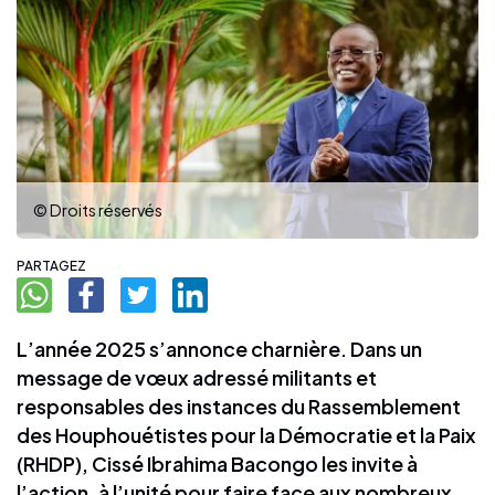
© Droits réservés
PARTAGEZ
L’année 2025 s’annonce charnière. Dans un
message de vœux adressé militants et
responsables des instances du Rassemblement
des Houphouétistes pour la Démocratie et la Paix
(RHDP), Cissé Ibrahima Bacongo les invite à
l’action, à l’unité pour faire face aux nombreux