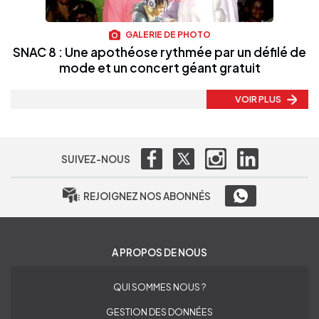
GALERIE DE PHOTO
SNAC 8 : Une apothéose rythmée par un défilé de
mode et un concert géant gratuit
VOIR PLUS
SUIVEZ-NOUS
REJOIGNEZ NOS ABONNÉS
A PROPOS DE NOUS
QUI SOMMES NOUS ?
GESTION DES DONNÉES