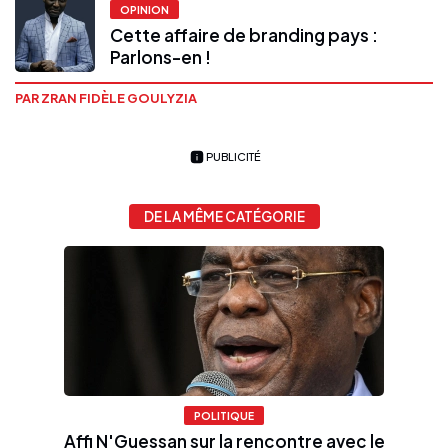
OPINION
Cette affaire de branding pays :
Parlons-en !
PAR ZRAN FIDÈLE GOULYZIA
PUBLICITÉ
DE LA MÊME CATÉGORIE
POLITIQUE
Affi N'Guessan sur la rencontre avec le