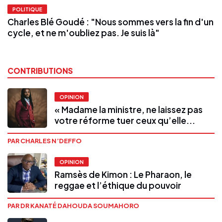
POLITIQUE
Charles Blé Goudé : "Nous sommes vers la fin d'un
cycle, et ne m'oubliez pas. Je suis là"
CONTRIBUTIONS
OPINION
« Madame la ministre, ne laissez pas
votre réforme tuer ceux qu’elle...
PAR CHARLES N’DEFFO
OPINION
Ramsès de Kimon : Le Pharaon, le
reggae et l’éthique du pouvoir
PAR DR KANATÉ DAHOUDA SOUMAHORO