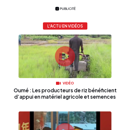
PUBLICITÉ
L'ACTU EN VIDÉOS
VIDÉO
Oumé : Les producteurs de riz bénéficient
d’appui en matériel agricole et semences