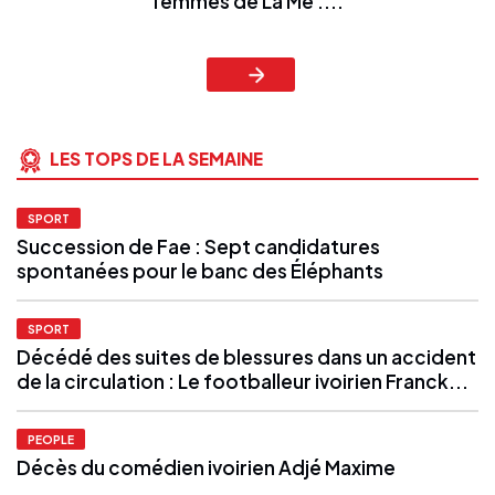
femmes de La Mé :...
LES TOPS DE LA SEMAINE
SPORT
Succession de Fae : Sept candidatures
spontanées pour le banc des Éléphants
SPORT
Décédé des suites de blessures dans un accident
de la circulation : Le footballeur ivoirien Franck...
PEOPLE
Décès du comédien ivoirien Adjé Maxime