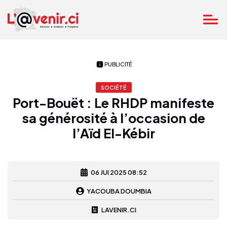
PUBLICITÉ
SOCIÉTÉ
Port-Bouët : Le RHDP manifeste
sa générosité à l’occasion de
l’Aïd El-Kébir
06 JUI 2025 08:52
YACOUBA DOUMBIA
LAVENIR.CI