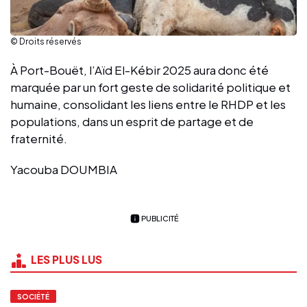
© Droits réservés
À Port-Bouët, l’Aïd El-Kébir 2025 aura donc été
marquée par un fort geste de solidarité politique et
humaine, consolidant les liens entre le RHDP et les
populations, dans un esprit de partage et de
fraternité.
Yacouba DOUMBIA
PUBLICITÉ
LES PLUS LUS
SOCIÉTÉ