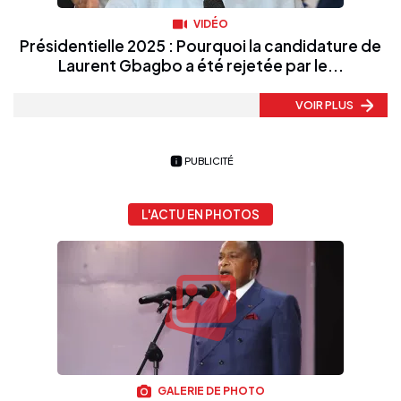
VIDÉO
Présidentielle 2025 : Pourquoi la candidature de
Laurent Gbagbo a été rejetée par le...
VOIR PLUS
PUBLICITÉ
L'ACTU EN PHOTOS
GALERIE DE PHOTO