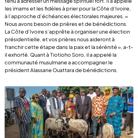
tenu à adresser un message spirituel fort. Il a appelé
les imams et les fidèles à prier pour la Côte d’Ivoire,
à l’approche d’échéances électorales majeures. «
Nous avons besoin de prières et de bénédictions.
La Côte d’Ivoire s’apprête à organiser une élection
présidentielle, et vos prières nous aideront à
franchir cette étape dans la paix et la sérénité », a-t-
il exhorté. Quant à Tiotioho Soro, il a appelé la
communauté musulmane a accompagner le
président Alassane Ouattara de bénédictions.