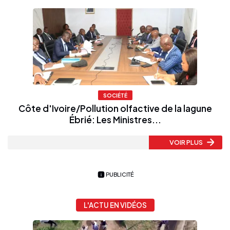
SOCIÉTÉ
Côte d'Ivoire/Pollution olfactive de la lagune
Ébrié: Les Ministres...
VOIR PLUS
PUBLICITÉ
L'ACTU EN VIDÉOS