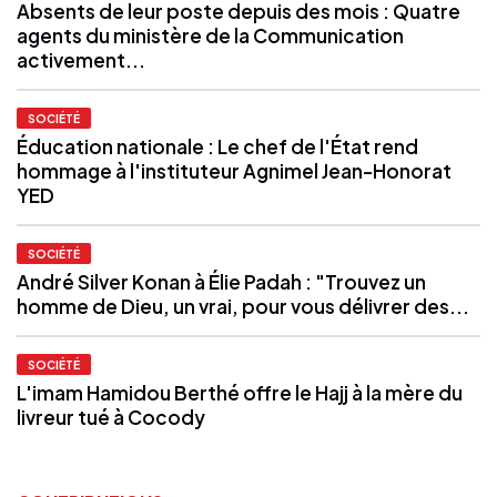
Absents de leur poste depuis des mois : Quatre
agents du ministère de la Communication
activement...
SOCIÉTÉ
Éducation nationale : Le chef de l'État rend
hommage à l'instituteur Agnimel Jean-Honorat
YED
SOCIÉTÉ
André Silver Konan à Élie Padah : "Trouvez un
homme de Dieu, un vrai, pour vous délivrer des...
SOCIÉTÉ
L'imam Hamidou Berthé offre le Hajj à la mère du
livreur tué à Cocody