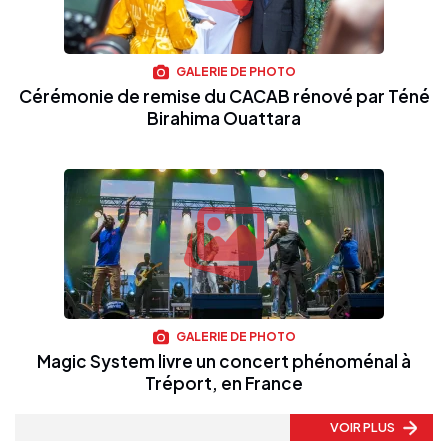
GALERIE DE PHOTO
Cérémonie de remise du CACAB rénové par Téné
Birahima Ouattara
GALERIE DE PHOTO
Magic System livre un concert phénoménal à
Tréport, en France
VOIR PLUS