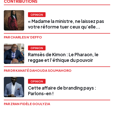
CONTRIBUTIONS
OPINION
« Madame la ministre, ne laissez pas
votre réforme tuer ceux qu’elle...
PAR CHARLES N’DEFFO
OPINION
Ramsès de Kimon : Le Pharaon, le
reggae et l’éthique du pouvoir
PAR DR KANATÉ DAHOUDA SOUMAHORO
OPINION
Cette affaire de branding pays :
Parlons-en !
PAR ZRAN FIDÈLE GOULYZIA