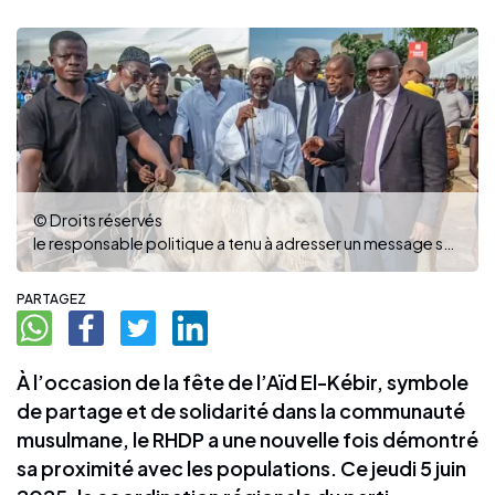
© Droits réservés
le responsable politique a tenu à adresser un message spirituel fort (ph:dr)
PARTAGEZ
À l’occasion de la fête de l’Aïd El-Kébir, symbole
de partage et de solidarité dans la communauté
musulmane, le RHDP a une nouvelle fois démontré
sa proximité avec les populations. Ce jeudi 5 juin