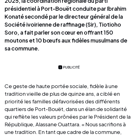
2025, la coordination régionale du parti
présidentiel à Port-Bouët conduite par Ibrahim
Konaté secondé par le directeur général de la
Société ivoirienne de raffinage (Sir), Tiotioho
Soro, a fait parler son cœur en offrant 150
moutons et 10 bœufs aux fidèles musulmans de
sa commune.
PUBLICITÉ
Ce geste de haute portée sociale, fidèle à une
tradition vieille de plus de quinze ans, a ciblé en
priorité les familles défavorisées des différents
quartiers de Port-Bouët, dans un élan de solidarité
qui reflète les valeurs prônées par le Président de la
République, Alassane Ouattara. « Nous sacrifions à
une tradition. En tant que cadre de la commune,