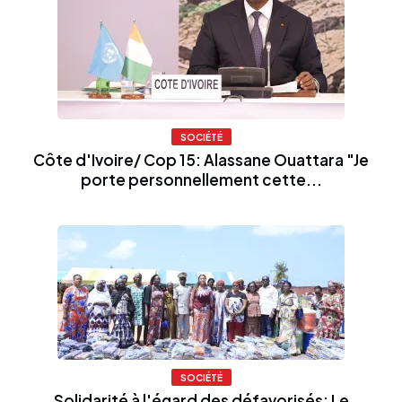
SOCIÉTÉ
Côte d'Ivoire/ Cop 15: Alassane Ouattara "Je
porte personnellement cette...
SOCIÉTÉ
Solidarité à l'égard des défavorisés: Le