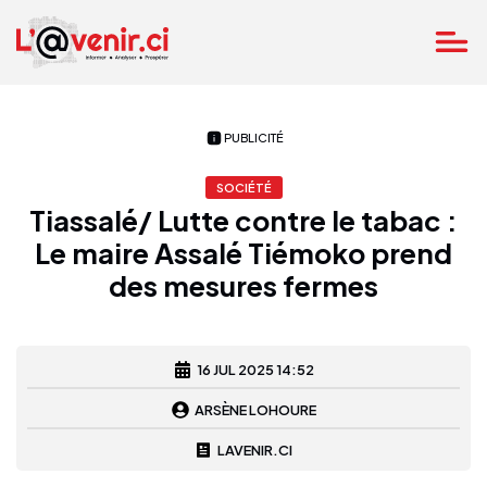
PUBLICITÉ
SOCIÉTÉ
Tiassalé/ Lutte contre le tabac :
Le maire Assalé Tiémoko prend
des mesures fermes
16 JUL 2025 14:52
ARSÈNE LOHOURE
LAVENIR.CI