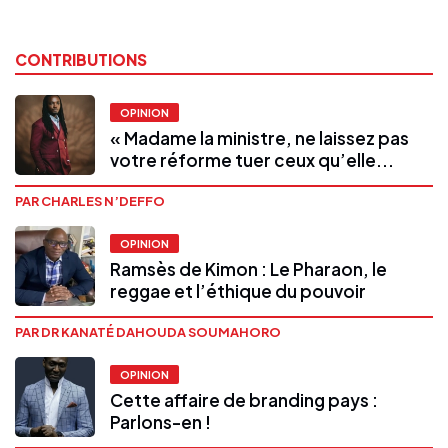
CONTRIBUTIONS
OPINION
« Madame la ministre, ne laissez pas
votre réforme tuer ceux qu’elle...
PAR CHARLES N’DEFFO
OPINION
Ramsès de Kimon : Le Pharaon, le
reggae et l’éthique du pouvoir
PAR DR KANATÉ DAHOUDA SOUMAHORO
OPINION
Cette affaire de branding pays :
Parlons-en !