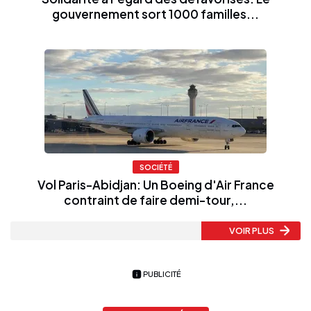
gouvernement sort 1000 familles...
SOCIÉTÉ
Vol Paris-Abidjan: Un Boeing d'Air France
contraint de faire demi-tour,...
VOIR PLUS
PUBLICITÉ