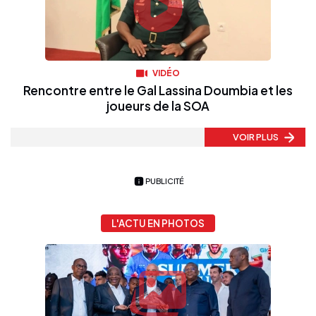
VIDÉO
Rencontre entre le Gal Lassina Doumbia et les
joueurs de la SOA
VOIR PLUS
PUBLICITÉ
L'ACTU EN PHOTOS