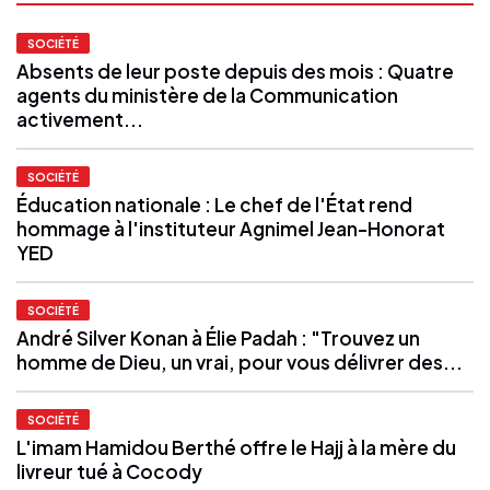
SOCIÉTÉ
Absents de leur poste depuis des mois : Quatre
agents du ministère de la Communication
activement...
SOCIÉTÉ
Éducation nationale : Le chef de l'État rend
hommage à l'instituteur Agnimel Jean-Honorat
YED
SOCIÉTÉ
André Silver Konan à Élie Padah : "Trouvez un
homme de Dieu, un vrai, pour vous délivrer des...
SOCIÉTÉ
L'imam Hamidou Berthé offre le Hajj à la mère du
livreur tué à Cocody