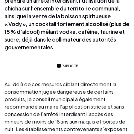
prendre un arrêté interdisant l’utilisation de la
chicha sur l’ensemble du territoire communal,
ainsi que la vente de la boisson spiritueuse
« Vody », un cocktail fortement alcoolisé (plus de
15 % d’alcool) mêlant vodka, caféine, taurine et
sucre, déjà dans le collimateur des autorités
gouvernementales.
PUBLICITÉ
Au-delà de ces mesures ciblant directement la
consommation jugée dangereuse de certains
produits, le conseil municipal a également
recommandé au maire l’application stricte et sans
concession de l’arrêté interdisant l’accès des
mineurs de moins de 18 ans aux maquis et boîtes de
nuit. Les établissements contrevenants s’exposent