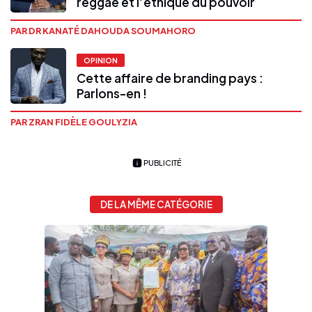
reggae et l’éthique du pouvoir
PAR DR KANATÉ DAHOUDA SOUMAHORO
OPINION
Cette affaire de branding pays :
Parlons-en !
PAR ZRAN FIDÈLE GOULYZIA
PUBLICITÉ
DE LA MÊME CATÉGORIE