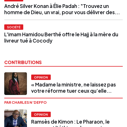
André Silver Konan à Élie Padah : "Trouvez un
homme de Dieu, un vrai, pour vous délivrer des...
SOCIÉTÉ
L'imam Hamidou Berthé offre le Hajj à la mère du
livreur tué à Cocody
CONTRIBUTIONS
OPINION
« Madame la ministre, ne laissez pas
votre réforme tuer ceux qu’elle...
PAR CHARLES N’DEFFO
OPINION
Ramsès de Kimon : Le Pharaon, le