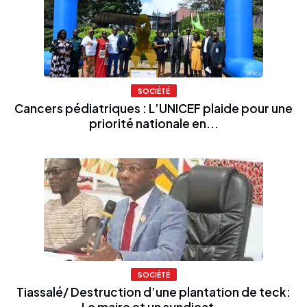
SOCIÉTÉ
Cancers pédiatriques : L’UNICEF plaide pour une
priorité nationale en...
SOCIÉTÉ
Tiassalé/ Destruction d’une plantation de teck:
Le maire et un syndicat...