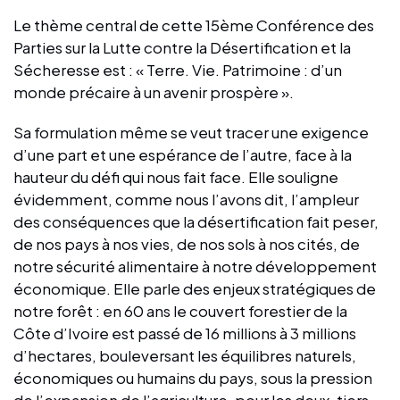
Le thème central de cette 15ème Conférence des
Parties sur la Lutte contre la Désertification et la
Sécheresse est : « Terre. Vie. Patrimoine : d’un
monde précaire à un avenir prospère ».
Sa formulation même se veut tracer une exigence
d’une part et une espérance de l’autre, face à la
hauteur du défi qui nous fait face. Elle souligne
évidemment, comme nous l’avons dit, l’ampleur
des conséquences que la désertification fait peser,
de nos pays à nos vies, de nos sols à nos cités, de
notre sécurité alimentaire à notre développement
économique. Elle parle des enjeux stratégiques de
notre forêt : en 60 ans le couvert forestier de la
Côte d’Ivoire est passé de 16 millions à 3 millions
d’hectares, bouleversant les équilibres naturels,
économiques ou humains du pays, sous la pression
de l’expansion de l’agriculture, pour les deux-tiers,