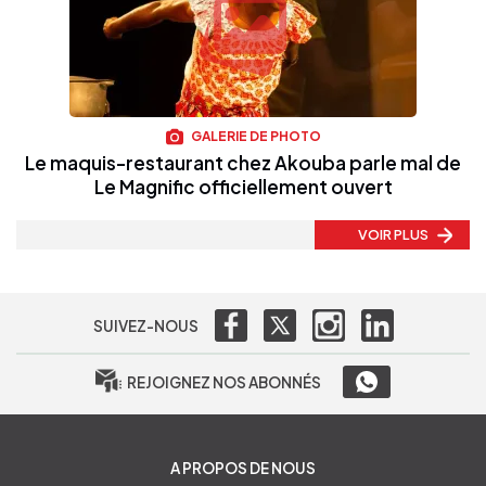
GALERIE DE PHOTO
Le maquis-restaurant chez Akouba parle mal de
Le Magnific officiellement ouvert
VOIR PLUS
SUIVEZ-NOUS
REJOIGNEZ NOS ABONNÉS
A PROPOS DE NOUS