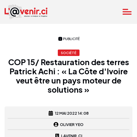
PUBLICITÉ
SOCIÉTÉ
COP 15/ Restauration des terres
Patrick Achi : « La Côte d'Ivoire
veut être un pays moteur de
solutions »
12 MAI 2022 14:08
OLIVIER YEO
LAVENIR.CI