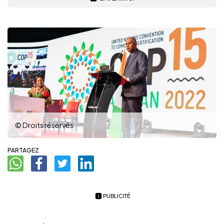
© Droits réservés
PARTAGEZ
PUBLICITÉ