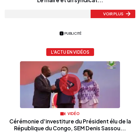
VOIR PLUS
PUBLICITÉ
L'ACTU EN VIDÉOS
VIDÉO
Cérémonie d'investiture du Président élu de la
République du Congo, SEM Denis Sassou...