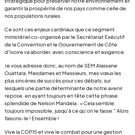
stratégique pour préserver notre environnement et
garantir la prospérité de nos pays comme celle de
nos populations rurales.
Ce sont ces enjeux cardinaux que ce segment
ministériel co-organisé par le Secrétariat Exécutif
de la Convention et le Gouvernement de Côte
d'Ivoire va aborder, avec conscience et exigence.
Je vous adresse donc, au nom de SEM Alassane
Ouattara, Mesdames et Messieurs, mes vœux les
plus sincères de succès pour ces débats, sur
lesquels une partie déterminante de notre avenir
repose, en ayant toujours en tête cette phrase
splendide de Nelson Mandela : « Cela semble
toujours impossible, jusqu'à ce qu'on le fasse." Alors
faisons-le ! Ensemble !
Vive la COP15 et vive le combat pour une gestion