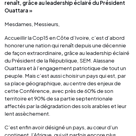
renaît, grâce au leadership éclairé du Président
Ouattara »
Mesdames, Messieurs,
Accueillir la Cop15 en Côte d’Ivoire, c’est d’abord
honorer une nation qui renaît depuis une décennie
de façon extraordinaire
,
grâce au leadership éclairé
du Président de la République, SEM. Alassane
Ouattara et à l’engagement patriotique de tout un
peuple. Mais c’est aussi choisir un pays qui est, par
sa place géographique, au centre des enjeux de
cette Conférence, avec près de 60% de son
territoire et 90% de sa partie septentrionale
affectés par la dégradation des sols arables et leur
lent assèchement.
C’est enfin avoir désigné un pays, au cœur d’un
continent, l’Afrique, qui vit parfois encore plus