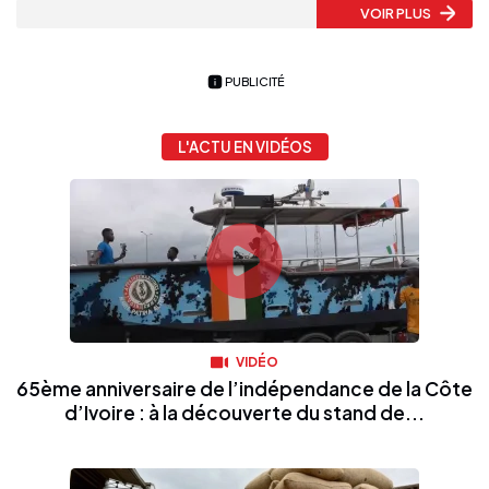
VOIR PLUS
PUBLICITÉ
L'ACTU EN VIDÉOS
VIDÉO
65ème anniversaire de l’indépendance de la Côte
d’Ivoire : à la découverte du stand de...