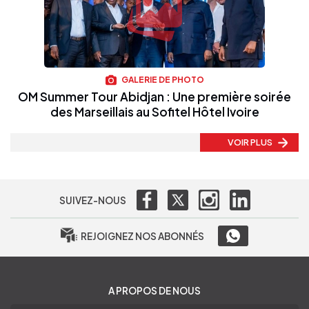
GALERIE DE PHOTO
OM Summer Tour Abidjan : Une première soirée
des Marseillais au Sofitel Hôtel Ivoire
VOIR PLUS
SUIVEZ-NOUS
REJOIGNEZ NOS ABONNÉS
A PROPOS DE NOUS