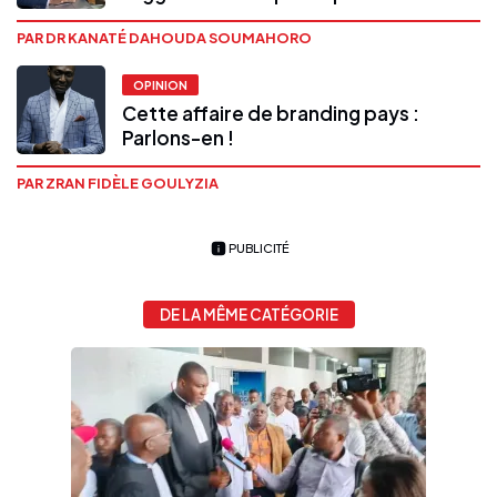
PAR DR KANATÉ DAHOUDA SOUMAHORO
OPINION
Cette affaire de branding pays :
Parlons-en !
PAR ZRAN FIDÈLE GOULYZIA
PUBLICITÉ
DE LA MÊME CATÉGORIE