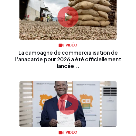
VIDÉO
La campagne de commercialisation de
l'anacarde pour 2026 a été officiellement
lancée...
VIDÉO