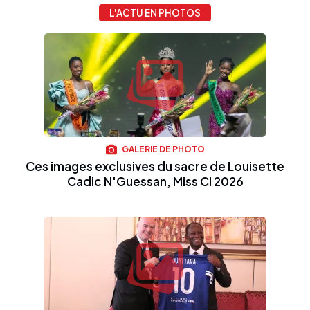
L'ACTU EN PHOTOS
GALERIE DE PHOTO
Ces images exclusives du sacre de Louisette
Cadic N'Guessan, Miss CI 2026