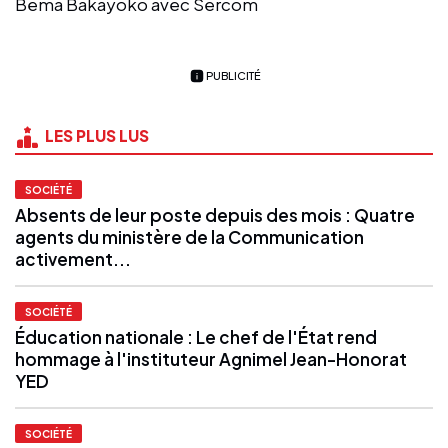
Bema Bakayoko avec Sercom
PUBLICITÉ
LES PLUS LUS
SOCIÉTÉ
Absents de leur poste depuis des mois : Quatre
agents du ministère de la Communication
activement...
SOCIÉTÉ
Éducation nationale : Le chef de l'État rend
hommage à l'instituteur Agnimel Jean-Honorat
YED
SOCIÉTÉ