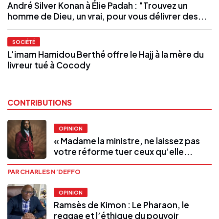
André Silver Konan à Élie Padah : "Trouvez un
homme de Dieu, un vrai, pour vous délivrer des...
SOCIÉTÉ
L'imam Hamidou Berthé offre le Hajj à la mère du
livreur tué à Cocody
CONTRIBUTIONS
OPINION
« Madame la ministre, ne laissez pas
votre réforme tuer ceux qu’elle...
PAR CHARLES N’DEFFO
OPINION
Ramsès de Kimon : Le Pharaon, le
reggae et l’éthique du pouvoir