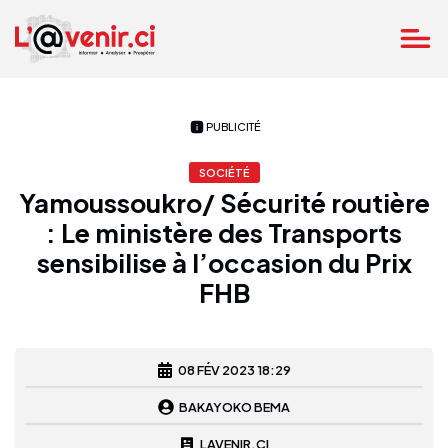
PUBLICITÉ
SOCIÉTÉ
Yamoussoukro/ Sécurité routière
: Le ministère des Transports
sensibilise à l’occasion du Prix
FHB
08 FÉV 2023 18:29
BAKAYOKO BEMA
LAVENIR.CI