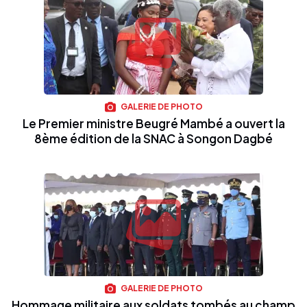
GALERIE DE PHOTO
Le Premier ministre Beugré Mambé a ouvert la
8ème édition de la SNAC à Songon Dagbé
GALERIE DE PHOTO
Hommage militaire aux soldats tombés au champ