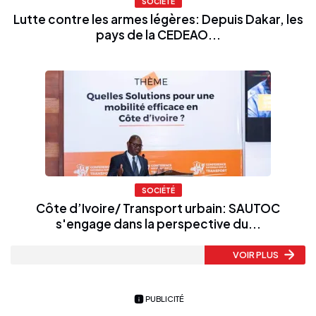
SOCIÉTÉ
Lutte contre les armes légères: Depuis Dakar, les
pays de la CEDEAO...
SOCIÉTÉ
Côte d’Ivoire/ Transport urbain: SAUTOC
s'engage dans la perspective du...
VOIR PLUS
PUBLICITÉ