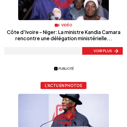
VIDÉO
Côte d'Ivoire - Niger: La ministre Kandia Camara
rencontre une délégation ministérielle...
VOIR PLUS
PUBLICITÉ
L'ACTU EN PHOTOS