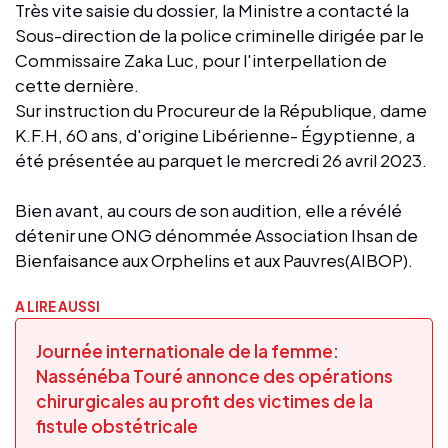
Très vite saisie du dossier, la Ministre a contacté la
Sous-direction de la police criminelle dirigée par le
Commissaire Zaka Luc, pour l'interpellation de
cette dernière.
Sur instruction du Procureur de la République, dame
K.F.H, 60 ans, d'origine Libérienne- Égyptienne, a
été présentée au parquet le mercredi 26 avril 2023.
Bien avant, au cours de son audition, elle a révélé
détenir une ONG dénommée Association Ihsan de
Bienfaisance aux Orphelins et aux Pauvres(AIBOP).
A LIRE AUSSI
Journée internationale de la femme:
Nassénéba Touré annonce des opérations
chirurgicales au profit des victimes de la
fistule obstétricale