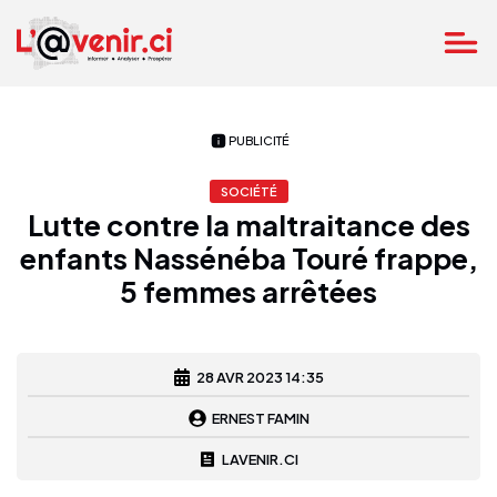
PUBLICITÉ
SOCIÉTÉ
Lutte contre la maltraitance des
enfants Nassénéba Touré frappe,
5 femmes arrêtées
28 AVR 2023 14:35
ERNEST FAMIN
LAVENIR.CI