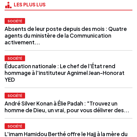
LES PLUS LUS
SOCIÉTÉ
Absents de leur poste depuis des mois : Quatre
agents du ministère de la Communication
activement...
SOCIÉTÉ
Éducation nationale : Le chef de l'État rend
hommage à l'instituteur Agnimel Jean-Honorat
YED
SOCIÉTÉ
André Silver Konan à Élie Padah : "Trouvez un
homme de Dieu, un vrai, pour vous délivrer des...
SOCIÉTÉ
L'imam Hamidou Berthé offre le Hajj à la mère du