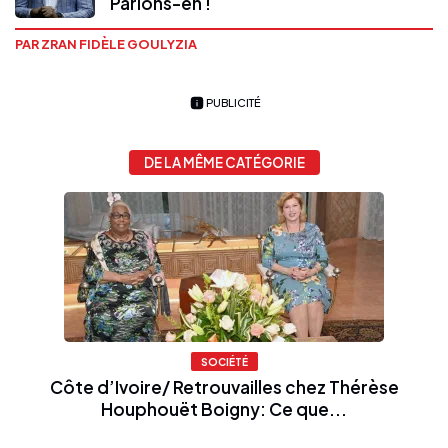
Parlons-en !
PAR ZRAN FIDÈLE GOULYZIA
PUBLICITÉ
DE LA MÊME CATÉGORIE
SOCIÉTÉ
Côte d’Ivoire/ Retrouvailles chez Thérèse
Houphouët Boigny: Ce que...