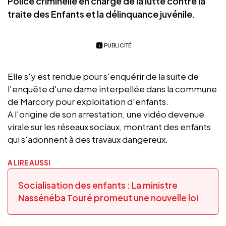
Police criminelle en charge de la lutte contre la
traite des Enfants et la délinquance juvénile.
PUBLICITÉ
Elle s'y est rendue pour s'enquérir de la suite de
l'enquête d'une dame interpellée dans la commune
de Marcory pour exploitation d'enfants.
A l'origine de son arrestation, une vidéo devenue
virale sur les réseaux sociaux, montrant des enfants
qui s'adonnent à des travaux dangereux.
A LIRE AUSSI
Socialisation des enfants : La ministre
Nassénéba Touré promeut une nouvelle loi