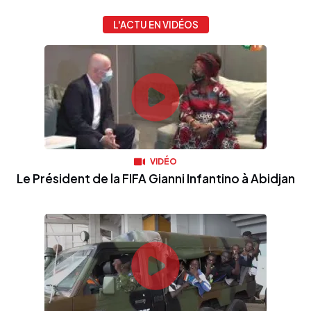
L'ACTU EN VIDÉOS
VIDÉO
Le Président de la FIFA Gianni Infantino à Abidjan