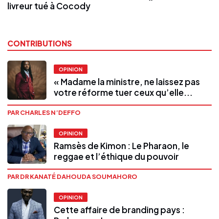
livreur tué à Cocody
CONTRIBUTIONS
OPINION
« Madame la ministre, ne laissez pas
votre réforme tuer ceux qu’elle...
PAR CHARLES N’DEFFO
OPINION
Ramsès de Kimon : Le Pharaon, le
reggae et l’éthique du pouvoir
PAR DR KANATÉ DAHOUDA SOUMAHORO
OPINION
Cette affaire de branding pays :