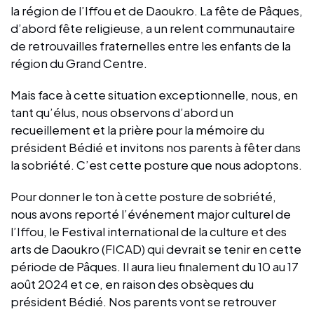
la région de l’Iffou et de Daoukro. La fête de Pâques,
d’abord fête religieuse, a un relent communautaire
de retrouvailles fraternelles entre les enfants de la
région du Grand Centre.
Mais face à cette situation exceptionnelle, nous, en
tant qu’élus, nous observons d’abord un
recueillement et la prière pour la mémoire du
président Bédié et invitons nos parents à fêter dans
la sobriété. C’est cette posture que nous adoptons.
Pour donner le ton à cette posture de sobriété,
nous avons reporté l’événement major culturel de
l’Iffou, le Festival international de la culture et des
arts de Daoukro (FICAD) qui devrait se tenir en cette
période de Pâques. Il aura lieu finalement du 10 au 17
août 2024 et ce, en raison des obsèques du
président Bédié. Nos parents vont se retrouver