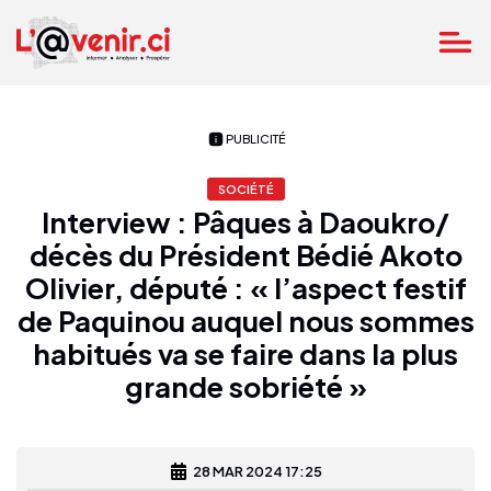
PUBLICITÉ
SOCIÉTÉ
Interview : Pâques à Daoukro/
décès du Président Bédié Akoto
Olivier, député : « l’aspect festif
de Paquinou auquel nous sommes
habitués va se faire dans la plus
grande sobriété »
28 MAR 2024 17:25