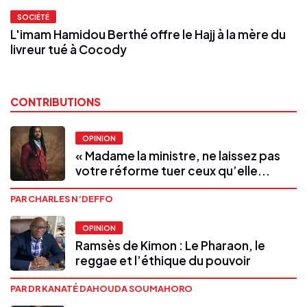
SOCIÉTÉ
L'imam Hamidou Berthé offre le Hajj à la mère du
livreur tué à Cocody
CONTRIBUTIONS
OPINION
« Madame la ministre, ne laissez pas
votre réforme tuer ceux qu’elle...
PAR CHARLES N’DEFFO
OPINION
Ramsès de Kimon : Le Pharaon, le
reggae et l’éthique du pouvoir
PAR DR KANATÉ DAHOUDA SOUMAHORO