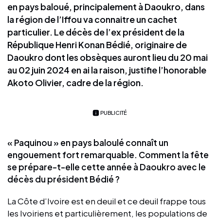
en pays baloué, principalement à Daoukro, dans
la région de l’Iffou va connaitre un cachet
particulier. Le décès de l’ex président de la
République Henri Konan Bédié, originaire de
Daoukro dont les obsèques auront lieu du 20 mai
au 02 juin 2024 en ai la raison, justifie l’honorable
Akoto Olivier, cadre de la région.
PUBLICITÉ
« Paquinou » en pays baloulé connaît un
engouement fort remarquable. Comment la fête
se prépare-t-elle cette année à Daoukro avec le
décès du président Bédié ?
La Côte d’Ivoire est en deuil et ce deuil frappe tous
les Ivoiriens et particulièrement, les populations de