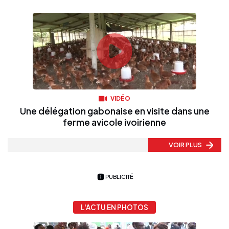
VIDÉO
Une délégation gabonaise en visite dans une
ferme avicole ivoirienne
VOIR PLUS
PUBLICITÉ
L'ACTU EN PHOTOS