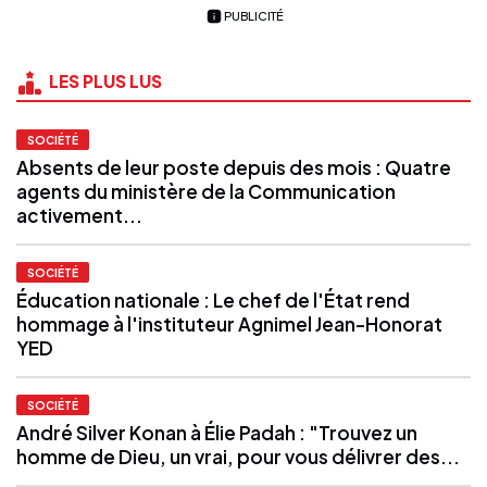
PUBLICITÉ
LES PLUS LUS
SOCIÉTÉ
Absents de leur poste depuis des mois : Quatre
agents du ministère de la Communication
activement...
SOCIÉTÉ
Éducation nationale : Le chef de l'État rend
hommage à l'instituteur Agnimel Jean-Honorat
YED
SOCIÉTÉ
André Silver Konan à Élie Padah : "Trouvez un
homme de Dieu, un vrai, pour vous délivrer des...