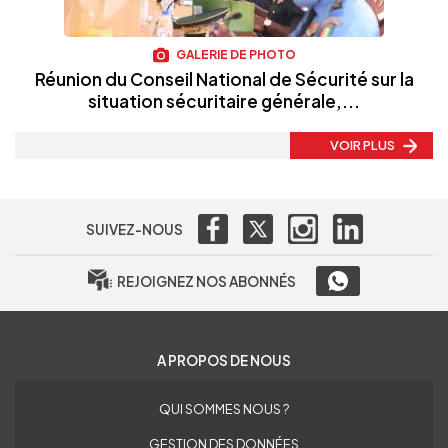
GALERIE DE PHOTO
Réunion du Conseil National de Sécurité sur la
situation sécuritaire générale,...
VOIR PLUS
SUIVEZ-NOUS
REJOIGNEZ NOS ABONNÉS
A PROPOS DE NOUS
QUI SOMMES NOUS ?
GESTION DES DONNÉES