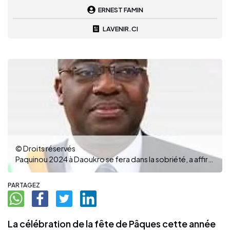
ERNEST FAMIN
LAVENIR.CI
© Droits réservés
Paquinou 2024 à Daoukro se fera dans la sobriété, a affirmé le député Akoto Olivier. (Ph : DR)
PARTAGEZ
La célébration de la fête de Pâques cette année