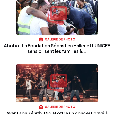
GALERIE DE PHOTO
Abobo : La Fondation Sébastien Haller et l’UNICEF
sensibilisent les familles à...
GALERIE DE PHOTO
Avant son Zénith, Didi B offre un concert privé à