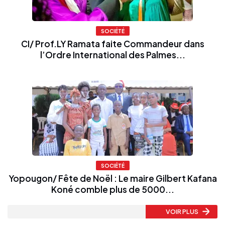
SOCIÉTÉ
CI/ Prof.LY Ramata faite Commandeur dans
l’Ordre International des Palmes...
SOCIÉTÉ
Yopougon/ Fête de Noël : Le maire Gilbert Kafana
Koné comble plus de 5000...
VOIR PLUS