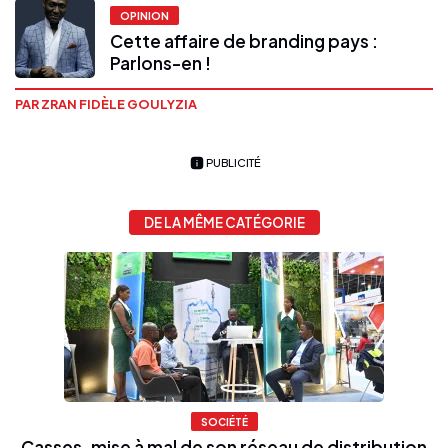
OPINION
Cette affaire de branding pays :
Parlons-en !
PAR ZRAN FIDÈLE GOULYZIA
PUBLICITÉ
DE LA MÊME CATÉGORIE
SOCIÉTÉ
Casses, mise à mal de son réseau de distribution