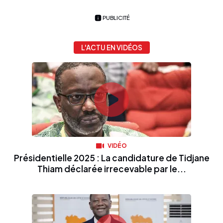
PUBLICITÉ
L'ACTU EN VIDÉOS
VIDÉO
Présidentielle 2025 : La candidature de Tidjane
Thiam déclarée irrecevable par le...