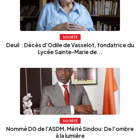
SOCIÉTÉ
Deuil : Décès d'Odile de Vasselot, fondatrice du
Lycée Sainte-Marie de...
SOCIÉTÉ
Nommé DG de l'ASDM, Méité Sindou: De l'ombre
à la lumière