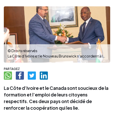
© Droits réservés
La Côte d’Ivoire et le Nouveau Brunswick s’accordent à la formation de leurs jeunes (Photo : dr)
PARTAGEZ
La Côte d’Ivoire et le Canada sont soucieux de la
formation et l’emploi de leurs citoyens
respectifs. Ces deux pays ont décidé de
renforcer la coopération qui les lie.