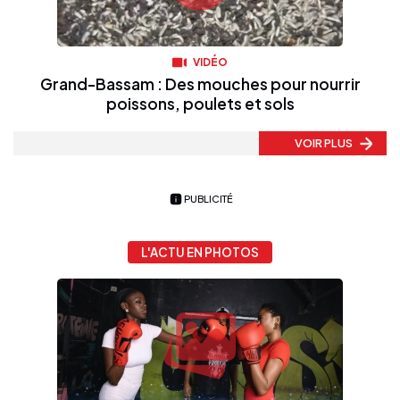
VIDÉO
Grand-Bassam : Des mouches pour nourrir
poissons, poulets et sols
VOIR PLUS
PUBLICITÉ
L'ACTU EN PHOTOS