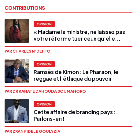
CONTRIBUTIONS
OPINION
« Madame la ministre, ne laissez pas
votre réforme tuer ceux qu’elle...
PAR CHARLES N’DEFFO
OPINION
Ramsès de Kimon : Le Pharaon, le
reggae et l’éthique du pouvoir
PAR DR KANATÉ DAHOUDA SOUMAHORO
OPINION
Cette affaire de branding pays :
Parlons-en !
PAR ZRAN FIDÈLE GOULYZIA