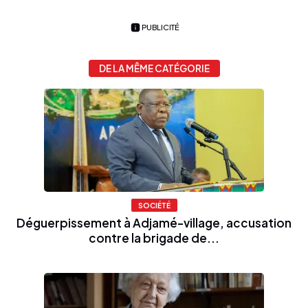
PUBLICITÉ
DE LA MÊME CATÉGORIE
SOCIÉTÉ
Déguerpissement à Adjamé-village, accusation
contre la brigade de...