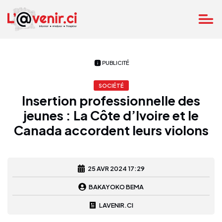
PUBLICITÉ
SOCIÉTÉ
Insertion professionnelle des
jeunes : La Côte d’Ivoire et le
Canada accordent leurs violons
25 AVR 2024 17:29
BAKAYOKO BEMA
LAVENIR.CI