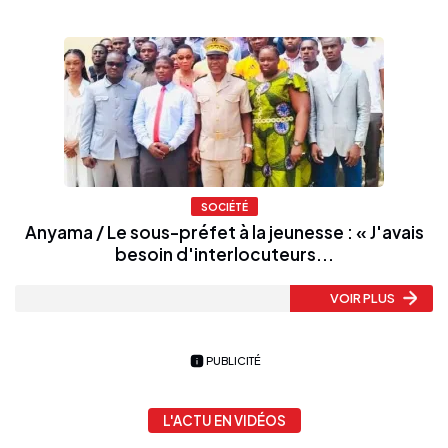
SOCIÉTÉ
Anyama / Le sous-préfet à la jeunesse : « J'avais
besoin d'interlocuteurs...
VOIR PLUS
PUBLICITÉ
L'ACTU EN VIDÉOS