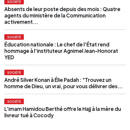
SOCIÉTÉ
Absents de leur poste depuis des mois : Quatre
agents du ministère de la Communication
activement...
SOCIÉTÉ
Éducation nationale : Le chef de l'État rend
hommage à l'instituteur Agnimel Jean-Honorat
YED
SOCIÉTÉ
André Silver Konan à Élie Padah : "Trouvez un
homme de Dieu, un vrai, pour vous délivrer des...
SOCIÉTÉ
L'imam Hamidou Berthé offre le Hajj à la mère du
livreur tué à Cocody