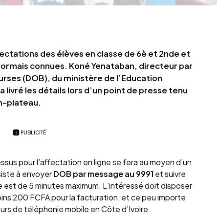
fectations des élèves en classe de 6è et 2nde et
sormais connues. Koné Yenataban, directeur par
ourses (DOB), du ministère de l’Education
 livré les détails lors d’un point de presse tenu
an-plateau.
PUBLICITÉ
ssus pour l’affectation en ligne se fera au moyen d’un
siste à envoyer
DOB par message au 9991
et suivre
ice est de 5 minutes maximum. L’intéressé doit disposer
ins 200 FCFA pour la facturation, et ce peu importe
teurs de téléphonie mobile en Côte d’Ivoire.