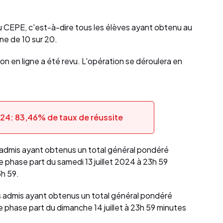
u CEPE, c'est-à-dire tous les élèves ayant obtenu au
ne de 10 sur 20.
ion en ligne a été revu. L'opération se déroulera en
24: 83,46% de taux de réussite
 admis ayant obtenus un total général pondéré
e phase part du samedi 13 juillet 2024 à 23h 59
3h 59.
 admis ayant obtenus un total général pondéré
e phase part du dimanche 14 juillet à 23h 59 minutes