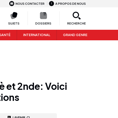
NOUS CONTACTER
A PROPOS DE NOUS
SUJETS
DOSSIERS
RECHERCHE
SANTÉ
INTERNATIONAL
GRAND GENRE
è et 2nde: Voici
tions
LAVENIR.CI