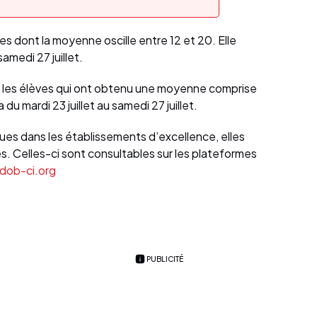
 dont la moyenne oscille entre 12 et 20. Elle
 samedi 27 juillet.
ne les élèves qui ont obtenu une moyenne comprise
du mardi 23 juillet au samedi 27 juillet.
ques dans les établissements d’excellence, elles
s. Celles-ci sont consultables sur les plateformes
ob-ci.org
PUBLICITÉ