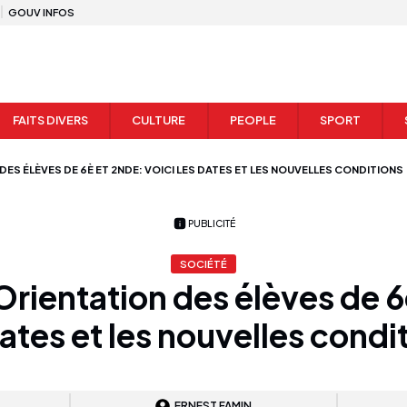
GOUV INFOS
FAITS DIVERS
CULTURE
PEOPLE
SPORT
DES ÉLÈVES DE 6È ET 2NDE: VOICI LES DATES ET LES NOUVELLES CONDITIONS
PUBLICITÉ
SOCIÉTÉ
Orientation des élèves de 6
dates et les nouvelles condi
ERNEST FAMIN