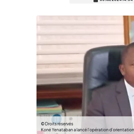
© Droits réservés
Koné Yenataban a lancé l’opération d’orientation 