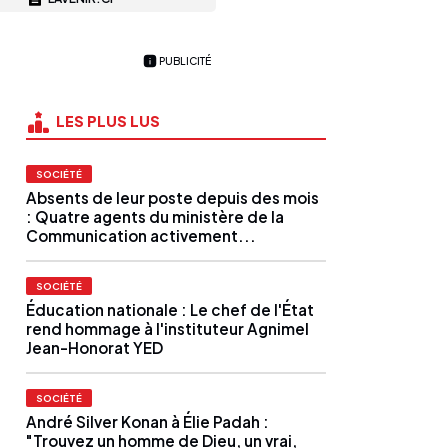
PUBLICITÉ
LES PLUS LUS
SOCIÉTÉ
Absents de leur poste depuis des mois
: Quatre agents du ministère de la
Communication activement...
SOCIÉTÉ
Éducation nationale : Le chef de l'État
rend hommage à l'instituteur Agnimel
Jean-Honorat YED
SOCIÉTÉ
André Silver Konan à Élie Padah :
"Trouvez un homme de Dieu, un vrai,