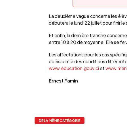
La deuxième vague concerne les élèves
débutera le lundi 22 juillet pour finir le
Et enfin, la dernière tranche concer
entre 10 à 20 de moyenne. Elle se fera 
Les affectations pour les cas spécifi
obéissent à des conditions différente
www.education.gouv.ci
et
www.mend
Ernest Famin
DE LA MÊME CATÉGORIE