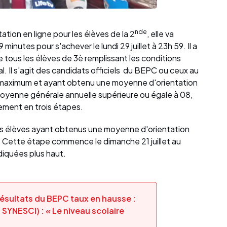
nde
ation en ligne pour les élèves de la 2
, elle va
 minutes pour s'achever le lundi 29 juillet à 23h 59. Il a
tous les élèves de 3è remplissant les conditions
. Il s'agit des candidats officiels du BEPC ou ceux au
u maximum et ayant obtenu une moyenne d'orientation
moyenne générale annuelle supérieure ou égale à 08,
ement en trois étapes.
es élèves ayant obtenus une moyenne d'orientation
 Cette étape commence le dimanche 21 juillet au
diquées plus haut.
 résultats du BEPC taux en hausse :
SYNESCI) : « Le niveau scolaire