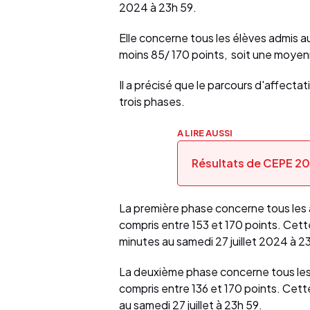
2024 à 23h 59.
Elle concerne tous les élèves admis a
moins 85/ 170 points, soit une moyen
Il a précisé que le parcours d'affectat
trois phases.
A LIRE AUSSI
Résultats de CEPE 20
La première phase concerne tous les
compris entre 153 et 170 points. Cett
minutes au samedi 27 juillet 2024 à 2
La deuxième phase concerne tous les
compris entre 136 et 170 points. Cett
au samedi 27 juillet à 23h 59.