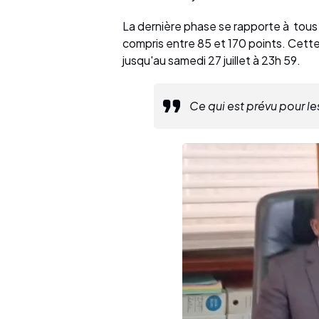
La dernière phase se rapporte à tous
compris entre 85 et 170 points. Cette 
jusqu'au samedi 27 juillet à 23h 59.
Ce qui est prévu pour le