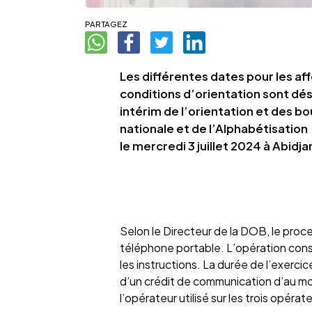
PARTAGEZ
Les différentes dates pour les af
conditions d’orientation sont dé
intérim de l’orientation et des b
nationale et de l’Alphabétisation a
le mercredi 3 juillet 2024 à Abidj
Selon le Directeur de la DOB, le proce
téléphone portable. L’opération con
les instructions. La durée de l’exerc
d’un crédit de communication d’au mo
l’opérateur utilisé sur les trois opéra