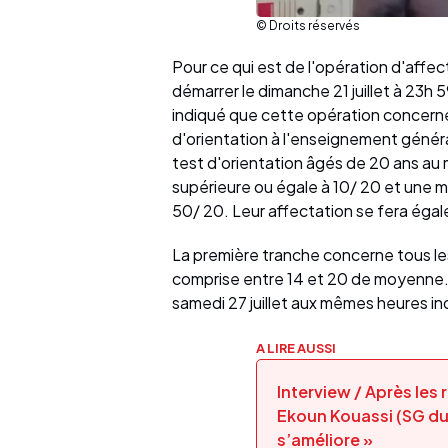
© Droits réservés
Pour ce qui est de l'opération d'affect
démarrer le dimanche 21 juillet à 23h 59
indiqué que cette opération concerne 
d'orientation à l'enseignement général
test d'orientation âgés de 20 ans a
supérieure ou égale à 10/ 20 et une 
50/ 20. Leur affectation se fera égal
La première tranche concerne tous l
comprise entre 14 et 20 de moyenne.
samedi 27 juillet aux mêmes heures in
A LIRE AUSSI
Interview / Après les
Ekoun Kouassi (SG du 
s’améliore »