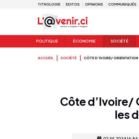
TITROLOGIE
EDITOS
OPINIONS
COMMUNIQUÉS
POLITIQUE
ÉCONOMIE
SOCIÉTÉ
ACCUEIL
SOCIÉTÉ
CÔTE D’IVOIRE/ ORIENTATION 
Côte d’Ivoire/ 
les 
03 JUL 2024 14:54