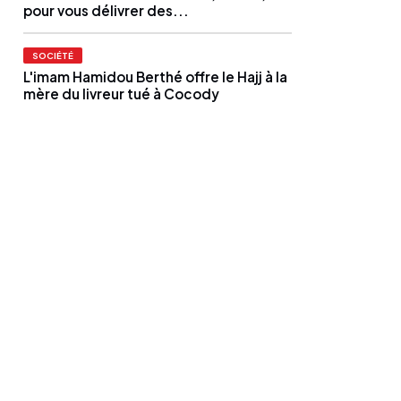
pour vous délivrer des...
SOCIÉTÉ
L'imam Hamidou Berthé offre le Hajj à la
mère du livreur tué à Cocody