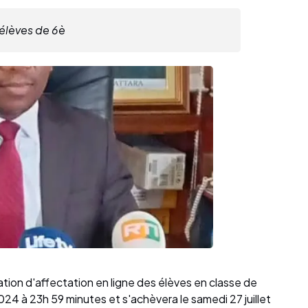
 élèves de 6è
tion d'affectation en ligne des élèves en classe de
2024 à 23h 59 minutes et s'achèvera le samedi 27 juillet