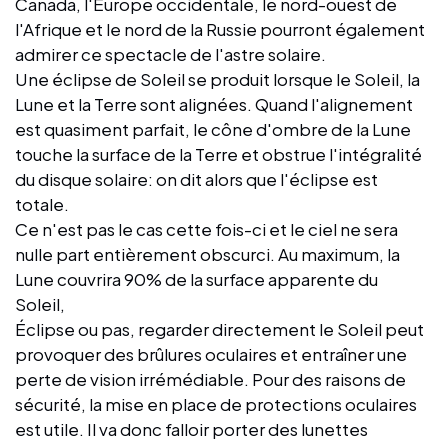
Canada, l'Europe occidentale, le nord-ouest de
l'Afrique et le nord de la Russie pourront également
admirer ce spectacle de l'astre solaire.
Une éclipse de Soleil se produit lorsque le Soleil, la
Lune et la Terre sont alignées. Quand l'alignement
est quasiment parfait, le cône d'ombre de la Lune
touche la surface de la Terre et obstrue l'intégralité
du disque solaire: on dit alors que l'éclipse est
totale.
Ce n'est pas le cas cette fois-ci et le ciel ne sera
nulle part entièrement obscurci. Au maximum, la
Lune couvrira 90% de la surface apparente du
Soleil,
Éclipse ou pas, regarder directement le Soleil peut
provoquer des brûlures oculaires et entraîner une
perte de vision irrémédiable. Pour des raisons de
sécurité, la mise en place de protections oculaires
est utile. Il va donc falloir porter des lunettes