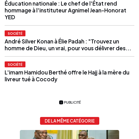
Éducation nationale : Le chef de l'État rend
hommage à l'instituteur Agnimel Jean-Honorat
YED
SOCIÉTÉ
André Silver Konan à Élie Padah : "Trouvez un
homme de Dieu, un vrai, pour vous délivrer des...
SOCIÉTÉ
L'imam Hamidou Berthé offre le Hajj à la mère du
livreur tué à Cocody
PUBLICITÉ
DE LA MÊME CATÉGORIE