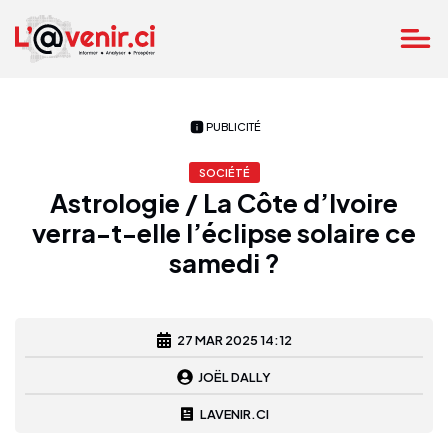
PUBLICITÉ
SOCIÉTÉ
Astrologie / La Côte d’Ivoire
verra-t-elle l’éclipse solaire ce
samedi ?
27 MAR 2025 14:12
JOËL DALLY
LAVENIR.CI