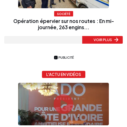
SOCIÉTÉ
Opération épervier sur nos routes : En mi-
journée, 263 engins...
VOIR PLUS
PUBLICITÉ
L'ACTU EN VIDÉOS