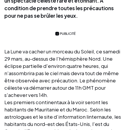
un spectacle céleste rare et étonnant. À
condition de prendre toutes les précautions
pour ne pas se brûler les yeux.
PUBLICITÉ
La Lune va cacher un morceau du Soleil, ce samedi
29 mars, au-dessus de l'hémisphère Nord. Une
éclipse partielle d'environ quatre heures, qui
n'assombrira pas le ciel mais devra tout de même
être observée avec précaution. Le phénomène
céleste va démarrer autour de 11h GMT pour
s'achever vers 14h.
Les premiers continentaux à la voir seront les
habitants de Mauritanie et du Maroc. Selon les
astrologues et le site d’information linternaute, les
habitants du nord-est des États-Unis, l'est du