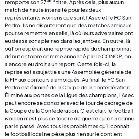
ème
remporte son 27
titre. Après cela, plus aucun
match de haute intensité pour les deux
représentants ivoiriens que sont l’Asec et le FC San
Pedro. Ils ne disputeront que des matches amicaux
pour se remettre en selle, là où leurs adversaires ont
eu des saisons pleines dans les jambes. En outre, là
où l’on espérait une reprise rapide du championnat,
début octobre comme annoncé par le CONOR, on
a encore eu droit à un report. Cette fois-ci, la
reprise est assujettie à une Assemblée générale de
la FIF aux contours alambiqués. Au final, le FC San
Pedro est éliminé de la Coupe de la confédération.
Éliminé aux portes de la Ligue des champions, l’Asec
peut encore se consoler avec le tour de cadrage de
la Coupe de la Confédération. C’est clair, le football
ivoirien n’est plus ce foudre de guerre qu’on a connu
par le passé. Avec tous les problèmes qu’il connait,
le football local ne pèse plus rien sur le contient.