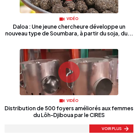
VIDÉO
Daloa : Une jeune chercheure développe un
nouveau type de Soumbara, à partir du soja, du...
VIDÉO
Distribution de 500 foyers améliorés aux femmes
du Lôh-Djiboua par le CIRES
VOIR PLUS