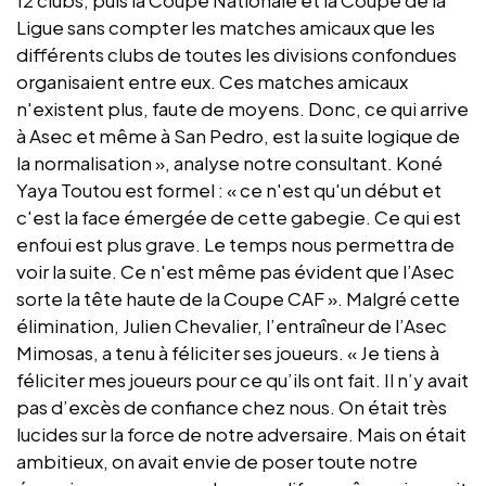
Ligue sans compter les matches amicaux que les
différents clubs de toutes les divisions confondues
organisaient entre eux. Ces matches amicaux
n'existent plus, faute de moyens. Donc, ce qui arrive
à Asec et même à San Pedro, est la suite logique de
la normalisation », analyse notre consultant. Koné
Yaya Toutou est formel : « ce n'est qu'un début et
c'est la face émergée de cette gabegie. Ce qui est
enfoui est plus grave. Le temps nous permettra de
voir la suite. Ce n'est même pas évident que l’Asec
sorte la tête haute de la Coupe CAF ». Malgré cette
élimination, Julien Chevalier, l’entraîneur de l’Asec
Mimosas, a tenu à féliciter ses joueurs. « Je tiens à
féliciter mes joueurs pour ce qu’ils ont fait. Il n’y avait
pas d’excès de confiance chez nous. On était très
lucides sur la force de notre adversaire. Mais on était
ambitieux, on avait envie de poser toute notre