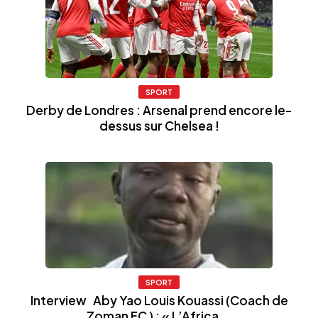
SPORT
Derby de Londres : Arsenal prend encore le-
dessus sur Chelsea !
SPORT
Interview Aby Yao Louis Kouassi (Coach de
Zoman FC ) : « L’Africa...