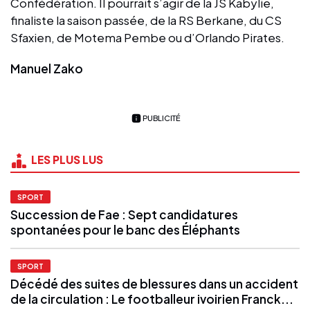
Confédération. Il pourrait s’agir de la JS Kabylie,
finaliste la saison passée, de la RS Berkane, du CS
Sfaxien, de Motema Pembe ou d’Orlando Pirates.
Manuel Zako
PUBLICITÉ
LES PLUS LUS
SPORT
Succession de Fae : Sept candidatures
spontanées pour le banc des Éléphants
SPORT
Décédé des suites de blessures dans un accident
de la circulation : Le footballeur ivoirien Franck...