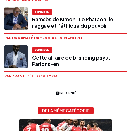
OPINION
Ramsès de Kimon : Le Pharaon, le
reggae et l’éthique du pouvoir
PAR DR KANATÉ DAHOUDA SOUMAHORO
OPINION
Cette affaire de branding pays :
Parlons-en !
PAR ZRAN FIDÈLE GOULYZIA
PUBLICITÉ
DE LA MÊME CATÉGORIE