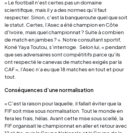
« Le football n'est certes pas un domaine
scientifique, mais il y a des normes qu'il faut
respecter. Sinon, c'est la banqueroute quel que soit
le statut. Certes, l’Asec a été champion en Côte
d'Ivoire, mais quel championnat ? Suite à combien
de match en jambes ? ». Notre consultant sportif,
Koné Yaya Toutou, s’interroge. Selon lui, « pendant
que ses adversaires sont compétitifs parce qu'ils
ont respecté le canevas de matches exigés par la
CAF », l’Asec n’a eu que 18 matches en tout et pour
tout.
Conséquences d’une normalisation
« C'est la raison pour laquelle, il fallait éviter que la
FIF soit mise sous normalisation. Tout le monde en
fera les frais, hélas. Avant cette mise sous scellé, la
FIF organisait le championnat en aller et retour avec
12 clubs, puis la Coupe Nationale et la Coupe de la