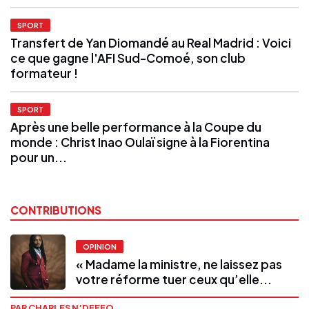
SPORT
Transfert de Yan Diomandé au Real Madrid : Voici
ce que gagne l'AFI Sud-Comoé, son club
formateur !
SPORT
Après une belle performance à la Coupe du
monde : Christ Inao Oulaï signe à la Fiorentina
pour un...
CONTRIBUTIONS
OPINION
« Madame la ministre, ne laissez pas
votre réforme tuer ceux qu’elle...
PAR CHARLES N’DEFFO