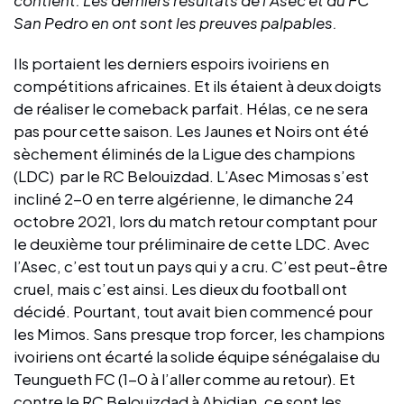
San Pedro en ont sont les preuves palpables.
Ils portaient les derniers espoirs ivoiriens en
compétitions africaines. Et ils étaient à deux doigts
de réaliser le comeback parfait. Hélas, ce ne sera
pas pour cette saison. Les Jaunes et Noirs ont été
sèchement éliminés de la Ligue des champions
(LDC) par le RC Belouizdad. L’Asec Mimosas s’est
incliné 2-0 en terre algérienne, le dimanche 24
octobre 2021, lors du match retour comptant pour
le deuxième tour préliminaire de cette LDC. Avec
l’Asec, c’est tout un pays qui y a cru. C’est peut-être
cruel, mais c’est ainsi. Les dieux du football ont
décidé. Pourtant, tout avait bien commencé pour
les Mimos. Sans presque trop forcer, les champions
ivoiriens ont écarté la solide équipe sénégalaise du
Teungueth FC (1-0 à l’aller comme au retour). Et
contre le RC Belouizdad à Abidjan, ce sont les