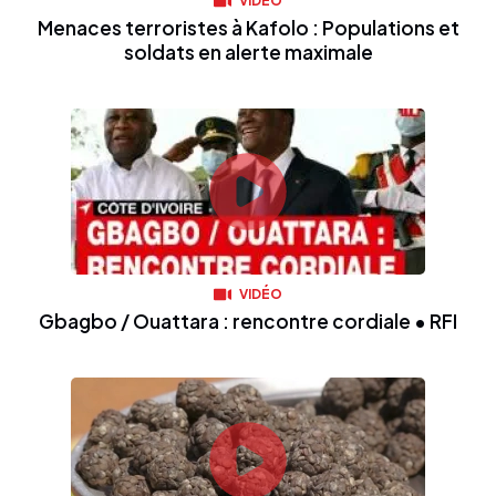
VIDÉO
Menaces terroristes à Kafolo : Populations et
soldats en alerte maximale
VIDÉO
Gbagbo / Ouattara : rencontre cordiale • RFI