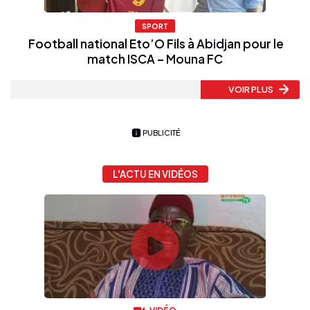
SPORT
Football national Eto’O Fils à Abidjan pour le
match ISCA – Mouna FC
VOIR PLUS
PUBLICITÉ
L'ACTU EN VIDÉOS