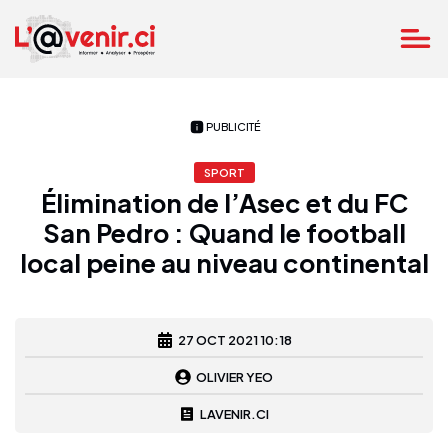
PUBLICITÉ
SPORT
Élimination de l’Asec et du FC
San Pedro : Quand le football
local peine au niveau continental
27 OCT 2021 10:18
OLIVIER YEO
LAVENIR.CI