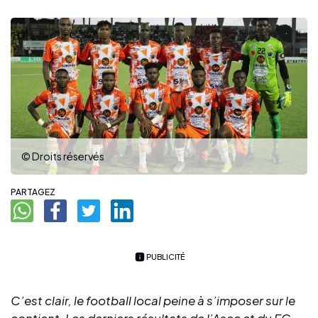
© Droits réservés
PARTAGEZ
PUBLICITÉ
C’est clair, le football local peine à s’imposer sur le
contient. Les derniers résultats de l’Asec et du FC