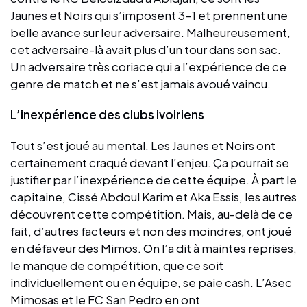
Jaunes et Noirs qui s’imposent 3-1 et prennent une
belle avance sur leur adversaire. Malheureusement,
cet adversaire-là avait plus d’un tour dans son sac.
Un adversaire très coriace qui a l’expérience de ce
genre de match et ne s’est jamais avoué vaincu.
L’inexpérience des clubs ivoiriens
Tout s’est joué au mental. Les Jaunes et Noirs ont
certainement craqué devant l’enjeu. Ça pourrait se
justifier par l’inexpérience de cette équipe. À part le
capitaine, Cissé Abdoul Karim et Aka Essis, les autres
découvrent cette compétition. Mais, au-delà de ce
fait, d’autres facteurs et non des moindres, ont joué
en défaveur des Mimos. On l’a dit à maintes reprises,
le manque de compétition, que ce soit
individuellement ou en équipe, se paie cash. L’Asec
Mimosas et le FC San Pedro en ont