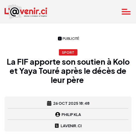
PUBLICITÉ
SPORT
La FIF apporte son soutien à Kolo
et Yaya Touré après le décès de
leur père
26 OCT 2025 18:48
PHILIP KLA
LAVENIR.CI