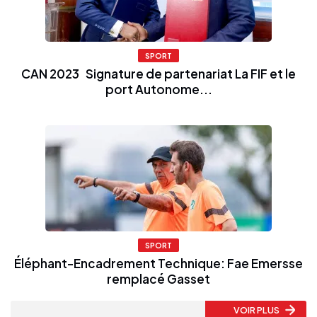
SPORT
CAN 2023 Signature de partenariat La FIF et le
port Autonome...
SPORT
Éléphant-Encadrement Technique: Fae Emersse
remplacé Gasset
VOIR PLUS