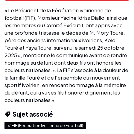
« Le Président de la Fédération ivoirienne de
football (FIF), Monsieur Yacine Idriss Diallo, ainsi que
les membres du Comité Exécutif, ont appris avec
une profonde tristesse le décès de M. Mory Touré,
père des anciens internationaux ivoiriens, Kolo
Touré et Yaya Touré, survenu le samedi 25 octobre
2025 », mentionne le communiqué avant de rendre
hommage au défunt dont deux fils ont honoré les
couleurs nationales. « La FIF s’associe à la douleur de
la famille Touré et de l’ensemble du mouvement
sportif ivoirien, en rendant hommage à la mémoire
du défunt, qui a vu ses fils honorer dignement les
couleurs nationales ».
Sujet associé
# FIF (Fédération Ivoirienne de Football)