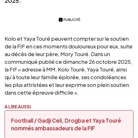
2025.
PUBLICITÉ
Kolo et Yaya Touré peuvent compter sur le soutien
de la FIF en ces moments douloureux pour eux, suite
au décès de leur père, Mory Touré. Dans un
communiqué publié ce dimanche 26 octobre 2025,
la FIF « adresse à MM. Kolo Touré, Yaya Touré, ainsi
qu’à toute leur famille éplorée, ses condoléances
les plus attristées et leur exprime son plein soutien
dans cette épreuve difficile ».
A LIRE AUSSI
Football / Gadji Celi, Drogba et Yaya Touré
nommés ambassadeurs de la FIF