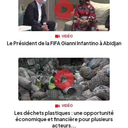
VIDÉO
Le Président de la FIFA Gianni Infantino à Abidjan
VIDÉO
Les déchets plastiques : une opportunité
économique et financière pour plusieurs
acteurs...