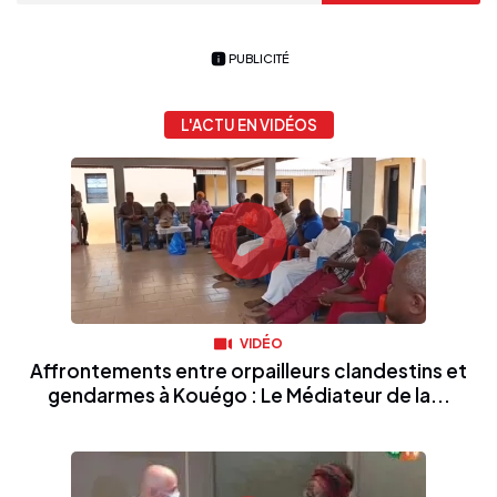
PUBLICITÉ
L'ACTU EN VIDÉOS
VIDÉO
Affrontements entre orpailleurs clandestins et
gendarmes à Kouégo : Le Médiateur de la...