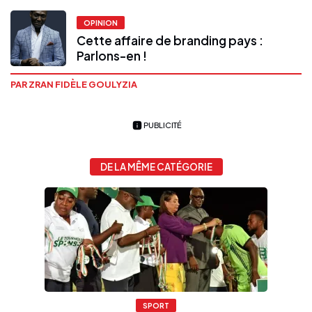
OPINION
Cette affaire de branding pays :
Parlons-en !
PAR ZRAN FIDÈLE GOULYZIA
PUBLICITÉ
DE LA MÊME CATÉGORIE
SPORT