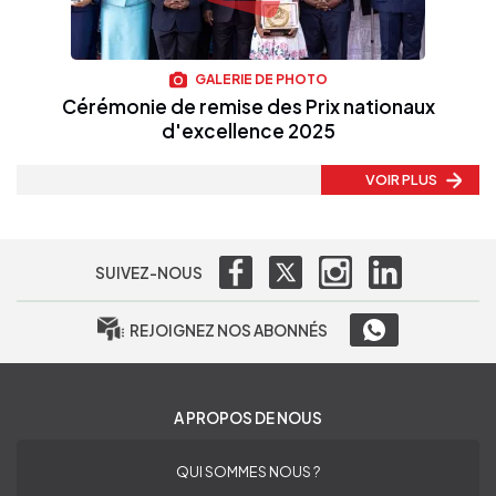
GALERIE DE PHOTO
Cérémonie de remise des Prix nationaux
d'excellence 2025
VOIR PLUS
SUIVEZ-NOUS
REJOIGNEZ NOS ABONNÉS
A PROPOS DE NOUS
QUI SOMMES NOUS ?