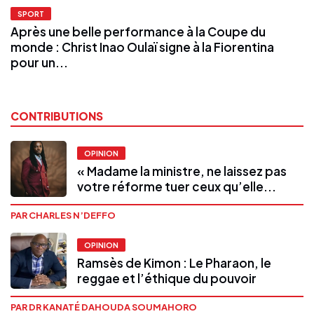
SPORT
Après une belle performance à la Coupe du
monde : Christ Inao Oulaï signe à la Fiorentina
pour un...
CONTRIBUTIONS
OPINION
« Madame la ministre, ne laissez pas
votre réforme tuer ceux qu’elle...
PAR CHARLES N’DEFFO
OPINION
Ramsès de Kimon : Le Pharaon, le
reggae et l’éthique du pouvoir
PAR DR KANATÉ DAHOUDA SOUMAHORO