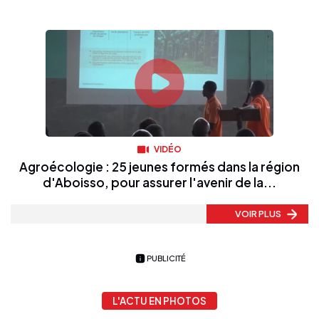
VIDÉO
Agroécologie : 25 jeunes formés dans la région
d'Aboisso, pour assurer l'avenir de la...
VOIR PLUS
PUBLICITÉ
L'ACTU EN PHOTOS