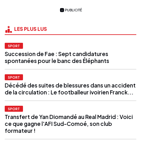
PUBLICITÉ
LES PLUS LUS
SPORT
Succession de Fae : Sept candidatures
spontanées pour le banc des Éléphants
SPORT
Décédé des suites de blessures dans un accident
de la circulation : Le footballeur ivoirien Franck...
SPORT
Transfert de Yan Diomandé au Real Madrid : Voici
ce que gagne l'AFI Sud-Comoé, son club
formateur !