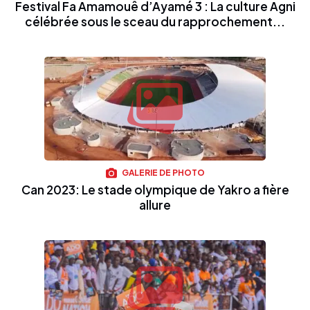
Festival Fa Amamouê d’Ayamé 3 : La culture Agni
célébrée sous le sceau du rapprochement...
GALERIE DE PHOTO
Can 2023: Le stade olympique de Yakro a fière
allure