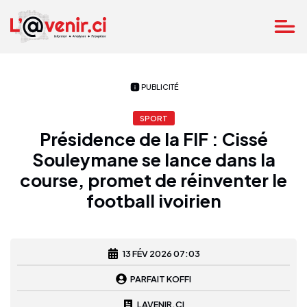
PUBLICITÉ
SPORT
Présidence de la FIF : Cissé
Souleymane se lance dans la
course, promet de réinventer le
football ivoirien
13 FÉV 2026 07:03
PARFAIT KOFFI
LAVENIR.CI