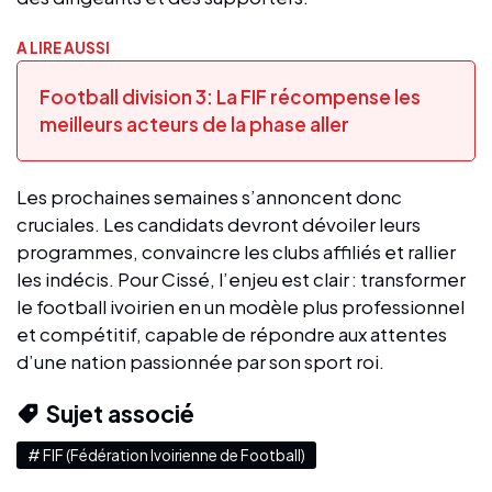
A LIRE AUSSI
Football division 3: La FIF récompense les
meilleurs acteurs de la phase aller
Les prochaines semaines s’annoncent donc
cruciales. Les candidats devront dévoiler leurs
programmes, convaincre les clubs affiliés et rallier
les indécis. Pour Cissé, l’enjeu est clair : transformer
le football ivoirien en un modèle plus professionnel
et compétitif, capable de répondre aux attentes
d’une nation passionnée par son sport roi.
Sujet associé
# FIF (Fédération Ivoirienne de Football)