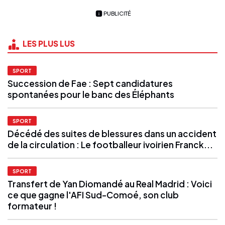
PUBLICITÉ
LES PLUS LUS
SPORT
Succession de Fae : Sept candidatures
spontanées pour le banc des Éléphants
SPORT
Décédé des suites de blessures dans un accident
de la circulation : Le footballeur ivoirien Franck...
SPORT
Transfert de Yan Diomandé au Real Madrid : Voici
ce que gagne l'AFI Sud-Comoé, son club
formateur !