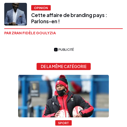
OPINION
Cette affaire de branding pays :
Parlons-en !
PAR ZRAN FIDÈLE GOULYZIA
PUBLICITÉ
DE LA MÊME CATÉGORIE
SPORT