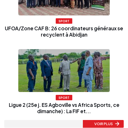
SPORT
UFOA/Zone CAF B: 26 coordinateurs généraux se
recyclent à Abidjan
SPORT
Ligue 2 (25e j. ES Agboville vs Africa Sports, ce
dimanche) : La FIF et...
VOIR PLUS