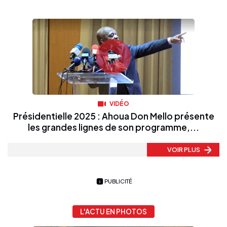
VIDÉO
Présidentielle 2025 : Ahoua Don Mello présente
les grandes lignes de son programme,...
VOIR PLUS
PUBLICITÉ
L'ACTU EN PHOTOS