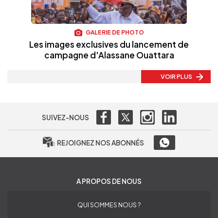
GALERIE DE PHOTO
Les images exclusives du lancement de
campagne d'Alassane Ouattara
VOIR PLUS
SUIVEZ-NOUS
REJOIGNEZ NOS ABONNÉS
A PROPOS DE NOUS
QUI SOMMES NOUS ?