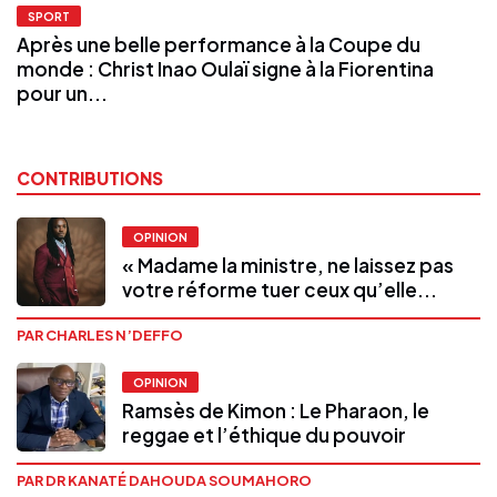
SPORT
Après une belle performance à la Coupe du
monde : Christ Inao Oulaï signe à la Fiorentina
pour un...
CONTRIBUTIONS
OPINION
« Madame la ministre, ne laissez pas
votre réforme tuer ceux qu’elle...
PAR CHARLES N’DEFFO
OPINION
Ramsès de Kimon : Le Pharaon, le
reggae et l’éthique du pouvoir
PAR DR KANATÉ DAHOUDA SOUMAHORO