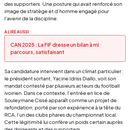
des supporters. Une posture qui avait renforcé son
image de stratège et d’homme engagé pour
l’avenir de la discipline.
A LIRE AUSSI
CAN 2025 : La FIF dresse un bilan à mi
parcours, satisfaisant
Sa candidature intervient dans un climat particulier :
le président sortant, Yacine Idriss Diallo, voit son
mandat contesté par plusieurs acteurs du football
ivoirien. Dans ce contexte, l’entrée en lice de
Souleymane Cissé apparaît comme un projet de
refondation, porté par son expérience à la tête du
RCA, l’un des clubs phares du championnat local.
Cette légitimité lui confère un poids certain auprès
des dirigeants et des supporters.