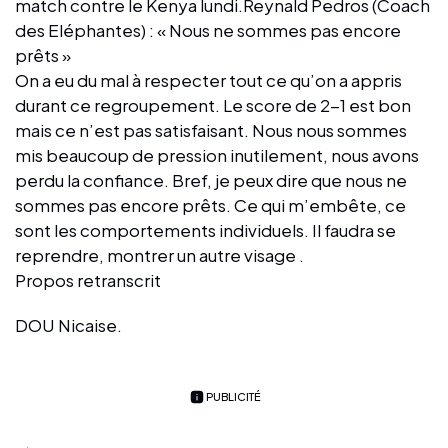
match contre le Kenya lundi.Reynald Pedros (Coach
des Eléphantes) : « Nous ne sommes pas encore
prêts »
On a eu du mal à respecter tout ce qu’on a appris
durant ce regroupement. Le score de 2-1 est bon
mais ce n’est pas satisfaisant. Nous nous sommes
mis beaucoup de pression inutilement, nous avons
perdu la confiance. Bref, je peux dire que nous ne
sommes pas encore prêts. Ce qui m’embête, ce
sont les comportements individuels. Il faudra se
reprendre, montrer un autre visage .
Propos retranscrit
DOU Nicaise.
PUBLICITÉ