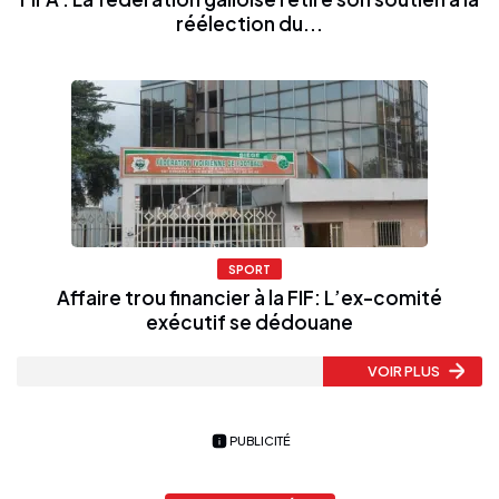
réélection du...
SPORT
Affaire trou financier à la FIF: L’ex-comité
exécutif se dédouane
VOIR PLUS
PUBLICITÉ