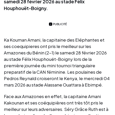
samedi 28 février 2026 au stade Félix
Houphouët-Boigny.
PUBLICITÉ
Ka Kouman Amani, la capitaine des Eléphantes et
ses coequipieres ont pris le meilleur sur les
Amazones du Bénin (2-1) le samedi 28 février 2026
au stade Félix Houphouët-Boigny lors de la
première journée du mini tournoi triangulaire
preparatif de la CAN féminine. Les poulaines de
Pedros Reynald croiseront le Kenya, le mercredi 04
mars 2026 au stade Alassane Ouattara à Ebimpé.
Face aux Amazones en effet, la capitaine Amani
Kakounan et ses coéquipières ont très tôt pris le
meilleur sur leurs adversaires. Séry Grâce Ruth est à