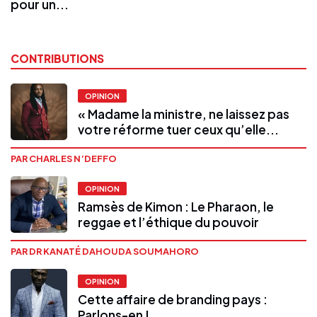
pour un...
CONTRIBUTIONS
OPINION
« Madame la ministre, ne laissez pas
votre réforme tuer ceux qu’elle...
PAR CHARLES N’DEFFO
OPINION
Ramsès de Kimon : Le Pharaon, le
reggae et l’éthique du pouvoir
PAR DR KANATÉ DAHOUDA SOUMAHORO
OPINION
Cette affaire de branding pays :
Parlons-en !