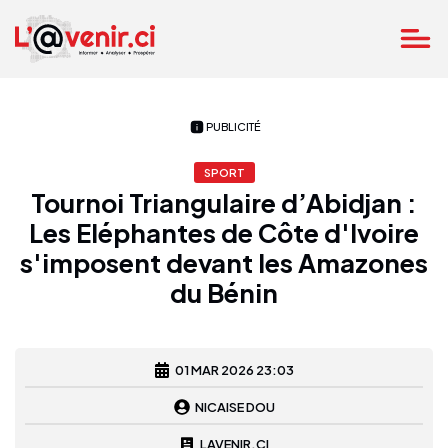
PUBLICITÉ
SPORT
Tournoi Triangulaire d’Abidjan :
Les Eléphantes de Côte d'Ivoire
s'imposent devant les Amazones
du Bénin
01 MAR 2026 23:03
NICAISE DOU
LAVENIR.CI