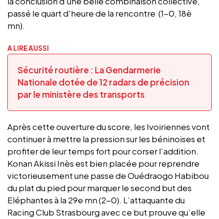
la conclusion d’une belle combinaison collective,
passé le quart d'heure de la rencontre (1-0, 18è
mn).
A LIRE AUSSI
Sécurité routière : La Gendarmerie
Nationale dotée de 12 radars de précision
par le ministère des transports
Après cette ouverture du score, les Ivoiriennes vont
continuer à mettre la pression sur les béninoises et
profiter de leur temps fort pour corser l’addition.
Konan Akissi Inès est bien placée pour reprendre
victorieusement une passe de Ouédraogo Habibou
du plat du pied pour marquer le second but des
Eléphantes à la 29e mn (2-0). L’attaquante du
Racing Club Strasbourg avec ce but prouve qu’elle