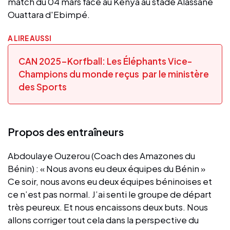
match du 04 mars face au Kenya au stade Alassane
Ouattara d'Ebimpé.
A LIRE AUSSI
CAN 2025-Korfball: Les Éléphants Vice-
Champions du monde reçus par le ministère
des Sports
Propos des entraîneurs
Abdoulaye Ouzerou (Coach des Amazones du
Bénin) : « Nous avons eu deux équipes du Bénin »
Ce soir, nous avons eu deux équipes béninoises et
ce n’est pas normal. J’ai senti le groupe de départ
très peureux. Et nous encaissons deux buts. Nous
allons corriger tout cela dans la perspective du