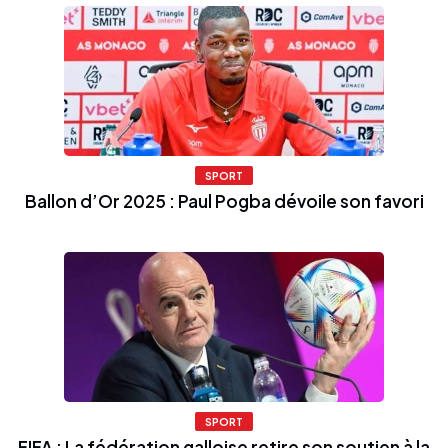
SPORT
Ballon d’Or 2025 : Paul Pogba dévoile son favori
SPORT
FIFA : La fédération galloise retire son soutien à la