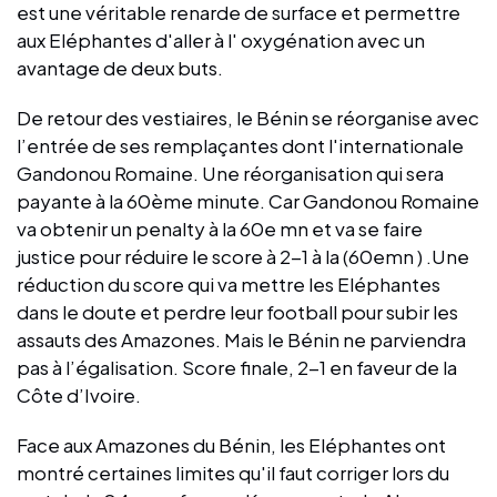
est une véritable renarde de surface et permettre
aux Eléphantes d'aller à l' oxygénation avec un
avantage de deux buts.
De retour des vestiaires, le Bénin se réorganise avec
l’entrée de ses remplaçantes dont l'internationale
Gandonou Romaine. Une réorganisation qui sera
payante à la 60ème minute. Car Gandonou Romaine
va obtenir un penalty à la 60e mn et va se faire
justice pour réduire le score à 2-1 à la (60emn ) .Une
réduction du score qui va mettre les Eléphantes
dans le doute et perdre leur football pour subir les
assauts des Amazones. Mais le Bénin ne parviendra
pas à l’égalisation. Score finale, 2-1 en faveur de la
Côte d’Ivoire.
Face aux Amazones du Bénin, les Eléphantes ont
montré certaines limites qu'il faut corriger lors du