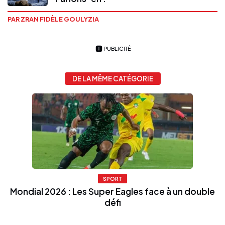
PAR ZRAN FIDÈLE GOULYZIA
PUBLICITÉ
DE LA MÊME CATÉGORIE
SPORT
Mondial 2026 : Les Super Eagles face à un double
défi