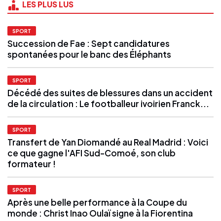
LES PLUS LUS
SPORT
Succession de Fae : Sept candidatures
spontanées pour le banc des Éléphants
SPORT
Décédé des suites de blessures dans un accident
de la circulation : Le footballeur ivoirien Franck...
SPORT
Transfert de Yan Diomandé au Real Madrid : Voici
ce que gagne l'AFI Sud-Comoé, son club
formateur !
SPORT
Après une belle performance à la Coupe du
monde : Christ Inao Oulaï signe à la Fiorentina