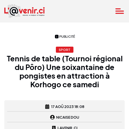
PUBLICITÉ
SPORT
Tennis de table (Tournoi régional
du Pôro) Une soixantaine de
pongistes en attraction à
Korhogo ce samedi
17 AOÛ 2023 18:08
NICAISE DOU
LAVENIR.CI