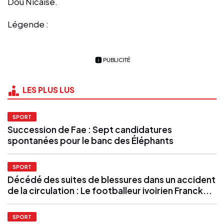
Dou Nicaise.
Légende :
PUBLICITÉ
LES PLUS LUS
SPORT
Succession de Fae : Sept candidatures
spontanées pour le banc des Éléphants
SPORT
Décédé des suites de blessures dans un accident
de la circulation : Le footballeur ivoirien Franck...
SPORT