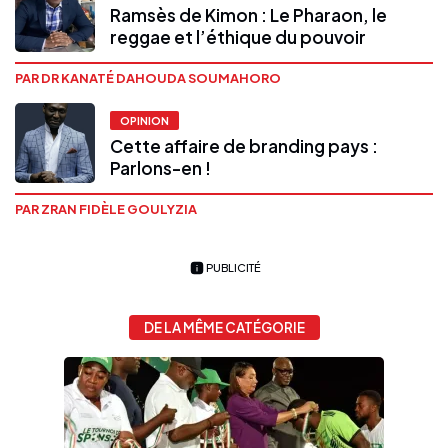
Ramsès de Kimon : Le Pharaon, le
reggae et l’éthique du pouvoir
PAR DR KANATÉ DAHOUDA SOUMAHORO
OPINION
Cette affaire de branding pays :
Parlons-en !
PAR ZRAN FIDÈLE GOULYZIA
PUBLICITÉ
DE LA MÊME CATÉGORIE