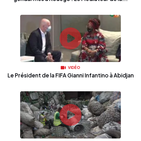
VIDÉO
Le Président de la FIFA Gianni Infantino à Abidjan