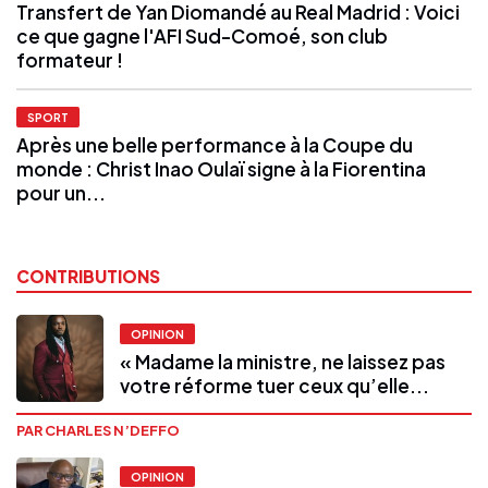
Transfert de Yan Diomandé au Real Madrid : Voici
ce que gagne l'AFI Sud-Comoé, son club
formateur !
SPORT
Après une belle performance à la Coupe du
monde : Christ Inao Oulaï signe à la Fiorentina
pour un...
CONTRIBUTIONS
OPINION
« Madame la ministre, ne laissez pas
votre réforme tuer ceux qu’elle...
PAR CHARLES N’DEFFO
OPINION