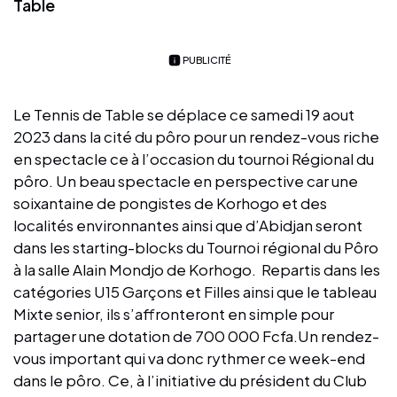
Table
PUBLICITÉ
Le Tennis de Table se déplace ce samedi 19 aout
2023 dans la cité du pôro pour un rendez-vous riche
en spectacle ce à l’occasion du tournoi Régional du
pôro. Un beau spectacle en perspective car une
soixantaine de pongistes de Korhogo et des
localités environnantes ainsi que d’Abidjan seront
dans les starting-blocks du Tournoi régional du Pôro
à la salle Alain Mondjo de Korhogo. Repartis dans les
catégories U15 Garçons et Filles ainsi que le tableau
Mixte senior, ils s’affronteront en simple pour
partager une dotation de 700 000 Fcfa.Un rendez-
vous important qui va donc rythmer ce week-end
dans le pôro. Ce, à l’initiative du président du Club