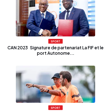
SPORT
CAN 2023 Signature de partenariat La FIF et le
port Autonome...
SPORT