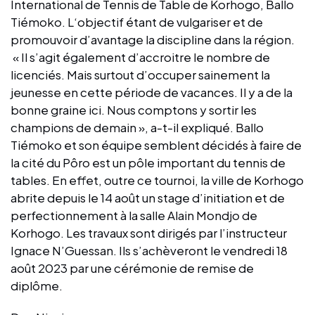
International de Tennis de Table de Korhogo, Ballo
Tiémoko. L‘objectif étant de vulgariser et de
promouvoir d’avantage la discipline dans la région.
« Il s’agit également d’accroitre le nombre de
licenciés. Mais surtout d’occuper sainement la
jeunesse en cette période de vacances. Il y a de la
bonne graine ici. Nous comptons y sortir les
champions de demain », a-t-il expliqué. Ballo
Tiémoko et son équipe semblent décidés à faire de
la cité du Pôro est un pôle important du tennis de
tables. En effet, outre ce tournoi, la ville de Korhogo
abrite depuis le 14 août un stage d’initiation et de
perfectionnement à la salle Alain Mondjo de
Korhogo. Les travaux sont dirigés par l’instructeur
Ignace N’Guessan. Ils s’achèveront le vendredi 18
août 2023 par une cérémonie de remise de
diplôme.