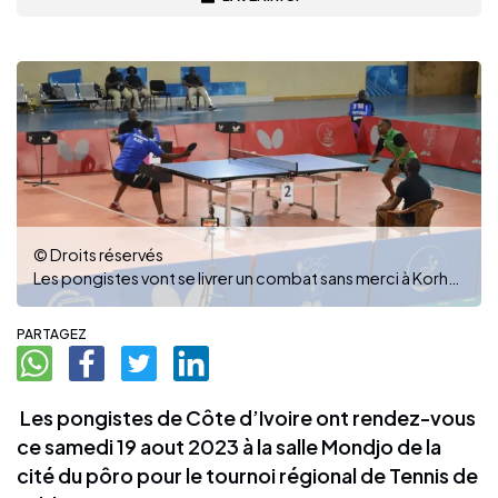
© Droits réservés
Les pongistes vont se livrer un combat sans merci à Korhogo .
PARTAGEZ
Les pongistes de Côte d’Ivoire ont rendez-vous
ce samedi 19 aout 2023 à la salle Mondjo de la
cité du pôro pour le tournoi régional de Tennis de