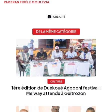
PAR ZRAN FIDÈLE GOULYZIA
PUBLICITÉ
DE LA MÊME CATÉGORIE
CULTURE
1ère édition de Duékoué Agboohi festival :
Meiway attendu à Guitrozon