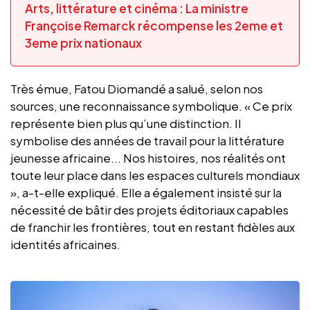
Arts, littérature et cinéma : La ministre
Françoise Remarck récompense les 2eme et
3eme prix nationaux
Très émue, Fatou Diomandé a salué, selon nos
sources, une reconnaissance symbolique. « Ce prix
représente bien plus qu’une distinction. Il
symbolise des années de travail pour la littérature
jeunesse africaine... Nos histoires, nos réalités ont
toute leur place dans les espaces culturels mondiaux
», a-t-elle expliqué. Elle a également insisté sur la
nécessité de bâtir des projets éditoriaux capables
de franchir les frontières, tout en restant fidèles aux
identités africaines.