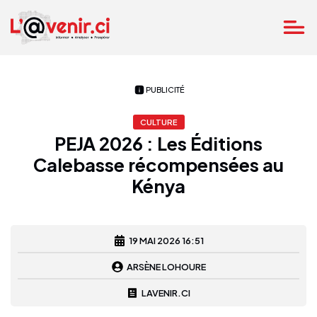
PUBLICITÉ
CULTURE
PEJA 2026 : Les Éditions
Calebasse récompensées au
Kénya
19 MAI 2026 16:51
ARSÈNE LOHOURE
LAVENIR.CI