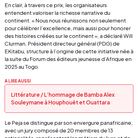
En clair, à travers ce prix, les organisateurs
entendent valoriser la richesse narrative du
continent. « Nous nous réunissons non seulement
pour célébrer l’excellence, mais aussi pour honorer
des histoires créées sur le continent », a déclaré Will
Clurman, Président directeur général (PDG) de
EKitabu, structure à l’origine de cette initiative née à
la suite du Forum des éditeurs jeunesse d’Afrique en
2025 au Togo.
A LIRE AUSSI
Littérature / L’hommage de Bamba Alex
Souleymane à Houphouët et Ouattara
Le Peja se distingue par son envergure panafricaine,
avec un jury composé de 20 membres de 13
nationalités, représentant les métiers du livre et de