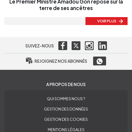
Le Premier Ministre Amadou Gon repose sur la
terre de ses ancêtres
VOIR PLUS
SUIVEZ-NOUS
REJOIGNEZ NOS ABONNÉS
A PROPOS DE NOUS
QUI SOMMES NOUS ?
GESTION DES DONNÉES
GESTION DES COOKIES
MENTIONS LÉGALES