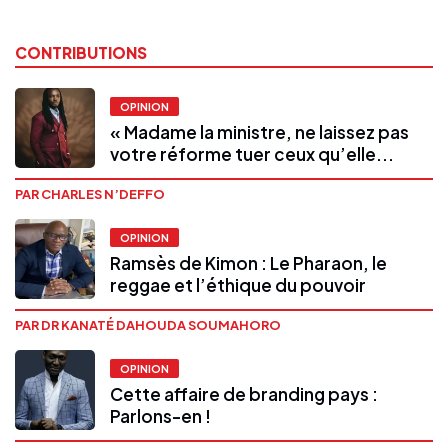
CONTRIBUTIONS
OPINION
« Madame la ministre, ne laissez pas
votre réforme tuer ceux qu’elle...
PAR CHARLES N’DEFFO
OPINION
Ramsès de Kimon : Le Pharaon, le
reggae et l’éthique du pouvoir
PAR DR KANATÉ DAHOUDA SOUMAHORO
OPINION
Cette affaire de branding pays :
Parlons-en !