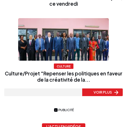
ce vendredi
CULTURE
Culture/Projet "Repenser les politiques en faveur
de la créativité de la...
VOIR PLUS
PUBLICITÉ
L'ACTU EN VIDÉOS