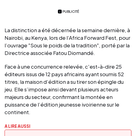
PUBLICITÉ
La distinction a été décernée la semaine dernière, à
Nairobi, au Kenya, lors de l’Africa Forward Fest, pour
l’ouvrage "Sous le poids de la tradition", porté par la
Directrice associée Fatou Diomandé.
Face à une concurrence relevée, c'est-à-dire 25
éditeurs issus de 12 pays africains ayant soumis 52
titres, la maison d’édition a su tirer son épingle du
jeu. Elle s’impose ainsi devant plusieurs acteurs
majeurs du secteur, confirmant la montée en
puissance de l’édition jeunesse ivoirienne sur le
continent.
A LIRE AUSSI