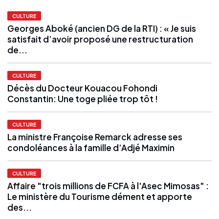
CULTURE
Georges Aboké (ancien DG de la RTI) : « Je suis
satisfait d’avoir proposé une restructuration
de...
CULTURE
Décès du Docteur Kouacou Fohondi
Constantin: Une toge pliée trop tôt !
CULTURE
La ministre Françoise Remarck adresse ses
condoléances à la famille d’Adjé Maximin
CULTURE
Affaire "trois millions de FCFA à l'Asec Mimosas" :
Le ministère du Tourisme dément et apporte
des...