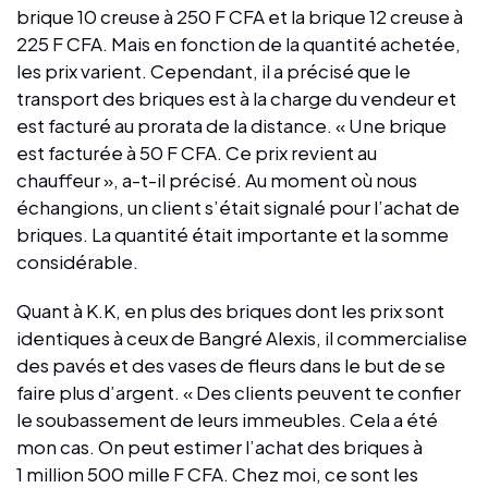
brique 10 creuse à 250 F CFA et la brique 12 creuse à
225 F CFA. Mais en fonction de la quantité achetée,
les prix varient. Cependant, il a précisé que le
transport des briques est à la charge du vendeur et
est facturé au prorata de la distance. « Une brique
est facturée à 50 F CFA. Ce prix revient au
chauffeur », a-t-il précisé. Au moment où nous
échangions, un client s’était signalé pour l’achat de
briques. La quantité était importante et la somme
considérable.
Quant à K.K, en plus des briques dont les prix sont
identiques à ceux de Bangré Alexis, il commercialise
des pavés et des vases de fleurs dans le but de se
faire plus d’argent. « Des clients peuvent te confier
le soubassement de leurs immeubles. Cela a été
mon cas. On peut estimer l’achat des briques à
1 million 500 mille F CFA. Chez moi, ce sont les