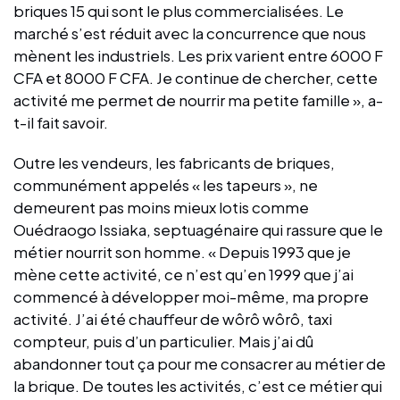
briques 15 qui sont le plus commercialisées. Le
marché s’est réduit avec la concurrence que nous
mènent les industriels. Les prix varient entre 6000 F
CFA et 8000 F CFA. Je continue de chercher, cette
activité me permet de nourrir ma petite famille », a-
t-il fait savoir.
Outre les vendeurs, les fabricants de briques,
communément appelés « les tapeurs », ne
demeurent pas moins mieux lotis comme
Ouédraogo Issiaka, septuagénaire qui rassure que le
métier nourrit son homme. « Depuis 1993 que je
mène cette activité, ce n’est qu’en 1999 que j’ai
commencé à développer moi-même, ma propre
activité. J’ai été chauffeur de wôrô wôrô, taxi
compteur, puis d’un particulier. Mais j’ai dû
abandonner tout ça pour me consacrer au métier de
la brique. De toutes les activités, c’est ce métier qui