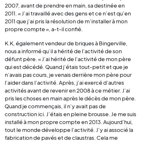
2007, avant de prendre en main, sa destinée en
2011. « J’ai travaillé avec des gens et ce n’est qu’en
2011 que j’ai pris la résolution de m’installer à mon
propre compte », a-t-il confié.
K.K, également vendeur de briques à Bingerville,
nous a informé qu’il a hérité de l’activité de son
défunt père. « J’ai hérité de l’activité de mon père
qui est décédé. Quand j’étais tout-petit et que je
n’avais pas cours, je venais derrière mon père pour
l’aider dans l’activité. Après, j’ai exercé d’autres
activités avant de revenir en 2008 à ce métier. J’ai
pris les choses en main après le décès de mon père.
Quand je commençais, il n’y avait pas de
construction ici. J’étais en pleine brousse. Je me suis
installé à mon propre compte en 2013. Aujourd’hui,
tout le monde développe l’activité. J’y ai associé la
fabrication de pavés et de claustras. Cela me