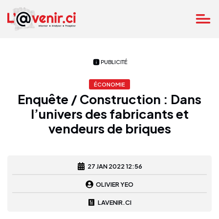
PUBLICITÉ
ÉCONOMIE
Enquête / Construction : Dans
l’univers des fabricants et
vendeurs de briques
27 JAN 2022 12:56
OLIVIER YEO
LAVENIR.CI