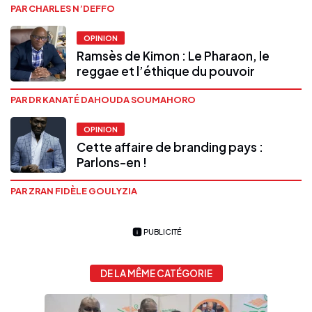
PAR CHARLES N’DEFFO
OPINION
Ramsès de Kimon : Le Pharaon, le
reggae et l’éthique du pouvoir
PAR DR KANATÉ DAHOUDA SOUMAHORO
OPINION
Cette affaire de branding pays :
Parlons-en !
PAR ZRAN FIDÈLE GOULYZIA
PUBLICITÉ
DE LA MÊME CATÉGORIE