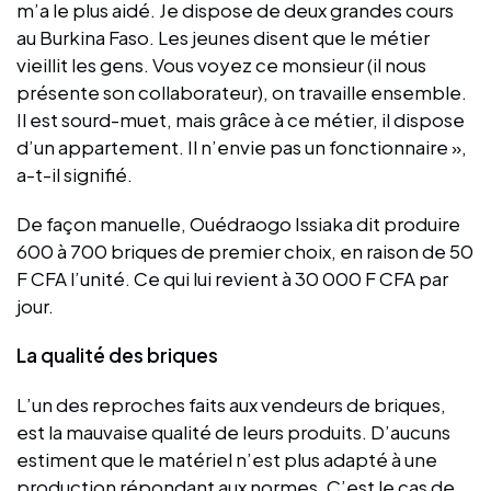
m’a le plus aidé. Je dispose de deux grandes cours
au Burkina Faso. Les jeunes disent que le métier
vieillit les gens. Vous voyez ce monsieur (il nous
présente son collaborateur), on travaille ensemble.
Il est sourd-muet, mais grâce à ce métier, il dispose
d’un appartement. Il n’envie pas un fonctionnaire »,
a-t-il signifié.
De façon manuelle, Ouédraogo Issiaka dit produire
600 à 700 briques de premier choix, en raison de 50
F CFA l’unité. Ce qui lui revient à 30 000 F CFA par
jour.
La qualité des briques
L’un des reproches faits aux vendeurs de briques,
est la mauvaise qualité de leurs produits. D’aucuns
estiment que le matériel n’est plus adapté à une
production répondant aux normes. C’est le cas de