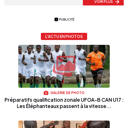
VOIR PLUS
PUBLICITÉ
L'ACTU EN PHOTOS
GALERIE DE PHOTO
Préparatifs qualification zonale UFOA-B CAN U17 :
Les Éléphanteaux passent à la vitesse...