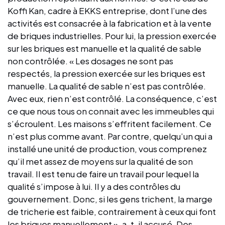
Koffi Kan, cadre à EKKS entreprise, dont l’une des
activités est consacrée à la fabrication et à la vente
de briques industrielles. Pour lui, la pression exercée
sur les briques est manuelle et la qualité de sable
non contrôlée. « Les dosages ne sont pas
respectés, la pression exercée sur les briques est
manuelle. La qualité de sable n’est pas contrôlée.
Avec eux, rien n’est contrôlé. La conséquence, c’est
ce que nous tous on connait avec les immeubles qui
s’écroulent. Les maisons s’effritent facilement. Ce
n’est plus comme avant. Par contre, quelqu’un qui a
installé une unité de production, vous comprenez
qu’il met assez de moyens sur la qualité de son
travail. Il est tenu de faire un travail pour lequel la
qualité s’impose à lui. Il y a des contrôles du
gouvernement. Donc, si les gens trichent, la marge
de tricherie est faible, contrairement à ceux qui font
les briques manuellement », a-t-il accusé. Des