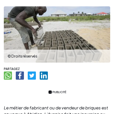
© Droits réservés
PARTAGEZ
PUBLICITÉ
Le métier de fabricant ou de vendeur de briques est
en vogue à Abidjan. L’Avenir a fait une incursion au