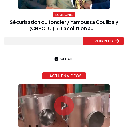
ÉCONOMIE
Sécurisation du foncier / Yamoussa Coulibaly
(CNPC-CI): « La solution au...
VOIR PLUS
PUBLICITÉ
L'ACTU EN VIDÉOS