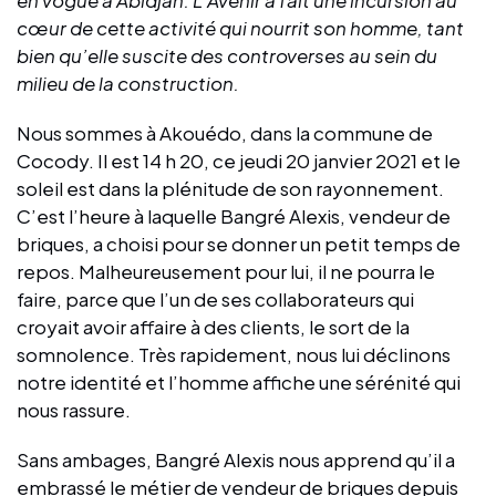
cœur de cette activité qui nourrit son homme, tant
bien qu’elle suscite des controverses au sein du
milieu de la construction.
Nous sommes à Akouédo, dans la commune de
Cocody. Il est 14 h 20, ce jeudi 20 janvier 2021 et le
soleil est dans la plénitude de son rayonnement.
C’est l’heure à laquelle Bangré Alexis, vendeur de
briques, a choisi pour se donner un petit temps de
repos. Malheureusement pour lui, il ne pourra le
faire, parce que l’un de ses collaborateurs qui
croyait avoir affaire à des clients, le sort de la
somnolence. Très rapidement, nous lui déclinons
notre identité et l’homme affiche une sérénité qui
nous rassure.
Sans ambages, Bangré Alexis nous apprend qu’il a
embrassé le métier de vendeur de briques depuis