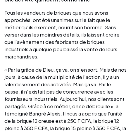
Tous les vendeurs de briques que nous avons
approchés, ont été unanimes sur le fait que le
métier qu’ils exercent, nourrit son homme. Sans
verser dans les moindres détails, ils laissent croire
que l’avènement des fabricants de briques
industriels a quelque peu baissé la vente de leurs
marchandises.
« Par la grâce de Dieu, ça va, on s’en sort. Mais de nos
jours, à cause de la multiplicité de l’action, il y a un
ralentissement des activités. Mais ça va. Par le
passé, il n’existait pas de concurrence avec les
fournisseurs industriels. Aujourd’hui, nos clients sont
partagés. Grâce à ce métier, on se débrouille », a
témoigné Bangré Alexis. Il nous a appris que l’unité
de la brique 12 creuse est à 250 F CFA, la brique 12
pleine à 350 F CFA, la brique 15 pleine à 350 F CFA, la