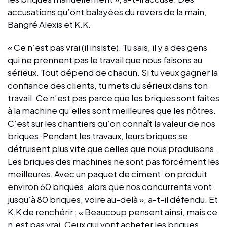
accusations qu’ont balayées du revers de la main,
Bangré Alexis et K.K.
« Ce n’est pas vrai (il insiste). Tu sais, il y a des gens
qui ne prennent pas le travail que nous faisons au
sérieux. Tout dépend de chacun. Si tu veux gagner la
confiance des clients, tu mets du sérieux dans ton
travail. Ce n’est pas parce que les briques sont faites
à la machine qu’elles sont meilleures que les nôtres.
C’est sur les chantiers qu’on connaît la valeur de nos
briques. Pendant les travaux, leurs briques se
détruisent plus vite que celles que nous produisons.
Les briques des machines ne sont pas forcément les
meilleures. Avec un paquet de ciment, on produit
environ 60 briques, alors que nos concurrents vont
jusqu’à 80 briques, voire au-delà », a-t-il défendu. Et
K.K de renchérir : « Beaucoup pensent ainsi, mais ce
n’est pas vrai. Ceux qui vont acheter les briques