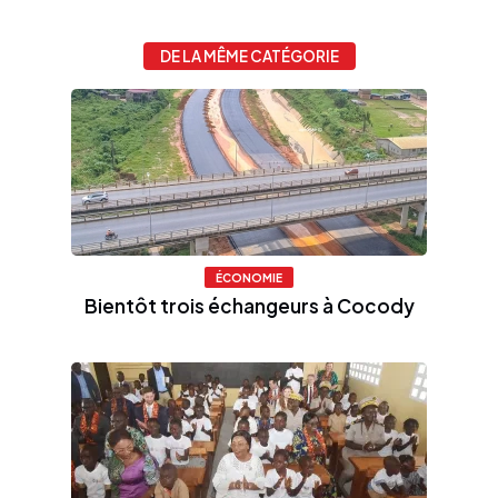
DE LA MÊME CATÉGORIE
ÉCONOMIE
Bientôt trois échangeurs à Cocody