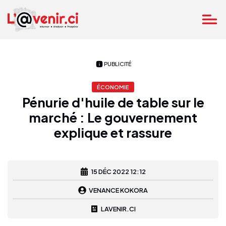
PUBLICITÉ
ÉCONOMIE
Pénurie d'huile de table sur le
marché : Le gouvernement
explique et rassure
15 DÉC 2022 12:12
VENANCE KOKORA
LAVENIR.CI