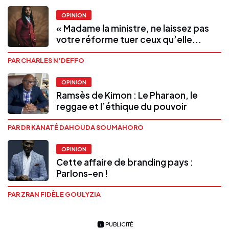
OPINION
« Madame la ministre, ne laissez pas
votre réforme tuer ceux qu’elle...
PAR CHARLES N’DEFFO
OPINION
Ramsès de Kimon : Le Pharaon, le
reggae et l’éthique du pouvoir
PAR DR KANATÉ DAHOUDA SOUMAHORO
OPINION
Cette affaire de branding pays :
Parlons-en !
PAR ZRAN FIDÈLE GOULYZIA
PUBLICITÉ