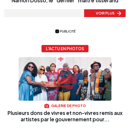
Namori Dosso, le "dernier" maître tisserand
VOIR PLUS
PUBLICITÉ
L'ACTU EN PHOTOS
GALERIE DE PHOTO
Plusieurs dons de vivres et non-vivres remis aux
artistes par le gouvernement pour...