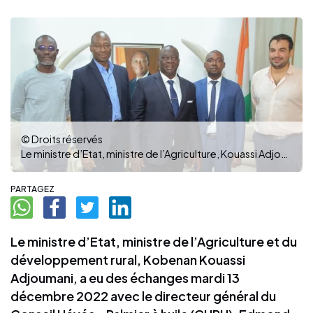
© Droits réservés
Le ministre d’Etat, ministre de l’Agriculture, Kouassi Adjoumani (au c) a, au nom du gouvernement, rassuré les populations sur de la disponibilité de l’huile de palme sur le marché. (photo DR)
PARTAGEZ
Le ministre d’Etat, ministre de l’Agriculture et du
développement rural, Kobenan Kouassi
Adjoumani, a eu des échanges mardi 13
décembre 2022 avec le directeur général du