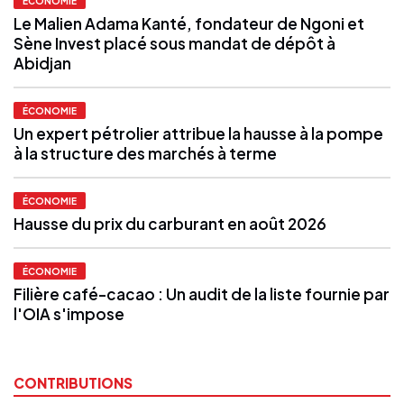
ÉCONOMIE
Le Malien Adama Kanté, fondateur de Ngoni et
Sène Invest placé sous mandat de dépôt à
Abidjan
ÉCONOMIE
Un expert pétrolier attribue la hausse à la pompe
à la structure des marchés à terme
ÉCONOMIE
Hausse du prix du carburant en août 2026
ÉCONOMIE
Filière café-cacao : Un audit de la liste fournie par
l'OIA s'impose
CONTRIBUTIONS