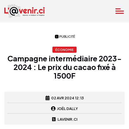
PUBLICITÉ
ÉCONOMIE
Campagne intermédiaire 2023-
2024 : Le prix du cacao fixé à
1500F
02 AVR 2024 12:13
JOËL DALLY
LAVENIR.CI