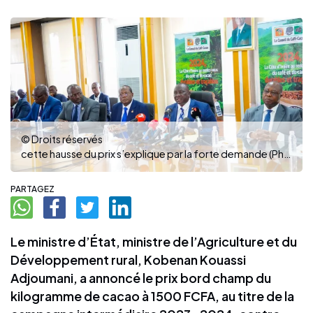
© Droits réservés
cette hausse du prix s’explique par la forte demande (Photo : dr)
PARTAGEZ
Le ministre d’État, ministre de l’Agriculture et du
Développement rural, Kobenan Kouassi
Adjoumani, a annoncé le prix bord champ du
kilogramme de cacao à 1500 FCFA, au titre de la