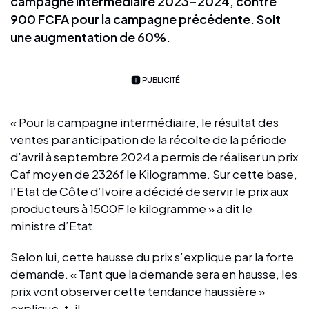
campagne intermédiaire 2023-2024, contre
900 FCFA pour la campagne précédente. Soit
une augmentation de 60%.
PUBLICITÉ
« Pour la campagne intermédiaire, le résultat des
ventes par anticipation de la récolte de la période
d’avril à septembre 2024 a permis de réaliser un prix
Caf moyen de 2326f le Kilogramme. Sur cette base,
l’Etat de Côte d’Ivoire a décidé de servir le prix aux
producteurs à 1500F le kilogramme » a dit le
ministre d’Etat.
Selon lui, cette hausse du prix s’explique par la forte
demande. « Tant que la demande sera en hausse, les
prix vont observer cette tendance haussière »
explique-t-il.