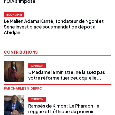
l'OIA s'impose
ÉCONOMIE
Le Malien Adama Kanté, fondateur de Ngoni et
Sène Invest placé sous mandat de dépôt à
Abidjan
CONTRIBUTIONS
OPINION
« Madame la ministre, ne laissez pas
votre réforme tuer ceux qu’elle...
PAR CHARLES N’DEFFO
OPINION
Ramsès de Kimon : Le Pharaon, le
reggae et l’éthique du pouvoir