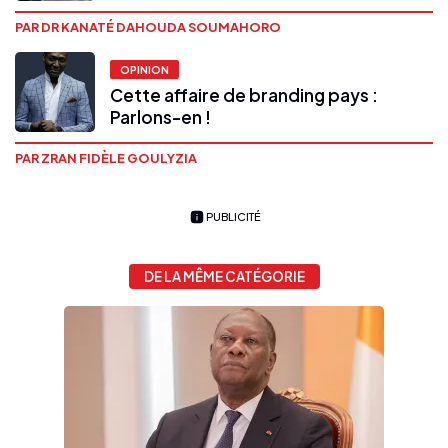
PAR DR KANATÉ DAHOUDA SOUMAHORO
OPINION
Cette affaire de branding pays :
Parlons-en !
PAR ZRAN FIDÈLE GOULYZIA
PUBLICITÉ
DE LA MÊME CATÉGORIE