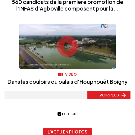
560 candidats de la première promotion de
l’INFAS d’Agboville composent pour la...
VIDÉO
Dans les couloirs du palais d'Houphouët Boigny
VOIR PLUS
PUBLICITÉ
L'ACTU EN PHOTOS