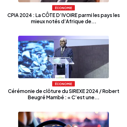
ÉCONOMIE
CPIA 2024 : La CÔTE D’IVOIRE parmi les pays les
mieux notés d’Afrique de...
ÉCONOMIE
Cérémonie de clôture du SIREXE 2024 / Robert
Beugré Mambé : « C’est une...