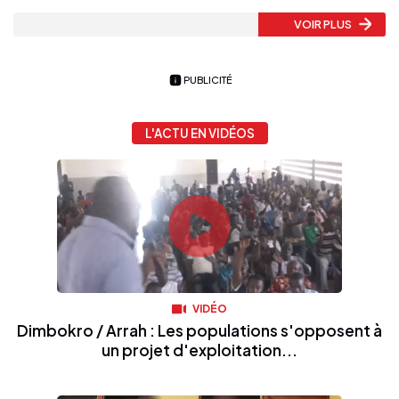
VOIR PLUS
PUBLICITÉ
L'ACTU EN VIDÉOS
VIDÉO
Dimbokro / Arrah : Les populations s'opposent à
un projet d'exploitation...