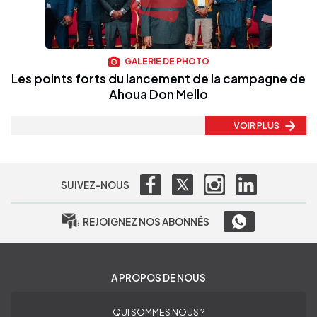
GALERIE DE PHOTO
Les points forts du lancement de la campagne de
Ahoua Don Mello
VOIR PLUS
SUIVEZ-NOUS
REJOIGNEZ NOS ABONNÉS
A PROPOS DE NOUS
QUI SOMMES NOUS ?