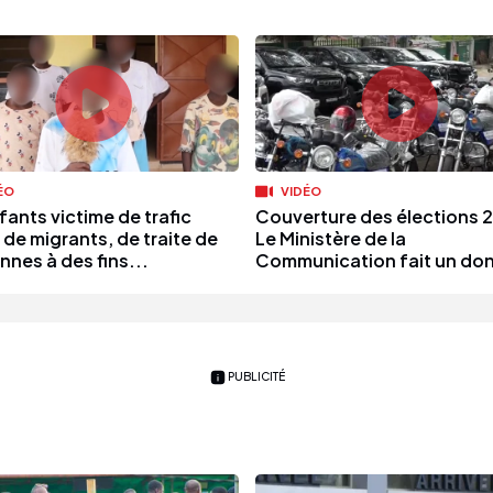
ÉO
VIDÉO
fants victime de trafic
Couverture des élections 2
te de migrants, de traite de
Le Ministère de la
nnes à des fins...
Communication fait un don
PUBLICITÉ