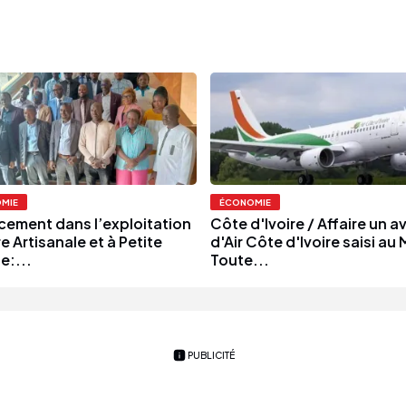
MIE
ÉCONOMIE
cement dans l’exploitation
Côte d'Ivoire / Affaire un a
e Artisanale et à Petite
d'Air Côte d'Ivoire saisi au 
e:...
Toute...
PUBLICITÉ