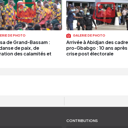
ERIE DE PHOTO
GALERIE DE PHOTO
ssa de Grand-Bassam :
Arrivée à Abidjan des cadr
 danse de paix, de
pro-Gbabgo : 10 ans après 
ration des calamités et
crise post électorale
CONTRIBUTIONS