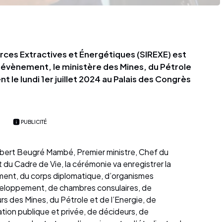
rces Extractives et Énergétiques (SIREXE) est
t évènement, le ministère des Mines, du Pétrole
t le lundi 1er juillet 2024 au Palais des Congrès
PUBLICITÉ
obert Beugré Mambé, Premier ministre, Chef du
du Cadre de Vie, la cérémonie va enregistrer la
nt, du corps diplomatique, d’organismes
veloppement, de chambres consulaires, de
s des Mines, du Pétrole et de l’Energie, de
ration publique et privée, de décideurs, de