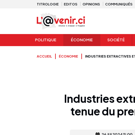
TITROLOGIE
EDITOS
OPINIONS
COMMUNIQUÉS
POLITIQUE
ÉCONOMIE
SOCIÉTÉ
ACCUEIL
ÉCONOMIE
INDUSTRIES EXTRACTIVES E
Industries ext
tenue du pre
26 JUI 2024 11:00