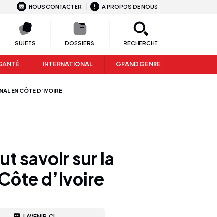
NOUS CONTACTER
A PROPOS DE NOUS
SUJETS
DOSSIERS
RECHERCHE
SANTÉ
INTERNATIONAL
GRAND GENRE
NAL EN CÔTE D’IVOIRE
t savoir sur la
Côte d’Ivoire
LAVENIR.CI