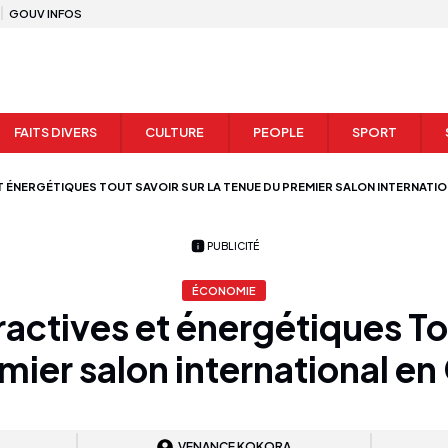
GOUV INFOS
FAITS DIVERS
CULTURE
PEOPLE
SPORT
T ÉNERGÉTIQUES TOUT SAVOIR SUR LA TENUE DU PREMIER SALON INTERNATIO
PUBLICITÉ
ÉCONOMIE
ractives et énergétiques Tou
mier salon international en 
VENANCE KOKORA