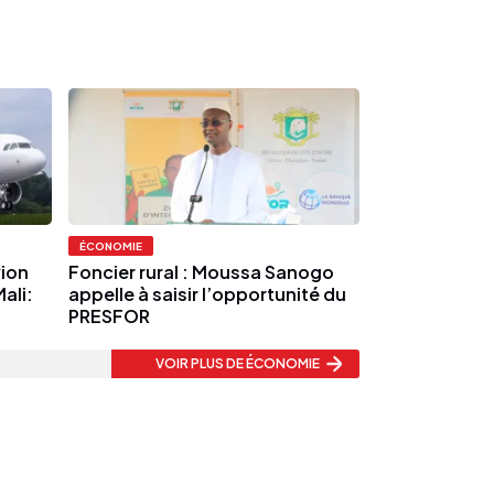
ÉCONOMIE
vion
Foncier rural : Moussa Sanogo
Mali:
appelle à saisir l’opportunité du
PRESFOR
VOIR PLUS
DE ÉCONOMIE