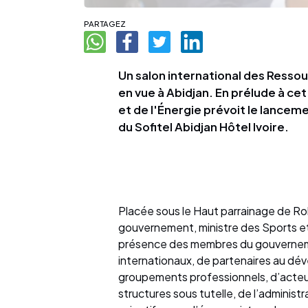
PARTAGEZ
Un salon international des Ressou
en vue à Abidjan. En prélude à ce
et de l'Énergie prévoit le lancemen
du Sofitel Abidjan Hôtel Ivoire.
Placée sous le Haut parrainage de R
gouvernement, ministre des Sports et 
présence des membres du gouverneme
internationaux, de partenaires au dé
groupements professionnels, d’acteur
structures sous tutelle, de l’administ