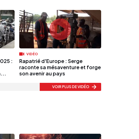
VIDÉO
025 :
Rapatrié d'Europe : Serge
raconte sa mésaventure et forge
...
son avenir au pays
VOIR PLUS
DE VIDÉO