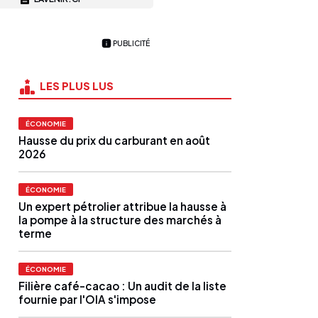
PUBLICITÉ
LES PLUS LUS
ÉCONOMIE
Hausse du prix du carburant en août
2026
ÉCONOMIE
Un expert pétrolier attribue la hausse à
la pompe à la structure des marchés à
terme
ÉCONOMIE
Filière café-cacao : Un audit de la liste
fournie par l'OIA s'impose