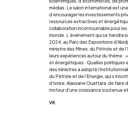
scientifiques, d’économistes, de pro
médias. Le salon international est une 
d’encourager les investissements pri
ressources extractives et énergétiqu
collaboration incontournable pour les 
monde. L’événement qui se tiendra su
2024, au Parc des Expositions d'Abi
ministre des Mines, du Pétrole et de l
leurs expériences autour du thème : 
et énergétiques : Quelles politiques et
des ministres a adopté l’institutionnal
du Pétrole et de l'Energie, qui s'inscr
d’Ivoire, Alassane Ouattara, de faire 
moteur d'une croissance soutenue et 
VK