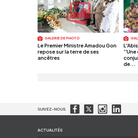
GALERIE DE PHOTO
GAL
Le Premier Ministre Amadou Gon
L'Abi
repose sur la terre de ses
''Une
ancêtres
conju
de...
SUIVEZ-NOUS
ACTUALITÉS