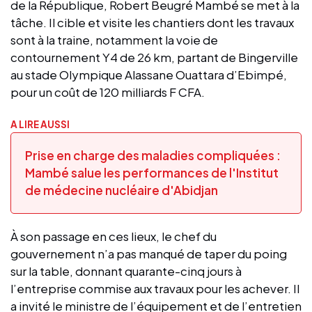
de la République, Robert Beugré Mambé se met à la
tâche. Il cible et visite les chantiers dont les travaux
sont à la traine, notamment la voie de
contournement Y4 de 26 km, partant de Bingerville
au stade Olympique Alassane Ouattara d’Ebimpé,
pour un coût de 120 milliards F CFA.
A LIRE AUSSI
Prise en charge des maladies compliquées :
Mambé salue les performances de l'Institut
de médecine nucléaire d'Abidjan
À son passage en ces lieux, le chef du
gouvernement n’a pas manqué de taper du poing
sur la table, donnant quarante-cinq jours à
l’entreprise commise aux travaux pour les achever. Il
a invité le ministre de l’équipement et de l’entretien