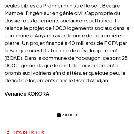
seules cibles du Premier ministre Robert Beugré
Mambé, l’ingénieur en génie civil s’approprie du
dossier des logements sociaux en souffrance. Il
relance le projet de 1 000 logements sociaux dans la
commune d’Anyama avec la pose de la première
pierre. Un projet financé à 40 milliards de F CFA par
la Banque ouest[1]africaine de développement
(BOAD). Dans la commune de Yopougon, ce sont 25
000 logements que le chef du gouvernement a
promis aux Ivoiriens afin d’atténuer quelque peu, le
déficit de logements dans le Grand Abidjan.
Venance KOKORA
PUBLICITÉ
LES PLUS LUS