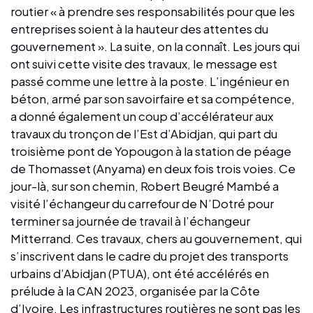
routier « à prendre ses responsabilités pour que les
entreprises soient à la hauteur des attentes du
gouvernement ». La suite, on la connaît. Les jours qui
ont suivi cette visite des travaux, le message est
passé comme une lettre à la poste. L’ingénieur en
béton, armé par son savoirfaire et sa compétence,
a donné également un coup d’accélérateur aux
travaux du tronçon de l’Est d’Abidjan, qui part du
troisième pont de Yopougon à la station de péage
de Thomasset (Anyama) en deux fois trois voies. Ce
jour-là, sur son chemin, Robert Beugré Mambé a
visité l’échangeur du carrefour de N’Dotré pour
terminer sa journée de travail à l’échangeur
Mitterrand. Ces travaux, chers au gouvernement, qui
s’inscrivent dans le cadre du projet des transports
urbains d’Abidjan (PTUA), ont été accélérés en
prélude à la CAN 2023, organisée par la Côte
d’Ivoire. Les infrastructures routières ne sont pas les