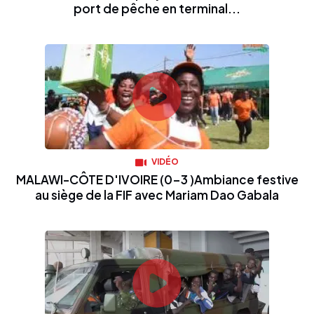
port de pêche en terminal...
VIDÉO
MALAWI-CÔTE D'IVOIRE (0-3 )Ambiance festive
au siège de la FIF avec Mariam Dao Gabala