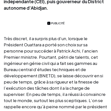
indépendante (CEI), puis gouverneur du District
autonome d’Abidjan.
PUBLICITÉ
Très discret, il a surpris plus d’un, lorsque le
Président Ouattara a porté son choix sur sa
personne pour succéder à Patrick Achi, l’ancien
Premier ministre. Pourtant, pétri de talents, cet
ingénieur en génie civil qui a fait ses gammes au
Bureau central d’études techniques et de
développement (BNETD), se laisse découvrir en si
peu de temps, grâce à sa rigueur et la finesse de
l’exécution des tâches dont il a la charge de
superviser. En peu de temps, il a réussi à convaincre
tout le monde, surtout les plus sceptiques. L’on se
rappelle encore qu’à peine nommé par le président