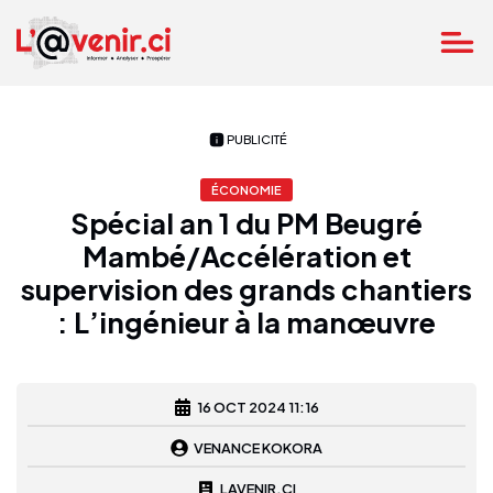
PUBLICITÉ
ÉCONOMIE
Spécial an 1 du PM Beugré
Mambé/Accélération et
supervision des grands chantiers
: L’ingénieur à la manœuvre
16 OCT 2024 11:16
VENANCE KOKORA
LAVENIR.CI