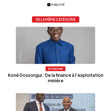
PUBLICITÉ
DE LA MÊME CATÉGORIE
ÉCONOMIE
Koné Dossongui : De la finance à l'exploitation
minière