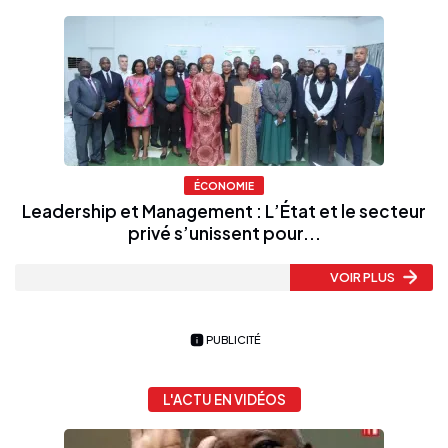
ÉCONOMIE
Leadership et Management : L’État et le secteur
privé s’unissent pour...
VOIR PLUS
PUBLICITÉ
L'ACTU EN VIDÉOS