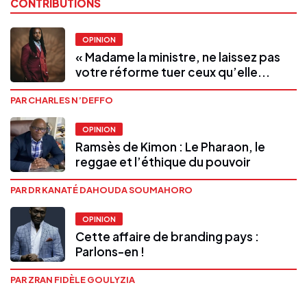
CONTRIBUTIONS
OPINION
« Madame la ministre, ne laissez pas
votre réforme tuer ceux qu’elle...
PAR CHARLES N’DEFFO
OPINION
Ramsès de Kimon : Le Pharaon, le
reggae et l’éthique du pouvoir
PAR DR KANATÉ DAHOUDA SOUMAHORO
OPINION
Cette affaire de branding pays :
Parlons-en !
PAR ZRAN FIDÈLE GOULYZIA