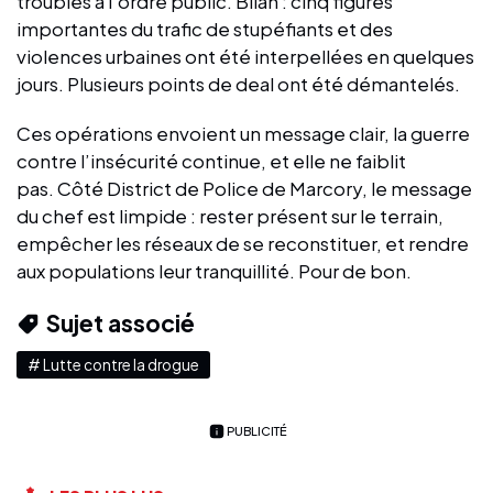
troubles à l’ordre public. Bilan : cinq figures
importantes du trafic de stupéfiants et des
violences urbaines ont été interpellées en quelques
jours. Plusieurs points de deal ont été démantelés.
Ces opérations envoient un message clair, la guerre
contre l’insécurité continue, et elle ne faiblit
pas. Côté District de Police de Marcory, le message
du chef est limpide : rester présent sur le terrain,
empêcher les réseaux de se reconstituer, et rendre
aux populations leur tranquillité. Pour de bon.
Sujet associé
# Lutte contre la drogue
PUBLICITÉ