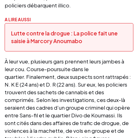
policiers débarquent illico.
A LIRE AUSSI
Lutte contre la drogue : La police fait une
saisie à Marcory Anoumabo
À leur vue, plusieurs gars prennent leurs jambes à
leur cou. Course-poursuite dans le
quartier. Finalement, deux suspects sont rattrapés :
N. K E (24 ans) et D. R (22 ans). Sur eux, les policiers
trouvent des sachets de cannabis et des
comprimés. Selon les investigations, ces deux-là
seraient des cadres d’un groupe criminel qui opère
entre Sans-fil et le quartier Divo de Koumassi. Ils
sont cités dans des affaires de trafic de drogue, de
violences à la machette, de vols en groupe et de