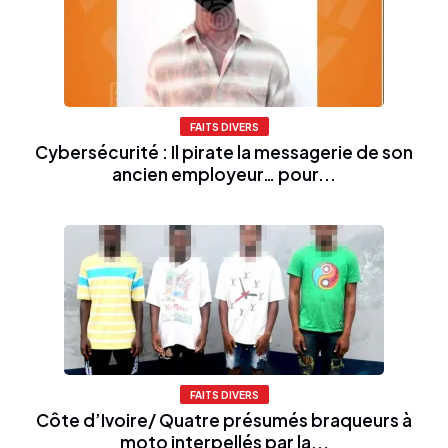
FAITS DIVERS
Cybersécurité : Il pirate la messagerie de son
ancien employeur… pour...
FAITS DIVERS
Côte d’Ivoire/ Quatre présumés braqueurs à
moto interpellés par la...