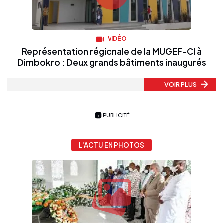
VIDÉO
Représentation régionale de la MUGEF-CI à
Dimbokro : Deux grands bâtiments inaugurés
VOIR PLUS
PUBLICITÉ
L'ACTU EN PHOTOS