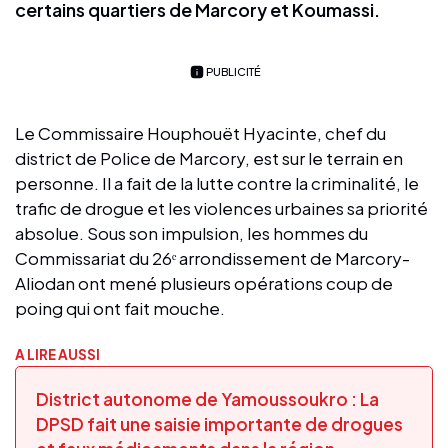
certains quartiers de Marcory et Koumassi.
PUBLICITÉ
Le Commissaire Houphouët Hyacinte, chef du
district de Police de Marcory, est sur le terrain en
personne. Il a fait de la lutte contre la criminalité, le
trafic de drogue et les violences urbaines sa priorité
absolue. Sous son impulsion, les hommes du
Commissariat du 26ᵉ arrondissement de Marcory-
Aliodan ont mené plusieurs opérations coup de
poing qui ont fait mouche.
A LIRE AUSSI
District autonome de Yamoussoukro : La
DPSD fait une saisie importante de drogues