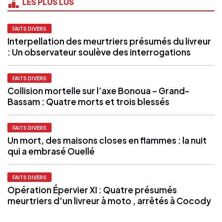
LES PLUS LUS
FAITS DIVERS
Interpellation des meurtriers présumés du livreur
: Un observateur soulève des interrogations
FAITS DIVERS
Collision mortelle sur l’axe Bonoua – Grand-
Bassam : Quatre morts et trois blessés
FAITS DIVERS
Un mort, des maisons closes en flammes : la nuit
qui a embrasé Ouellé
FAITS DIVERS
Opération Épervier XI : Quatre présumés
meurtriers d'un livreur à moto , arrêtés à Cocody