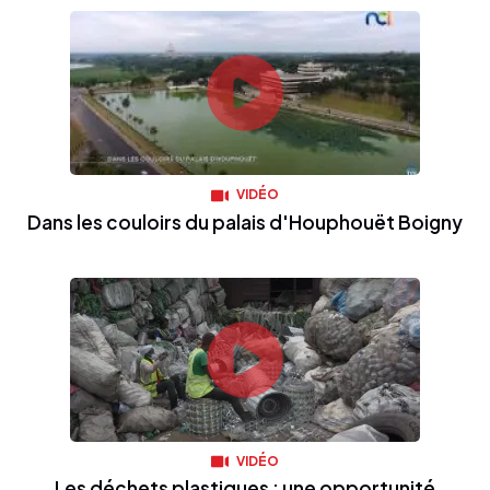
VIDÉO
Dans les couloirs du palais d'Houphouët Boigny
VIDÉO
Les déchets plastiques : une opportunité