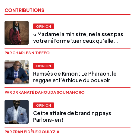
CONTRIBUTIONS
OPINION
« Madame la ministre, ne laissez pas
votre réforme tuer ceux qu’elle...
PAR CHARLES N’DEFFO
OPINION
Ramsès de Kimon : Le Pharaon, le
reggae et l’éthique du pouvoir
PAR DR KANATÉ DAHOUDA SOUMAHORO
OPINION
Cette affaire de branding pays :
Parlons-en !
PAR ZRAN FIDÈLE GOULYZIA