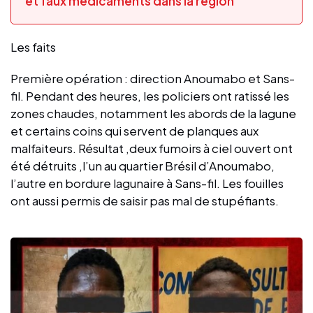
et faux médicaments dans la région
Les faits
Première opération : direction Anoumabo et Sans-
fil. Pendant des heures, les policiers ont ratissé les
zones chaudes, notamment les abords de la lagune
et certains coins qui servent de planques aux
malfaiteurs. Résultat ,deux fumoirs à ciel ouvert ont
été détruits ,l’un au quartier Brésil d’Anoumabo,
l’autre en bordure lagunaire à Sans-fil. Les fouilles
ont aussi permis de saisir pas mal de stupéfiants.