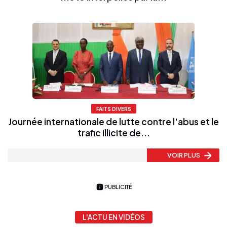
FAITS DIVERS
Journée internationale de lutte contre l'abus et le
trafic illicite de...
VOIR PLUS
PUBLICITÉ
L'ACTU EN VIDÉOS