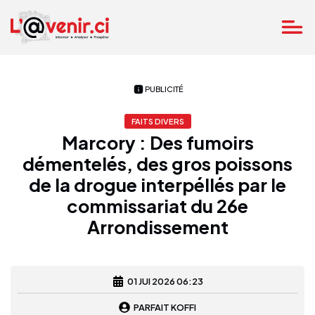
PUBLICITÉ
FAITS DIVERS
Marcory : Des fumoirs
démentelés, des gros poissons
de la drogue interpéllés par le
commissariat du 26e
Arrondissement
01 JUI 2026 06:23
PARFAIT KOFFI