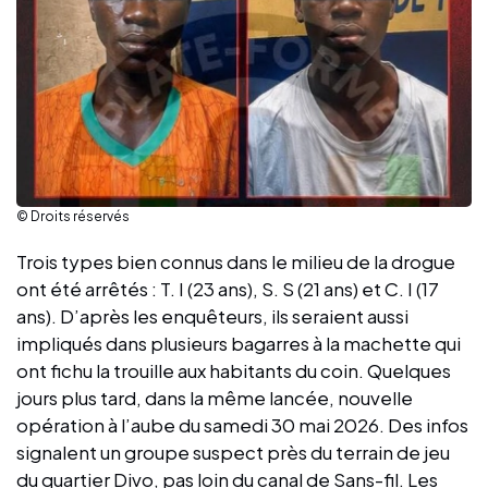
© Droits réservés
Trois types bien connus dans le milieu de la drogue
ont été arrêtés : T. I (23 ans), S. S (21 ans) et C. I (17
ans). D’après les enquêteurs, ils seraient aussi
impliqués dans plusieurs bagarres à la machette qui
ont fichu la trouille aux habitants du coin. Quelques
jours plus tard, dans la même lancée, nouvelle
opération à l’aube du samedi 30 mai 2026. Des infos
signalent un groupe suspect près du terrain de jeu
du quartier Divo, pas loin du canal de Sans-fil. Les