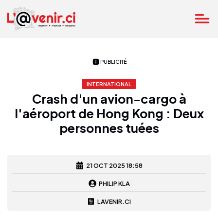
PUBLICITÉ
INTERNATIONAL
Crash d'un avion-cargo à
l'aéroport de Hong Kong : Deux
personnes tuées
21 OCT 2025 18:58
PHILIP KLA
LAVENIR.CI