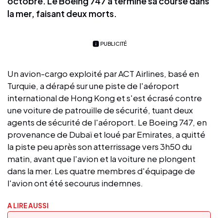
octobre. Le Boeing 747 a terminé sa course dans
la mer, faisant deux morts.
PUBLICITÉ
Un avion-cargo exploité par ACT Airlines, basé en
Turquie, a dérapé sur une piste de l'aéroport
international de Hong Kong et s'est écrasé contre
une voiture de patrouille de sécurité, tuant deux
agents de sécurité de l'aéroport. Le Boeing 747, en
provenance de Dubaï et loué par Emirates, a quitté
la piste peu après son atterrissage vers 3h50 du
matin, avant que l'avion et la voiture ne plongent
dans la mer. Les quatre membres d'équipage de
l'avion ont été secourus indemnes.
A LIRE AUSSI