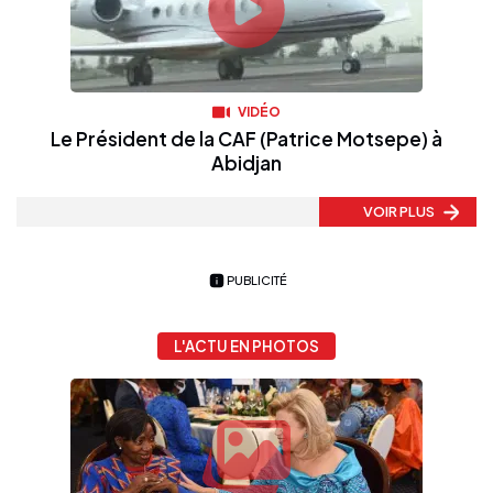
VIDÉO
Le Président de la CAF (Patrice Motsepe) à
Abidjan
VOIR PLUS
PUBLICITÉ
L'ACTU EN PHOTOS