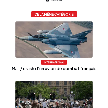
DE LA MÊME CATÉGORIE
INTERNATIONAL
Mali / crash d’un avion de combat français