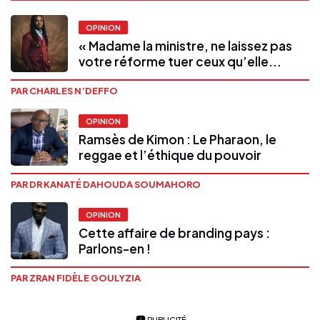
OPINION
« Madame la ministre, ne laissez pas
votre réforme tuer ceux qu’elle...
PAR CHARLES N’DEFFO
OPINION
Ramsès de Kimon : Le Pharaon, le
reggae et l’éthique du pouvoir
PAR DR KANATÉ DAHOUDA SOUMAHORO
OPINION
Cette affaire de branding pays :
Parlons-en !
PAR ZRAN FIDÈLE GOULYZIA
PUBLICITÉ