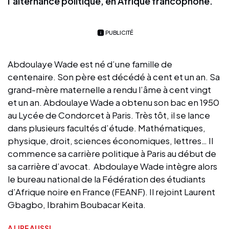
l’alternance politique, en Afrique francophone.
PUBLICITÉ
Abdoulaye Wade est né d’une famille de
centenaire. Son père est décédé à cent et un an. Sa
grand-mère maternelle a rendu l’âme à cent vingt
et un an. Abdoulaye Wade a obtenu son bac en 1950
au Lycée de Condorcet à Paris. Très tôt, il se lance
dans plusieurs facultés d’étude. Mathématiques,
physique, droit, sciences économiques, lettres… Il
commence sa carrière politique à Paris au début de
sa carrière d’avocat. Abdoulaye Wade intègre alors
le bureau national de la Fédération des étudiants
d’Afrique noire en France (FEANF). Il rejoint Laurent
Gbagbo, Ibrahim Boubacar Keita.
A LIRE AUSSI