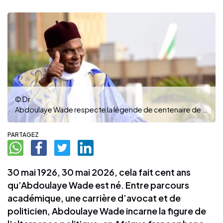
© Dr
Abdoulaye Wade respecte la légende de centenaire de sa famille ( ph : Dr)
PARTAGEZ
30 mai 1926, 30 mai 2026, cela fait cent ans
qu’Abdoulaye Wade est né. Entre parcours
académique, une carrière d’avocat et de
politicien, Abdoulaye Wade incarne la figure de