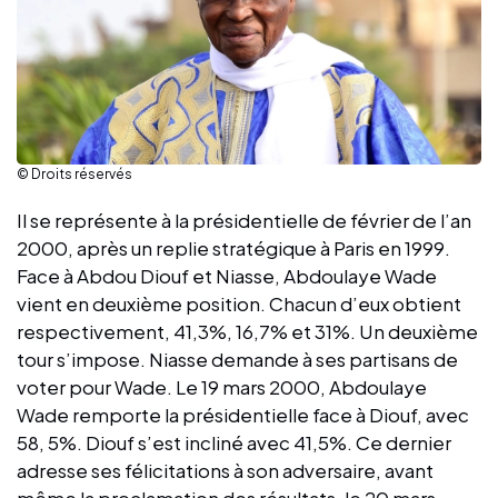
© Droits réservés
Il se représente à la présidentielle de février de l’an
2000, après un replie stratégique à Paris en 1999.
Face à Abdou Diouf et Niasse, Abdoulaye Wade
vient en deuxième position. Chacun d’eux obtient
respectivement, 41,3%, 16,7% et 31%. Un deuxième
tour s’impose. Niasse demande à ses partisans de
voter pour Wade. Le 19 mars 2000, Abdoulaye
Wade remporte la présidentielle face à Diouf, avec
58, 5%. Diouf s’est incliné avec 41,5%. Ce dernier
adresse ses félicitations à son adversaire, avant