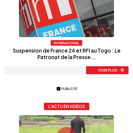
INTERNATIONAL
Suspension de France 24 et RFI au Togo : Le
Patronat de la Presse...
VOIR PLUS
PUBLICITÉ
L'ACTU EN VIDÉOS