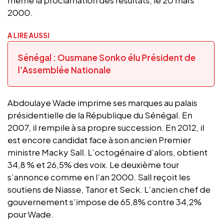
même la proclamation des résultats, le 20 mars
2000.
A LIRE AUSSI
Sénégal : Ousmane Sonko élu Président de
l'Assemblée Nationale
Abdoulaye Wade imprime ses marques au palais
présidentielle de la République du Sénégal. En
2007, il rempile à sa propre succession. En 2012, il
est encore candidat face à son ancien Premier
ministre Macky Sall. L’octogénaire d’alors, obtient
34,8 % et 26,5% des voix. Le deuxième tour
s’annonce comme en l’an 2000. Sall reçoit les
soutiens de Niasse, Tanor et Seck. L’ancien chef de
gouvernement s’impose de 65,8% contre 34,2%
pour Wade.