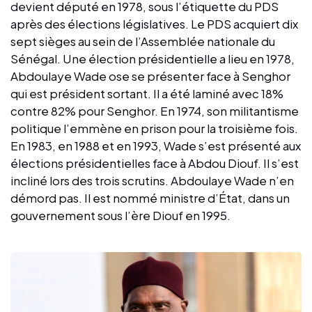
devient député en 1978, sous l’étiquette du PDS
après des élections législatives. Le PDS acquiert dix
sept sièges au sein de l’Assemblée nationale du
Sénégal. Une élection présidentielle a lieu en 1978,
Abdoulaye Wade ose se présenter face à Senghor
qui est président sortant. Il a été laminé avec 18%
contre 82% pour Senghor. En 1974, son militantisme
politique l’emmène en prison pour la troisième fois.
En 1983, en 1988 et en 1993, Wade s’est présenté aux
élections présidentielles face à Abdou Diouf. Il s’est
incliné lors des trois scrutins. Abdoulaye Wade n’en
démord pas. Il est nommé ministre d’État, dans un
gouvernement sous l’ère Diouf en 1995.