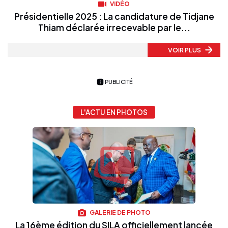
VIDÉO
Présidentielle 2025 : La candidature de Tidjane
Thiam déclarée irrecevable par le...
VOIR PLUS
PUBLICITÉ
L'ACTU EN PHOTOS
GALERIE DE PHOTO
La 16ème édition du SILA officiellement lancée