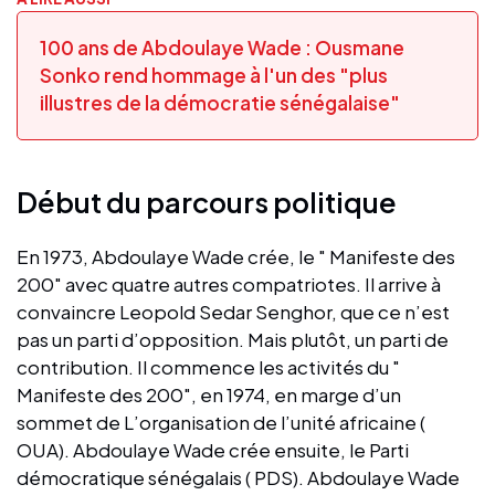
100 ans de Abdoulaye Wade : Ousmane
Sonko rend hommage à l'un des "plus
illustres de la démocratie sénégalaise"
Début du parcours politique
En 1973, Abdoulaye Wade crée, le " Manifeste des
200" avec quatre autres compatriotes. Il arrive à
convaincre Leopold Sedar Senghor, que ce n’est
pas un parti d’opposition. Mais plutôt, un parti de
contribution. Il commence les activités du "
Manifeste des 200", en 1974, en marge d’un
sommet de L’organisation de l’unité africaine (
OUA). Abdoulaye Wade crée ensuite, le Parti
démocratique sénégalais ( PDS). Abdoulaye Wade