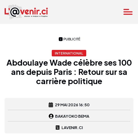
PUBLICITÉ
INTERNATIONAL
Abdoulaye Wade célèbre ses 100
ans depuis Paris : Retour sur sa
carrière politique
29 MAI 2026 16:50
BAKAYOKO BEMA
LAVENIR.CI