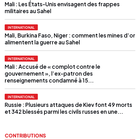
Mali : Les États-Unis envisagent des frappes
militaires au Sahel
INTERNATIONAL
Mali, Burkina Faso, Niger : comment les mines d’or
alimentent la guerre au Sahel
INTERNATIONAL
Mali : Accusé de « complot contre le
gouvernement », l’ex-patron des
renseignements condamné à 15...
INTERNATIONAL
Russie : Plusieurs attaques de Kiev font 49 morts
et 342 blessés parmi les civils russes en une...
CONTRIBUTIONS