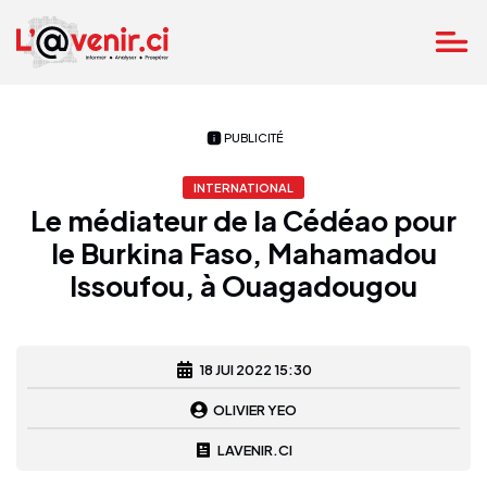
PUBLICITÉ
INTERNATIONAL
Le médiateur de la Cédéao pour
le Burkina Faso, Mahamadou
Issoufou, à Ouagadougou
18 JUI 2022 15:30
OLIVIER YEO
LAVENIR.CI