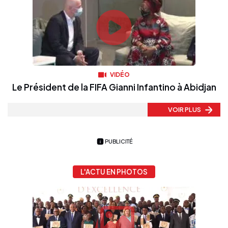
VIDÉO
Le Président de la FIFA Gianni Infantino à Abidjan
VOIR PLUS
PUBLICITÉ
L'ACTU EN PHOTOS