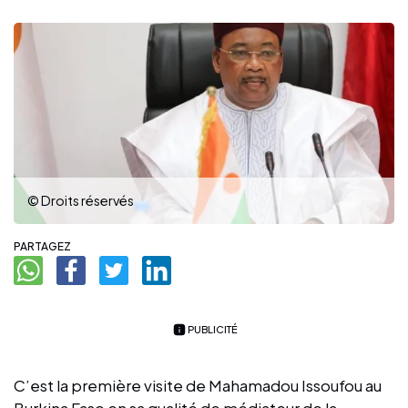
© Droits réservés
PARTAGEZ
PUBLICITÉ
C’est la première visite de Mahamadou Issoufou au
Burkina Faso en sa qualité de médiateur de la