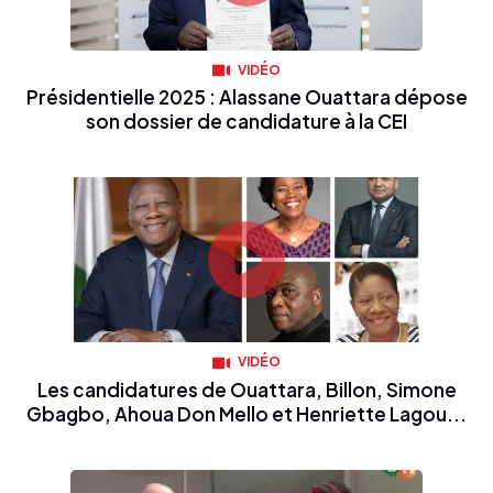
VIDÉO
Présidentielle 2025 : Alassane Ouattara dépose
son dossier de candidature à la CEI
VIDÉO
Les candidatures de Ouattara, Billon, Simone
Gbagbo, Ahoua Don Mello et Henriette Lagou...