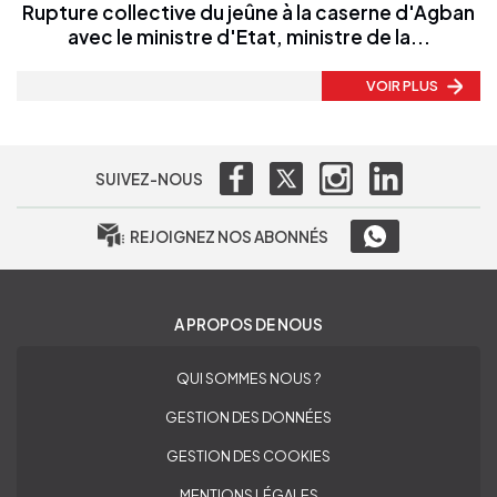
Rupture collective du jeûne à la caserne d'Agban
avec le ministre d'Etat, ministre de la...
VOIR PLUS
SUIVEZ-NOUS
REJOIGNEZ NOS ABONNÉS
A PROPOS DE NOUS
QUI SOMMES NOUS ?
GESTION DES DONNÉES
GESTION DES COOKIES
MENTIONS LÉGALES