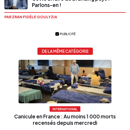
Parlons-en !
PAR ZRAN FIDÈLE GOULYZIA
PUBLICITÉ
DE LA MÊME CATÉGORIE
INTERNATIONAL
Canicule en France : Au moins 1 000 morts
recensés depuis mercredi