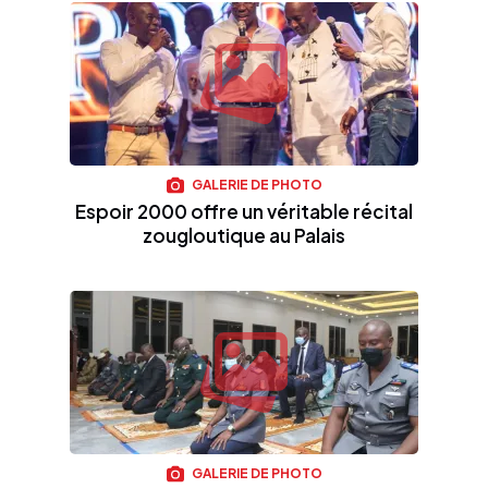
GALERIE DE PHOTO
Espoir 2000 offre un véritable récital
zougloutique au Palais
GALERIE DE PHOTO