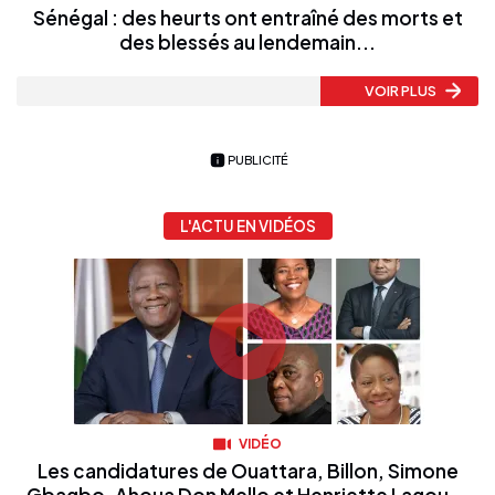
Sénégal : des heurts ont entraîné des morts et
des blessés au lendemain...
VOIR PLUS
PUBLICITÉ
L'ACTU EN VIDÉOS
VIDÉO
Les candidatures de Ouattara, Billon, Simone