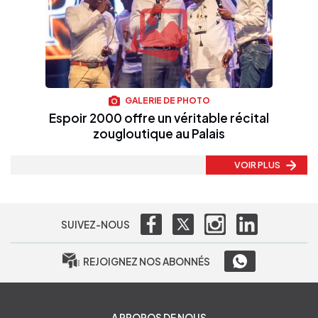
GALERIE DE PHOTO
Espoir 2000 offre un véritable récital
zougloutique au Palais
VOIR PLUS
SUIVEZ-NOUS
REJOIGNEZ NOS ABONNÉS
A PROPOS DE NOUS