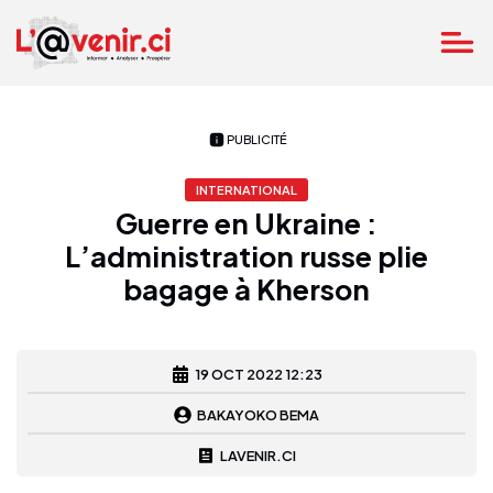
PUBLICITÉ
INTERNATIONAL
Guerre en Ukraine :
L’administration russe plie
bagage à Kherson
19 OCT 2022 12:23
BAKAYOKO BEMA
LAVENIR.CI