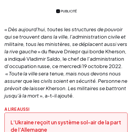
PUBLICITÉ
«
Dès aujourd'hui, toutes les structures de pouvoir
qui se trouvent dans la ville, l'administration civile et
militaire, tous les ministères, se déplacent aussi vers
la rive gauche
» du fleuve Dniepr qui borde Kherson,
a indiqué Vladimir Saldo, le chef de l'administration
d'occupation russe, ce mercredi 19 octobre 2022.
«
Toute la ville sera tenue, mais nous devons nous
assurer que les civils soient en sécurité. Personne ne
prévoit de laisser Kherson. Les militaires se battront
jusqu'à la mort
», a-t-il ajouté.
A LIRE AUSSI
L’Ukraine reçoit un système sol-air de la part
de l’Allemagne