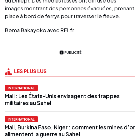
du Dniepr. Des médias russes ont diffusé des
images montrant des personnes évacuées, prenant
place à bord de ferrys pour traverser le fleuve.
Bema Bakayoko avec RFI.fr
PUBLICITÉ
LES PLUS LUS
INTERNATIONAL
Mali : Les États-Unis envisagent des frappes
militaires au Sahel
INTERNATIONAL
Mali, Burkina Faso, Niger : comment les mines d’or
alimentent la guerre au Sahel