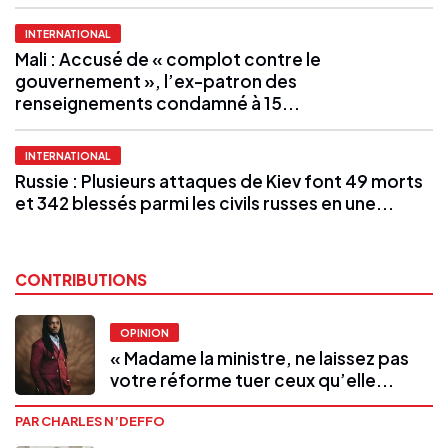
INTERNATIONAL
Mali : Accusé de « complot contre le
gouvernement », l’ex-patron des
renseignements condamné à 15...
INTERNATIONAL
Russie : Plusieurs attaques de Kiev font 49 morts
et 342 blessés parmi les civils russes en une...
CONTRIBUTIONS
OPINION
« Madame la ministre, ne laissez pas
votre réforme tuer ceux qu’elle...
PAR CHARLES N’DEFFO