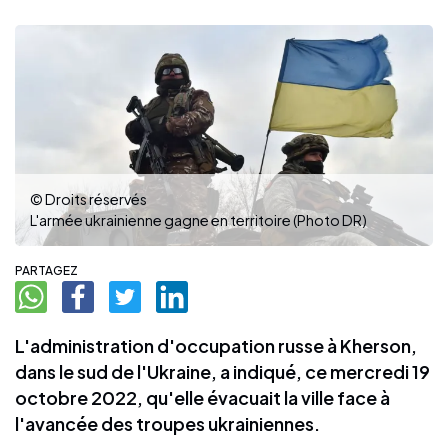
© Droits réservés
L'armée ukrainienne gagne en territoire (Photo DR)
PARTAGEZ
L'administration d'occupation russe à Kherson,
dans le sud de l'Ukraine, a indiqué, ce mercredi 19
octobre 2022, qu'elle évacuait la ville face à
l'avancée des troupes ukrainiennes.