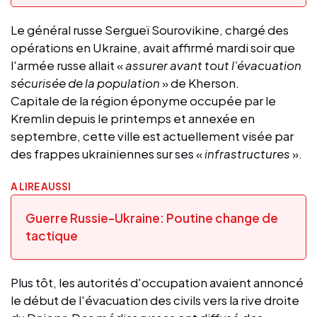
Le général russe Sergueï Sourovikine, chargé des
opérations en Ukraine, avait affirmé mardi soir que
l'armée russe allait «
assurer avant tout l'évacuation
sécurisée de la population
» de Kherson.
Capitale de la région éponyme occupée par le
Kremlin depuis le printemps et annexée en
septembre, cette ville est actuellement visée par
des frappes ukrainiennes sur ses «
infrastructures
».
A LIRE AUSSI
Guerre Russie-Ukraine: Poutine change de
tactique
Plus tôt, les autorités d'occupation avaient annoncé
le début de l'évacuation des civils vers la rive droite