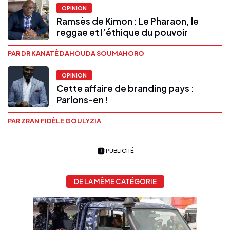
OPINION
Ramsès de Kimon : Le Pharaon, le
reggae et l’éthique du pouvoir
PAR DR KANATÉ DAHOUDA SOUMAHORO
OPINION
Cette affaire de branding pays :
Parlons-en !
PAR ZRAN FIDÈLE GOULYZIA
PUBLICITÉ
DE LA MÊME CATÉGORIE