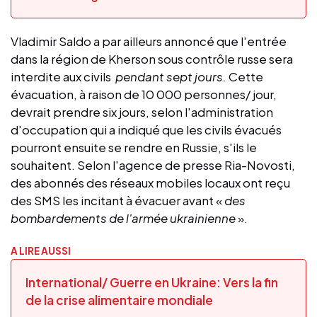
Vladimir Saldo a par ailleurs annoncé que l'entrée
dans la région de Kherson sous contrôle russe sera
interdite aux civils
pendant sept jours
.
Cette
évacuation, à raison de 10 000 personnes/ jour,
devrait prendre six jours, selon l'administration
d'occupation qui a indiqué que les civils évacués
pourront ensuite se rendre en Russie, s'ils le
souhaitent. Selon l'agence de presse Ria-Novosti,
des abonnés des réseaux mobiles locaux ont reçu
des SMS les incitant à évacuer avant «
des
bombardements de l'armée ukrainienne
».
A LIRE AUSSI
International/ Guerre en Ukraine: Vers la fin
de la crise alimentaire mondiale