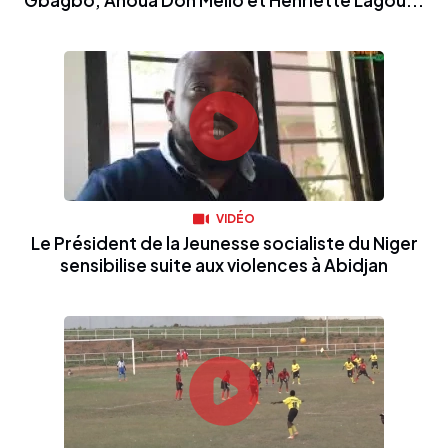
Gbagbo, Ahoua Don Mello et Henriette Lagou...
VIDÉO
Le Président de la Jeunesse socialiste du Niger
sensibilise suite aux violences à Abidjan