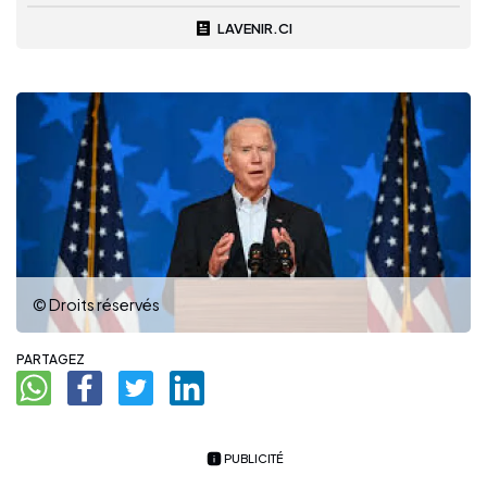
LAVENIR.CI
© Droits réservés
PARTAGEZ
PUBLICITÉ