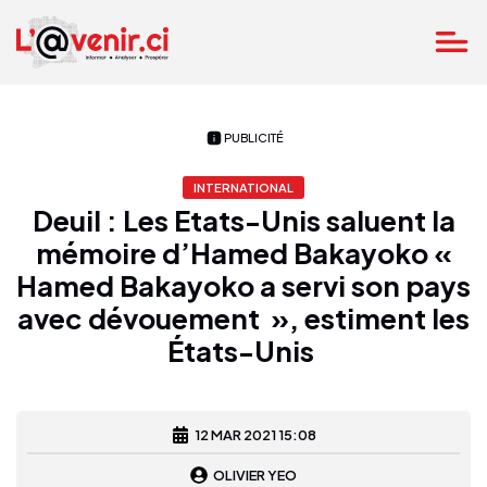
PUBLICITÉ
INTERNATIONAL
Deuil : Les Etats-Unis saluent la
mémoire d’Hamed Bakayoko «
Hamed Bakayoko a servi son pays
avec dévouement », estiment les
États-Unis
12 MAR 2021 15:08
OLIVIER YEO