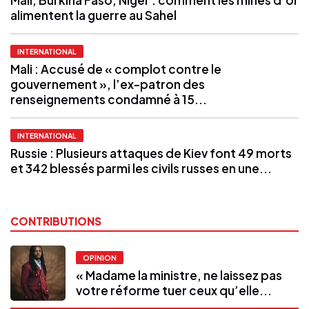
alimentent la guerre au Sahel
INTERNATIONAL
Mali : Accusé de « complot contre le
gouvernement », l’ex-patron des
renseignements condamné à 15...
INTERNATIONAL
Russie : Plusieurs attaques de Kiev font 49 morts
et 342 blessés parmi les civils russes en une...
CONTRIBUTIONS
OPINION
« Madame la ministre, ne laissez pas
votre réforme tuer ceux qu’elle...