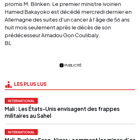
promis M. Blinken. Le premier ministre ivoirien
Hamed Bakayoko est décédé mercredi dernier en
Allemagne des suites d'un cancer à l'âge de 56 ans
huit mois seulement après le décès de son
prédécesseur Amadou Gon Coulibaly.
BL
PUBLICITÉ
LES PLUS LUS
INTERNATIONAL
Mali : Les États-Unis envisagent des frappes
militaires au Sahel
INTERNATIONAL
Mali, Burkina Faso, Niger : comment les mines d’or