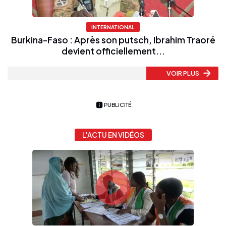
INTERNATIONAL
Burkina-Faso : Après son putsch, Ibrahim Traoré
devient officiellement...
VOIR PLUS
PUBLICITÉ
L'ACTU EN VIDÉOS