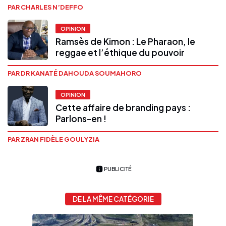
PAR CHARLES N’DEFFO
OPINION
Ramsès de Kimon : Le Pharaon, le
reggae et l’éthique du pouvoir
PAR DR KANATÉ DAHOUDA SOUMAHORO
OPINION
Cette affaire de branding pays :
Parlons-en !
PAR ZRAN FIDÈLE GOULYZIA
PUBLICITÉ
DE LA MÊME CATÉGORIE